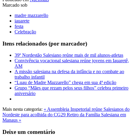
Marcado sob
madre mazzarello
iauarete
festa
Celebração
Itens relacionados (por marcador)
39º Nordestão Salesiano reúne mais de mil alunos-atletas
Convivência vocacional salesiana reúne jovens em Iauaretê,
AM
A missão salesiana na defesa da infância e no combate ao
trabalho infantil
“Luau de Madre Mazzarello” chega em sua 4ª edição
Grupo “Mães que rezam pelos seus filhos” celebra primeiro
aniversário
Mais nesta categoria:
« Assembleia Inspetorial reúne Salesianos do
Nordeste para acolhida do CG29
Retiro da Família Salesiana em
Manaus »
Deixe um comentário