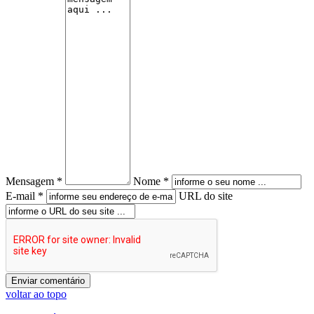
Mensagem *
Nome *
E-mail *
URL do site
voltar ao topo