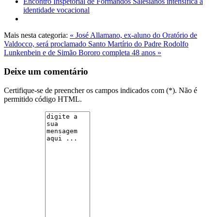
Encontro Inspetorial de Formandos Salesianos intensifica a
identidade vocacional
Mais nesta categoria:
« José Allamano, ex-aluno do Oratório de
Valdocco, será proclamado Santo
Martírio do Padre Rodolfo
Lunkenbein e de Simão Bororo completa 48 anos »
Deixe um comentário
Certifique-se de preencher os campos indicados com (*). Não é
permitido código HTML.