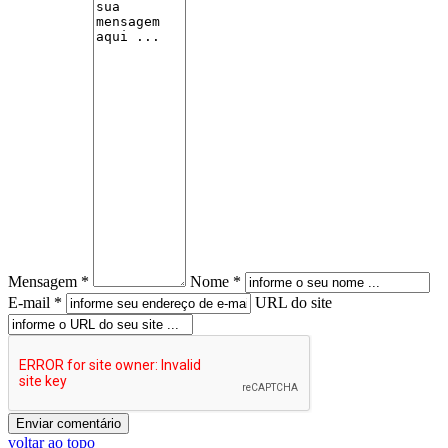
Mensagem *
Nome *
E-mail *
URL do site
voltar ao topo