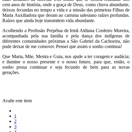
cem anos de história, onde a graça de Deus, como chuva abundante,
deixou fecundas no tempo a vida e a missão das primeiras Filhas de
Maria Auxiliadora que deram ao carisma salesiano raízes profundas.
Raízes que ainda hoje transmitem vida abundante.
Acolhendo a Profissão Perpétua de Irmã Aldiana Cordeiro Moreira,
acompanhada pela sua família e pela dança dos indígenas de
diferentes comunidades próximas a São Gabriel da Cachoeira, não
pude deixar de me comover. Pensei que assim o sonho continua!
Que Maria, Mãe, Mestra e Guia, nos ajude a ter coragem e audácia;
e ilumine o nosso presente e o nosso futuro, para que, então, o
sonho possa continuar e seja fecundo de bem para as novas
gerações.
Avalie este item
1
2
3
4