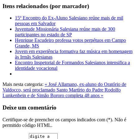
Itens relacionados (por marcador)
15º Encontro do Ex-Aluno Salesiano reúne mais de mil
pessoas em Salvador
Juventude Missionária Salesiana reúne mais de 300
participantes no estado de SP
Henrique Escudeiro professa votos perpétuos em Campo
Grande, MS
Jovem em experiência formativa faz música em homenagem
às Irmãs Salesianas
Encontro Inspetorial de Formandos Salesianos intensifica a
identidade vocacional
Mais nesta categoria:
« José Allamano, ex-aluno do Oratório de
Valdocco, será proclamado Santo
Martírio do Padre Rodolfo
Lunkenbein e de Simão Bororo completa 48 anos »
Deixe um comentário
Certifique-se de preencher os campos indicados com (*). Não é
permitido código HTML.