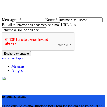
Mensagem *
Nome *
E-mail *
URL do site
voltar ao topo
Matérias
Artigos
Boletim Salesiano
O Boletim Salesiano, fundado por Dom Bosco em agosto de 1877,