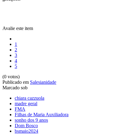
Avalie este item
1
2
3
4
5
(0 votos)
Publicado em
Salesianidade
Marcado sob
chiara cazzuola
madre geral
FMA
Filhas de Maria Auxiliadora
sonho dos 9 anos
Dom Bosco
bsmaio2024