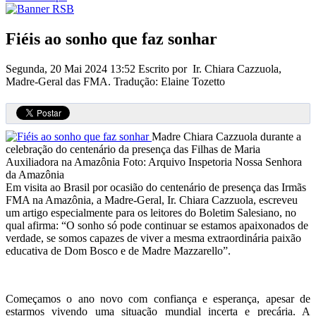
Fiéis ao sonho que faz sonhar
Segunda, 20 Mai 2024 13:52
Escrito por Ir. Chiara Cazzuola,
Madre-Geral das FMA. Tradução: Elaine Tozetto
Madre Chiara Cazzuola durante a
celebração do centenário da presença das Filhas de Maria
Auxiliadora na Amazônia
Foto: Arquivo Inspetoria Nossa Senhora
da Amazônia
Em visita ao Brasil por ocasião do centenário de presença das Irmãs
FMA na Amazônia, a Madre-Geral, Ir. Chiara Cazzuola, escreveu
um artigo especialmente para os leitores do Boletim Salesiano, no
qual afirma: “O sonho só pode continuar se estamos apaixonados de
verdade, se somos capazes de viver a mesma extraordinária paixão
educativa de Dom Bosco e de Madre Mazzarello”.
Começamos o ano novo com confiança e esperança, apesar de
estarmos vivendo uma situação mundial incerta e precária. A