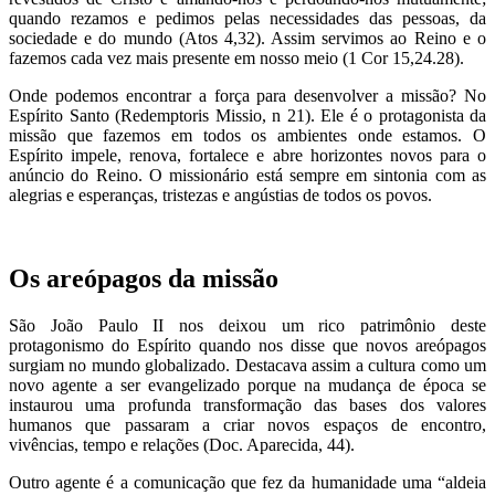
quando rezamos e pedimos pelas necessidades das pessoas, da
sociedade e do mundo (Atos 4,32). Assim servimos ao Reino e o
fazemos cada vez mais presente em nosso meio (1 Cor 15,24.28).
Onde podemos encontrar a força para desenvolver a missão? No
Espírito Santo (Redemptoris Missio, n 21). Ele é o protagonista da
missão que fazemos em todos os ambientes onde estamos. O
Espírito impele, renova, fortalece e abre horizontes novos para o
anúncio do Reino. O missionário está sempre em sintonia com as
alegrias e esperanças, tristezas e angústias de todos os povos.
Os areópagos da missão
São João Paulo II nos deixou um rico patrimônio deste
protagonismo do Espírito quando nos disse que novos areópagos
surgiam no mundo globalizado. Destacava assim a cultura como um
novo agente a ser evangelizado porque na mudança de época se
instaurou uma profunda transformação das bases dos valores
humanos que passaram a criar novos espaços de encontro,
vivências, tempo e relações (Doc. Aparecida, 44).
Outro agente é a comunicação que fez da humanidade uma “aldeia