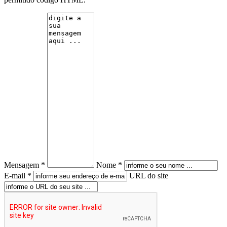
Mensagem *
Nome *
E-mail *
URL do site