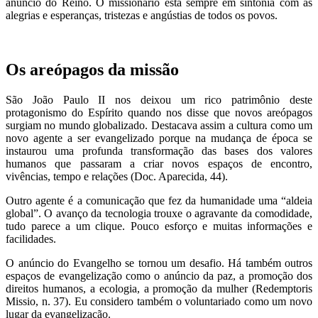
anúncio do Reino. O missionário está sempre em sintonia com as
alegrias e esperanças, tristezas e angústias de todos os povos.
Os areópagos da missão
São João Paulo II nos deixou um rico patrimônio deste
protagonismo do Espírito quando nos disse que novos areópagos
surgiam no mundo globalizado. Destacava assim a cultura como um
novo agente a ser evangelizado porque na mudança de época se
instaurou uma profunda transformação das bases dos valores
humanos que passaram a criar novos espaços de encontro,
vivências, tempo e relações (Doc. Aparecida, 44).
Outro agente é a comunicação que fez da humanidade uma “aldeia
global”. O avanço da tecnologia trouxe o agravante da comodidade,
tudo parece a um clique. Pouco esforço e muitas informações e
facilidades.
O anúncio do Evangelho se tornou um desafio. Há também outros
espaços de evangelização como o anúncio da paz, a promoção dos
direitos humanos, a ecologia, a promoção da mulher (Redemptoris
Missio, n. 37). Eu considero também o voluntariado como um novo
lugar da evangelização.