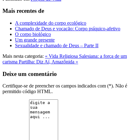
Mais recentes de
A complexidade do corpo ecológico
Chamado de Deus e vocação: Corpo psíquico-afetivo
O corpo biológico
Um grande presente
Sexualidade e chamado de Deus – Parte II
Mais nesta categoria:
« Vida Religiosa Salesiana: a força de um
carisma
Partilha: Diz Aí, Amazônida »
Deixe um comentário
Certifique-se de preencher os campos indicados com (*). Não é
permitido código HTML.