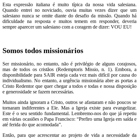
Esta expressão italiana é muito típica da nossa vida salesiana.
Quando entrei no noviciado, ouvia muitas vezes dizer que um
salesiano nunca se omite diante do desafio da missão. Quando há
dificuldade na resposta e muitos temem em responder, deveria
sempre aparecer um salesiano com a coragem de dizer: VOU EU!
Somos todos missionários
Ser missionário, no entanto, não é privilégio de alguns corajosos,
mas de todos os cristãos (Redemptoris Missio, n. 1). Embora, a
disponibilidade para SAIR esteja cada vez mais difícil por causa do
individualismo. No entanto, a urgência missionária abre as portas a
Cristo Redentor que quer chegar a todos e todas e nossa disposição
e generosidade se fazem necessárias.
Muitos ainda ignoram a Cristo, outros se afastaram e não poucos se
tornaram indiferentes a Ele. Mas a Igreja existe para evangelizar.
Este é o seu sentido fundamental. Lembremo-nos do que já repetiu
em várias ocasiões o Papa Francisco: “Prefiro uma Igreja em saída e
até ferida do que acomodada”.
Então, para que acrescentar ao projeto de vida a necessidade da