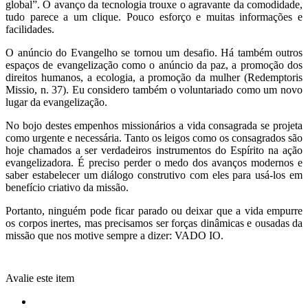
global”. O avanço da tecnologia trouxe o agravante da comodidade,
tudo parece a um clique. Pouco esforço e muitas informações e
facilidades.
O anúncio do Evangelho se tornou um desafio. Há também outros
espaços de evangelização como o anúncio da paz, a promoção dos
direitos humanos, a ecologia, a promoção da mulher (Redemptoris
Missio, n. 37). Eu considero também o voluntariado como um novo
lugar da evangelização.
No bojo destes empenhos missionários a vida consagrada se projeta
como urgente e necessária. Tanto os leigos como os consagrados são
hoje chamados a ser verdadeiros instrumentos do Espírito na ação
evangelizadora. É preciso perder o medo dos avanços modernos e
saber estabelecer um diálogo construtivo com eles para usá-los em
benefício criativo da missão.
Portanto, ninguém pode ficar parado ou deixar que a vida empurre
os corpos inertes, mas precisamos ser forças dinâmicas e ousadas da
missão que nos motive sempre a dizer: VADO IO.
Avalie este item