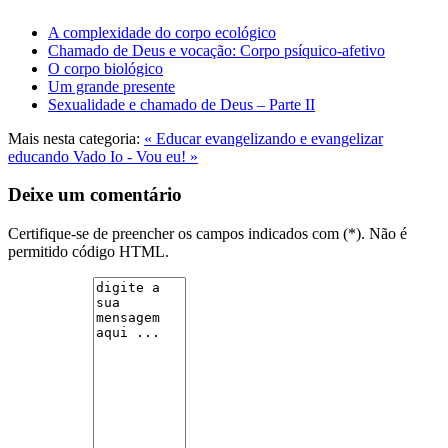
A complexidade do corpo ecológico
Chamado de Deus e vocação: Corpo psíquico-afetivo
O corpo biológico
Um grande presente
Sexualidade e chamado de Deus – Parte II
Mais nesta categoria:
« Educar evangelizando e evangelizar
educando
Vado Io - Vou eu! »
Deixe um comentário
Certifique-se de preencher os campos indicados com (*). Não é
permitido código HTML.