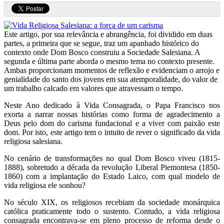
Este artigo, por sua relevância e abrangência, foi dividido em duas
partes, a primeira que se segue, traz um apanhado histórico do
contexto onde Dom Bosco construiu a Sociedade Salesiana. A
segunda e última parte aborda o mesmo tema no contexto presente.
Ambas proporcionam momentos de reflexão e evidenciam o arrojo e
genialidade do santo dos jovens em sua atemporalidade, do valor de
um trabalho calcado em valores que atravessam o tempo.
Neste Ano dedicado à Vida Consagrada, o Papa Francisco nos
exorta a narrar nossas histórias como forma de agradecimento a
Deus pelo dom do carisma fundacional e a viver com paixão este
dom. Por isto, este artigo tem o intuito de rever o significado da vida
religiosa salesiana.
No cenário de transformações no qual Dom Bosco viveu (1815-
1888), sobretudo a década da revolução Liberal Piemontesa (1850-
1860) com a implantação do Estado Laico, com qual modelo de
vida religiosa ele sonhou?
No século XIX, os religiosos recebiam da sociedade monárquica
católica praticamente todo o sustento. Contudo, a vida religiosa
consagrada encontrava-se em pleno processo de reforma desde o