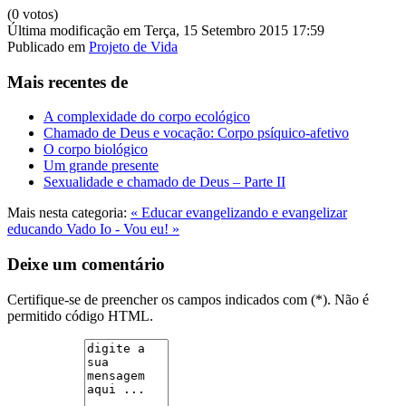
(0 votos)
Última modificação em Terça, 15 Setembro 2015 17:59
Publicado em
Projeto de Vida
Mais recentes de
A complexidade do corpo ecológico
Chamado de Deus e vocação: Corpo psíquico-afetivo
O corpo biológico
Um grande presente
Sexualidade e chamado de Deus – Parte II
Mais nesta categoria:
« Educar evangelizando e evangelizar
educando
Vado Io - Vou eu! »
Deixe um comentário
Certifique-se de preencher os campos indicados com (*). Não é
permitido código HTML.