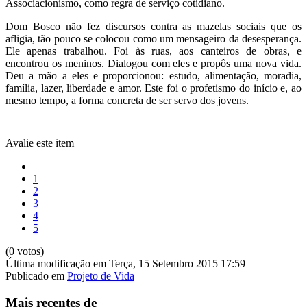
Associacionismo, como regra de serviço cotidiano.
Dom Bosco não fez discursos contra as mazelas sociais que os
afligia, tão pouco se colocou como um mensageiro da desesperança.
Ele apenas trabalhou. Foi às ruas, aos canteiros de obras, e
encontrou os meninos. Dialogou com eles e propôs uma nova vida.
Deu a mão a eles e proporcionou: estudo, alimentação, moradia,
família, lazer, liberdade e amor. Este foi o profetismo do início e, ao
mesmo tempo, a forma concreta de ser servo dos jovens.
Avalie este item
1
2
3
4
5
(0 votos)
Última modificação em Terça, 15 Setembro 2015 17:59
Publicado em
Projeto de Vida
Mais recentes de