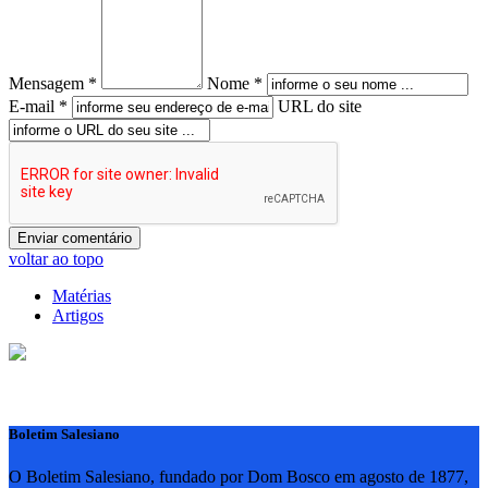
Mensagem *
Nome *
E-mail *
URL do site
voltar ao topo
Matérias
Artigos
Boletim Salesiano
O Boletim Salesiano, fundado por Dom Bosco em agosto de 1877,