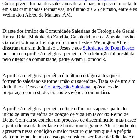
Cinco jovens formandos salesianos deram mais um passo importante
em suas caminhadas formativas, no último dia 25 de maio, entre eles
Wellington Abreu de Manaus, AM.
Diante dos irmãos da Comunidade Salesiana de Teologia de Gerini-
Roma, Brian Mukuka do Zambia, Capalo Mume da Angola, Juvito
Gama e Fortunato Henrique do Timor Leste e Wellington Abreu
disseram um sim definitivo a Jesus e aos
Salesianos de Dom Bosco
por meio da profissão religiosa perpétua. A celebração foi presidida
pelo diretor da comunidade, padre Adam Homoncik.
A profissão religiosa perpétua é o último estágio antes que o
formando salesiano se torne irmão ou sacerdote. Trata-se de um sim
definitivo a Deus e à
Congregação Salesiana
, após anos de
preparação com estudo, oração e vivência comunitária.
A profissão religiosa perpétua não é o fim, mas apenas parte do
início de uma trajetória de doação de vida em favor do Reino de
Deus. Com ela se conclui um processo de discernimento, mas nasce
a partir do uso da liberdade de forma muito grande. Ali, o candidato
apresenta nessa condição o maior tesouro que tem que é a própria
vida em nome de uma causa que considera ser fonte de felicidade e