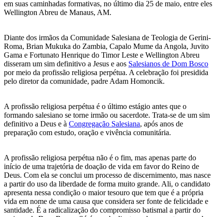
em suas caminhadas formativas, no último dia 25 de maio, entre eles
Wellington Abreu de Manaus, AM.
Diante dos irmãos da Comunidade Salesiana de Teologia de Gerini-
Roma, Brian Mukuka do Zambia, Capalo Mume da Angola, Juvito
Gama e Fortunato Henrique do Timor Leste e Wellington Abreu
disseram um sim definitivo a Jesus e aos
Salesianos de Dom Bosco
por meio da profissão religiosa perpétua. A celebração foi presidida
pelo diretor da comunidade, padre Adam Homoncik.
A profissão religiosa perpétua é o último estágio antes que o
formando salesiano se torne irmão ou sacerdote. Trata-se de um sim
definitivo a Deus e à
Congregação Salesiana
, após anos de
preparação com estudo, oração e vivência comunitária.
A profissão religiosa perpétua não é o fim, mas apenas parte do
início de uma trajetória de doação de vida em favor do Reino de
Deus. Com ela se conclui um processo de discernimento, mas nasce
a partir do uso da liberdade de forma muito grande. Ali, o candidato
apresenta nessa condição o maior tesouro que tem que é a própria
vida em nome de uma causa que considera ser fonte de felicidade e
santidade. É a radicalização do compromisso batismal a partir do