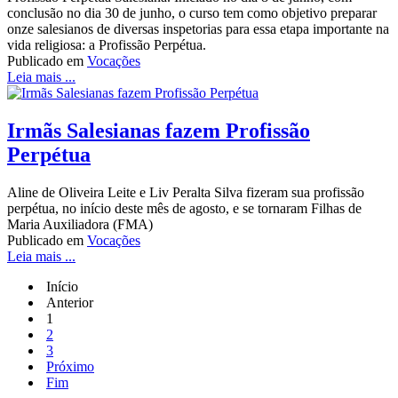
conclusão no dia 30 de junho, o curso tem como objetivo preparar
onze salesianos de diversas inspetorias para essa etapa importante na
vida religiosa: a Profissão Perpétua.
Publicado em
Vocações
Leia mais ...
Irmãs Salesianas fazem Profissão
Perpétua
Aline de Oliveira Leite e Liv Peralta Silva fizeram sua profissão
perpétua, no início deste mês de agosto, e se tornaram Filhas de
Maria Auxiliadora (FMA)
Publicado em
Vocações
Leia mais ...
Início
Anterior
1
2
3
Próximo
Fim