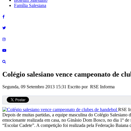
Boletim Salesiano
Família Salesiana
Colégio salesiano vence campeonato de clu
Segunda, 09 Setembro 2013 15:31
Escrito por RSE Informa
RSE I
Depois de muitas partidas, a equipe masculina do Colégio Salesiano
emocionante realizada em casa, no Ginásio Dom Bosco, no dia 1º de s
“Escolar Cadete”. A competição foi realizada pela Federação Bai