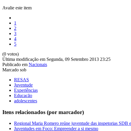
Avalie este item
1
2
3
4
5
(0 votos)
Última modificação em Segunda, 09 Setembro 2013 23:25
Publicado em
Nacionais
Marcado sob
RESAS
Juventude
Experiências
Educação
adolescentes
Itens relacionados (por marcador)
Regional Maria Romero reúne juventude das inspetorias SDB
Juventudes em Foco: Empreender a si mesmo