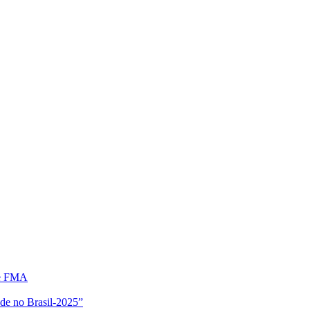
 e FMA
ude no Brasil-2025”