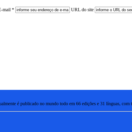
E-mail *
URL do site
lmente é publicado no mundo todo em 66 edições e 31 línguas, com ti