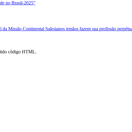
ude no Brasil-2025”
al da Missão Continental
Salesianos irmãos fazem sua profissão perpétu
mitido código HTML.