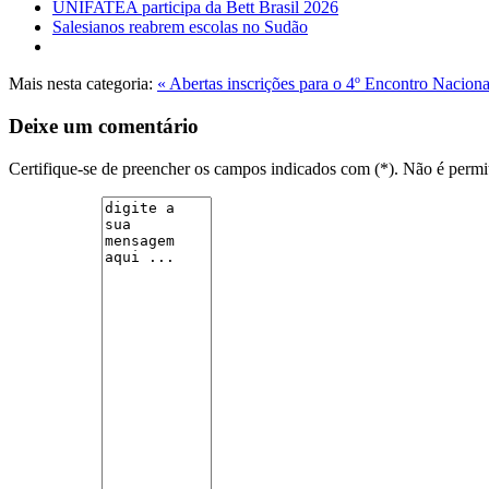
UNIFATEA participa da Bett Brasil 2026
Salesianos reabrem escolas no Sudão
Mais nesta categoria:
« Abertas inscrições para o 4º Encontro Nacion
Deixe um comentário
Certifique-se de preencher os campos indicados com (*). Não é per