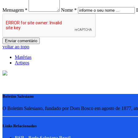
Mensagem *
Nome *
voltar ao topo
Matérias
Artigos
Boletim Salesiano
O Boletim Salesiano, fundado por Dom Bosco em agosto de 1877, atua
Links Relacionados
RSB - Rede Salesiana Brasil