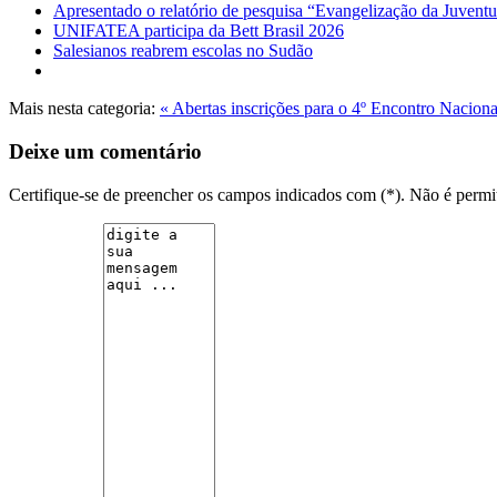
Apresentado o relatório de pesquisa “Evangelização da Juvent
UNIFATEA participa da Bett Brasil 2026
Salesianos reabrem escolas no Sudão
Mais nesta categoria:
« Abertas inscrições para o 4º Encontro Nacion
Deixe um comentário
Certifique-se de preencher os campos indicados com (*). Não é per