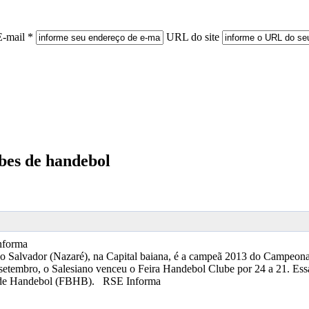
E-mail *
URL do site
bes de handebol
nforma
 do Salvador (Nazaré), na Capital baiana, é a campeã 2013 do Campeona
etembro, o Salesiano venceu o Feira Handebol Clube por 24 a 21. Essa
ana de Handebol (FBHB). RSE Informa