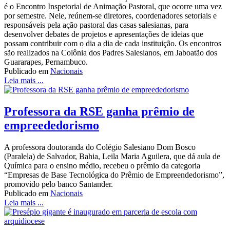
é o Encontro Inspetorial de Animação Pastoral, que ocorre uma vez
por semestre. Nele, reúnem-se diretores, coordenadores setoriais e
responsáveis pela ação pastoral das casas salesianas, para
desenvolver debates de projetos e apresentações de ideias que
possam contribuir com o dia a dia de cada instituição. Os encontros
são realizados na Colônia dos Padres Salesianos, em Jaboatão dos
Guararapes, Pernambuco.
Publicado em
Nacionais
Leia mais ...
Professora da RSE ganha prêmio de
empreededorismo
A professora doutoranda do Colégio Salesiano Dom Bosco
(Paralela) de Salvador, Bahia, Leila Maria Aguilera, que dá aula de
Química para o ensino médio, recebeu o prêmio da categoria
“Empresas de Base Tecnológica do Prêmio de Empreendedorismo”,
promovido pelo banco Santander.
Publicado em
Nacionais
Leia mais ...