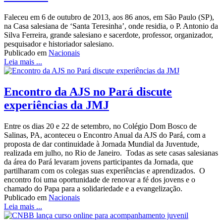
Faleceu em 6 de outubro de 2013, aos 86 anos, em São Paulo (SP),
na Casa salesiana de ‘Santa Teresinha’, onde residia, o P. Antonio da
Silva Ferreira, grande salesiano e sacerdote, professor, organizador,
pesquisador e historiador salesiano.
Publicado em
Nacionais
Leia mais ...
Encontro da AJS no Pará discute
experiências da JMJ
Entre os dias 20 e 22 de setembro, no Colégio Dom Bosco de
Salinas, PA, aconteceu o Encontro Anual da AJS do Pará, com a
proposta de dar continuidade à Jornada Mundial da Juventude,
realizada em julho, no Rio de Janeiro. Todas as sete casas salesianas
da área do Pará levaram jovens participantes da Jornada, que
partilharam com os colegas suas experiências e aprendizados. O
encontro foi uma oportunidade de renovar a fé dos jovens e o
chamado do Papa para a solidariedade e a evangelização.
Publicado em
Nacionais
Leia mais ...