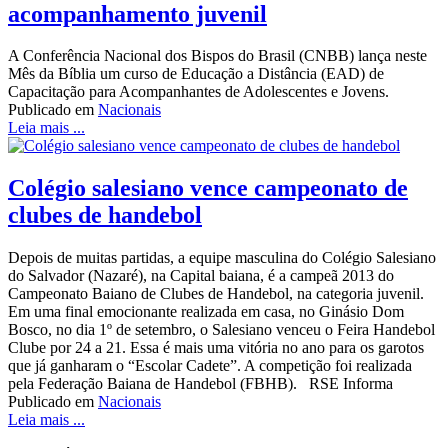
acompanhamento juvenil
A Conferência Nacional dos Bispos do Brasil (CNBB) lança neste
Mês da Bíblia um curso de Educação a Distância (EAD) de
Capacitação para Acompanhantes de Adolescentes e Jovens.
Publicado em
Nacionais
Leia mais ...
Colégio salesiano vence campeonato de
clubes de handebol
Depois de muitas partidas, a equipe masculina do Colégio Salesiano
do Salvador (Nazaré), na Capital baiana, é a campeã 2013 do
Campeonato Baiano de Clubes de Handebol, na categoria juvenil.
Em uma final emocionante realizada em casa, no Ginásio Dom
Bosco, no dia 1º de setembro, o Salesiano venceu o Feira Handebol
Clube por 24 a 21. Essa é mais uma vitória no ano para os garotos
que já ganharam o “Escolar Cadete”. A competição foi realizada
pela Federação Baiana de Handebol (FBHB). RSE Informa
Publicado em
Nacionais
Leia mais ...