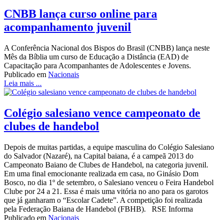
CNBB lança curso online para
acompanhamento juvenil
A Conferência Nacional dos Bispos do Brasil (CNBB) lança neste
Mês da Bíblia um curso de Educação a Distância (EAD) de
Capacitação para Acompanhantes de Adolescentes e Jovens.
Publicado em
Nacionais
Leia mais ...
Colégio salesiano vence campeonato de
clubes de handebol
Depois de muitas partidas, a equipe masculina do Colégio Salesiano
do Salvador (Nazaré), na Capital baiana, é a campeã 2013 do
Campeonato Baiano de Clubes de Handebol, na categoria juvenil.
Em uma final emocionante realizada em casa, no Ginásio Dom
Bosco, no dia 1º de setembro, o Salesiano venceu o Feira Handebol
Clube por 24 a 21. Essa é mais uma vitória no ano para os garotos
que já ganharam o “Escolar Cadete”. A competição foi realizada
pela Federação Baiana de Handebol (FBHB). RSE Informa
Publicado em
Nacionais