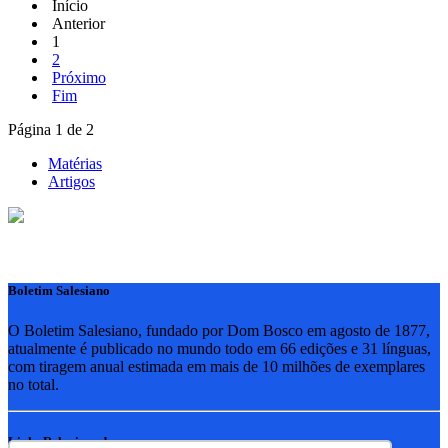
Início
Anterior
1
2
Próximo
Fim
Página 1 de 2
Matérias
Artigos
Boletim Salesiano
O Boletim Salesiano, fundado por Dom Bosco em agosto de 1877,
atualmente é publicado no mundo todo em 66 edições e 31 línguas,
com tiragem anual estimada em mais de 10 milhões de exemplares
no total.
Links Relacionados