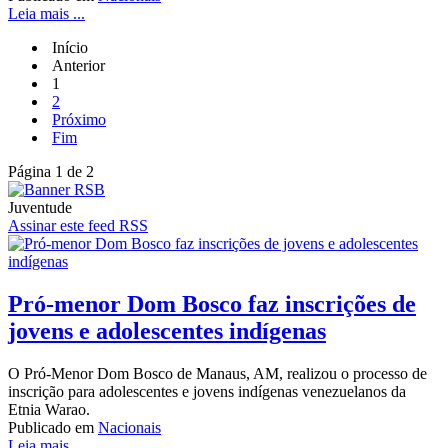
Leia mais ...
Início
Anterior
1
2
Próximo
Fim
Página 1 de 2
Juventude
Assinar este feed RSS
Pró-menor Dom Bosco faz inscrições de
jovens e adolescentes indígenas
O Pró-Menor Dom Bosco de Manaus, AM, realizou o processo de
inscrição para adolescentes e jovens indígenas venezuelanos da
Etnia Warao.
Publicado em
Nacionais
Leia mais ...