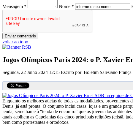
Mensagem *
Nome *
voltar ao topo
Jogos Olímpicos Paris 2024: o P. Xavier E
Segunda, 22 Julho 2024 12:15
Escrito por Boletim Salesiano França
Enquanto os melhores atletas de todas as modalidades, provenientes de
Denis, já está pronta. O conjunto inclui casas, lojas e um grande pa
tenda, semelhante à “tenda de encontro” que os jovens dos ambientes 
quais acolhem as Capelanias das cinco principais religiões (cristã, jud
bem como protestantes e ortodoxos.