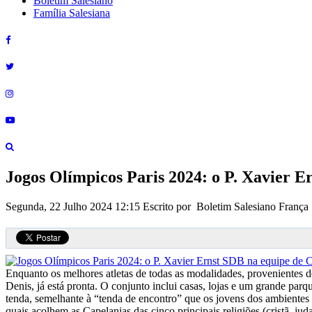
Boletim Salesiano
Família Salesiana
Jogos Olímpicos Paris 2024: o P. Xavier E
Segunda, 22 Julho 2024 12:15
Escrito por Boletim Salesiano França
Enquanto os melhores atletas de todas as modalidades, provenientes de
Denis, já está pronta. O conjunto inclui casas, lojas e um grande pa
tenda, semelhante à “tenda de encontro” que os jovens dos ambientes 
quais acolhem as Capelanias das cinco principais religiões (cristã, jud