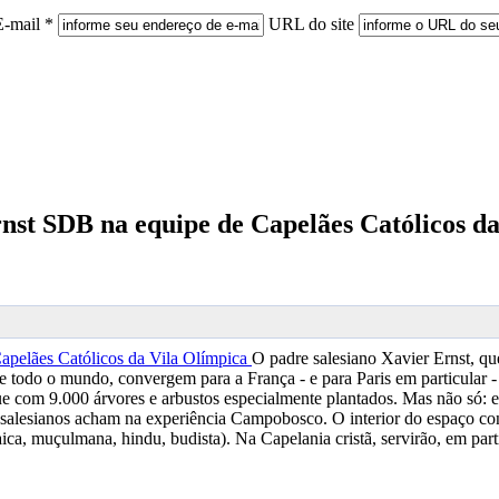
E-mail *
URL do site
rnst SDB na equipe de Capelães Católicos d
O padre salesiano Xavier Ernst, qu
 todo o mundo, convergem para a França - e para Paris em particular - 
rque com 9.000 árvores e arbustos especialmente plantados. Mas não só:
salesianos acham na experiência Campobosco. O interior do espaço cont
aica, muçulmana, hindu, budista). Na Capelania cristã, servirão, em partic