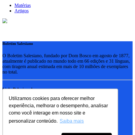
Matérias
Artigos
Boletim Salesiano
O Boletim Salesiano, fundado por Dom Bosco em agosto de 1877,
atualmente é publicado no mundo todo em 66 edições e 31 línguas,
com tiragem anual estimada em mais de 10 milhões de exemplares
no total.
Links Relacionados
Utilizamos cookies para oferecer melhor
RSB - Rede Salesiana Brasil
experiência, melhorar o desempenho, analisar
EDEBE - Editora
UPV - União pela Vida
como você interage em nosso site e
personalizar conteúdo.
Saiba mais
Familia Salesiana