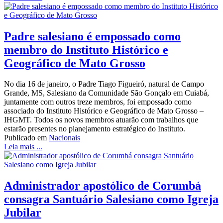
Padre salesiano é empossado como
membro do Instituto Histórico e
Geográfico de Mato Grosso
No dia 16 de janeiro, o Padre Tiago Figueiró, natural de Campo
Grande, MS, Salesiano da Comunidade São Gonçalo em Cuiabá,
juntamente com outros treze membros, foi empossado como
associado do Instituto Histórico e Geográfico de Mato Grosso –
IHGMT. Todos os novos membros atuarão com trabalhos que
estarão presentes no planejamento estratégico do Instituto.
Publicado em
Nacionais
Leia mais ...
Administrador apostólico de Corumbá
consagra Santuário Salesiano como Igreja
Jubilar