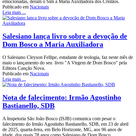
emocionadas, deram o Sim à Maria Auxiliadora dos Cristãos.
Publicado em
Nacionais
Leia mais ...
Salesiano lança livro sobre a devoção de
Dom Bosco a Maria Auxiliadora
O Salesiano Cleyson Fellipe, estudante de teologia, faz neste mês de
maio o lançamento do seu livro "A Virgem de Dom Bosco" pela
Editora Canção Nova.
Publicado em
Nacionais
Leia mais ...
Nota de falecimento: Irmão Agostinho
Bastianello, SDB
A Inspetoria São João Bosco (ISJB) comunica com pesar o
falecimento do Irmão Agostinho Bastianello, SDB, em 23 de abril
de 2025, quarta-feira, em Belo Horizonte, MG, aos 96 anos de
idade, dos quais 78 anos como Salesiano de Dom Bosco.