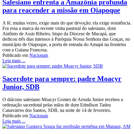
Salesiano enfrenta a Amazônia profunda
para reacender a missão em Oiapoque
A fé, muitas vezes, exige mais do que devoção; ela exige resistência.
Foi essa a marca da recente visita pastoral do salesiano, dom
Antônio de Assis Ribeiro, bispo da Diocese de Macapá, que
dedicou três dias intensos à Paróquia Nossa Senhora das Graças, no
município de Oiapoque, a porta de entrada do Amapá na fronteira
com a Guiana Francesa.
Publicado em
Nacionais
Leia mais ...
Sacerdote para sempre: padre Moacyr
Junior, SDB
O diácono salesiano Moacyr Gomes de Arruda Junior recebeu a
ordenação sacerdotal pelas mãos de dom Edmílson Tadeu
Canavarros dos Santos, SDB, na noite de 14 de fevereiro.
Publicado em
Nacionais
Leia mais ...