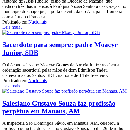
Antônio de Assis Ribeiro, bispo da Diocese de Macapá, que
dedicou três dias intensos à Paróquia Nossa Senhora das Graças, no
município de Oiapoque, a porta de entrada do Amapá na fronteira
com a Guiana Francesa.
Publicado em
Nacionais
Leia mais ...
Sacerdote para sempre: padre Moacyr
Junior, SDB
O diácono salesiano Moacyr Gomes de Arruda Junior recebeu a
ordenação sacerdotal pelas mãos de dom Edmílson Tadeu
Canavarros dos Santos, SDB, na noite de 14 de fevereiro.
Publicado em
Nacionais
Leia mais ...
Salesiano Gustavo Souza faz profissão
perpétua em Manaus, AM
A Inspetoria São Domingos Sávio, em Manaus, AM, celebrou a
profissão perpétua do salesiano Gustavo Sousa, no dia 26 de julho