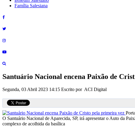
Boletim Salesiano
Família Salesiana
Santuário Nacional encena Paixão de Crist
Segunda, 03 Abril 2023 14:15
Escrito por ACI Digital
Port
O Santuário Nacional de Aparecida, SP, irá apresentar o Auto da Paixã
complexo de acolhida da basílica