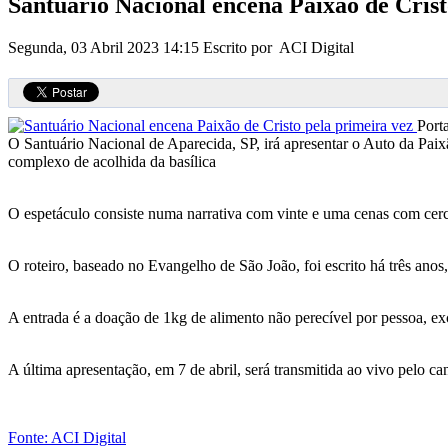
Santuário Nacional encena Paixão de Crist
Segunda, 03 Abril 2023 14:15
Escrito por ACI Digital
Port
O Santuário Nacional de Aparecida, SP, irá apresentar o Auto da Paixã
complexo de acolhida da basílica
O espetáculo consiste numa narrativa com vinte e uma cenas com cer
O roteiro, baseado no Evangelho de São João, foi escrito há três ano
A entrada é a doação de 1kg de alimento não perecível por pessoa, exc
A última apresentação, em 7 de abril, será transmitida ao vivo pelo 
Fonte: ACI Digital