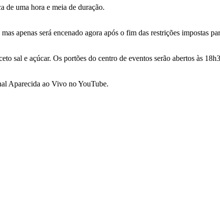
ca de uma hora e meia de duração.
s, mas apenas será encenado agora após o fim das restrições impostas 
eto sal e açúcar. Os portões do centro de eventos serão abertos às 18h
canal Aparecida ao Vivo no YouTube.