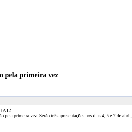
o pela primeira vez
al A12
o pela primeira vez. Serão três apresentações nos dias 4, 5 e 7 de abr