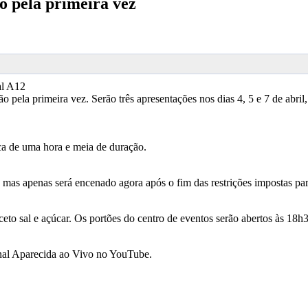
o pela primeira vez
al A12
o pela primeira vez. Serão três apresentações nos dias 4, 5 e 7 de abr
ca de uma hora e meia de duração.
s, mas apenas será encenado agora após o fim das restrições impostas 
eto sal e açúcar. Os portões do centro de eventos serão abertos às 18h
canal Aparecida ao Vivo no YouTube.