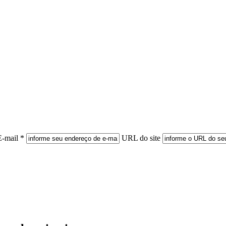
E-mail *
URL do site