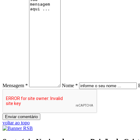
Mensagem *
Nome *
voltar ao topo