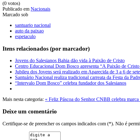
(0 votos)
Publicado em
Nacionais
Marcado sob
santuario nacional
auto da paixao
espetaculo
Itens relacionados (por marcador)
Jovens do Salesianos Bahia dão vida à Paixão de Cristo
Centro Educacional Dom Bosco apresenta “A Paixão de Crist
Jubileu dos Jovens será realizado em Aparecida de 3 a 6 de se
Santuário Nacional realiza tradicional carreata da Festa da Padr
“Intervalo Dom Bosco” celebra fundador dos Salesianos
Mais nesta categoria:
« Feliz Páscoa do Senhor
CNBB celebra marca d
Deixe um comentário
Certifique-se de preencher os campos indicados com (*). Não é per