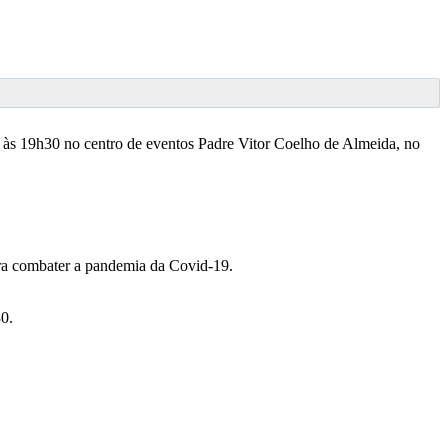
il, às 19h30 no centro de eventos Padre Vitor Coelho de Almeida, no
para combater a pandemia da Covid-19.
30.