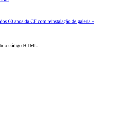
os 60 anos da CF com reinstalação de galeria »
mitido código HTML.