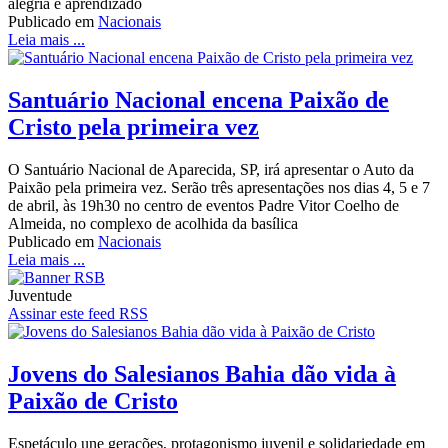
alegria e aprendizado
Publicado em
Nacionais
Leia mais ...
Santuário Nacional encena Paixão de
Cristo pela primeira vez
O Santuário Nacional de Aparecida, SP, irá apresentar o Auto da
Paixão pela primeira vez. Serão três apresentações nos dias 4, 5 e 7
de abril, às 19h30 no centro de eventos Padre Vitor Coelho de
Almeida, no complexo de acolhida da basílica
Publicado em
Nacionais
Leia mais ...
Juventude
Assinar este feed RSS
Jovens do Salesianos Bahia dão vida à
Paixão de Cristo
Espetáculo une gerações, protagonismo juvenil e solidariedade em