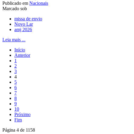
Publicado em
Nacionais
Marcado sob
missa de envio
Novo Lar
amj 2026
Leia mais ...
Início
Anterior
1
2
3
4
5
6
7
8
9
10
Próximo
Fim
Página 4 de 1158