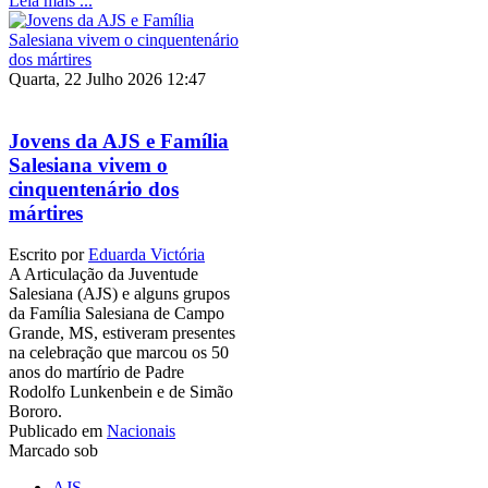
Leia mais ...
Quarta, 22 Julho 2026 12:47
Jovens da AJS e Família
Salesiana vivem o
cinquentenário dos
mártires
Escrito por
Eduarda Victória
A Articulação da Juventude
Salesiana (AJS) e alguns grupos
da Família Salesiana de Campo
Grande, MS, estiveram presentes
na celebração que marcou os 50
anos do martírio de Padre
Rodolfo Lunkenbein e de Simão
Bororo.
Publicado em
Nacionais
Marcado sob
AJS