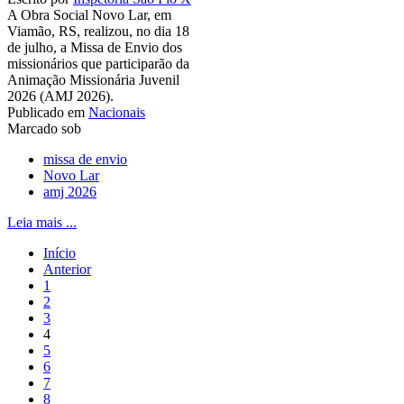
A Obra Social Novo Lar, em
Viamão, RS, realizou, no dia 18
de julho, a Missa de Envio dos
missionários que participarão da
Animação Missionária Juvenil
2026 (AMJ 2026).
Publicado em
Nacionais
Marcado sob
missa de envio
Novo Lar
amj 2026
Leia mais ...
Início
Anterior
1
2
3
4
5
6
7
8