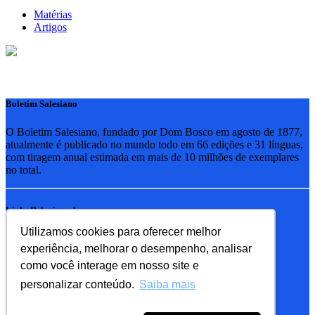
Matérias
Artigos
Boletim Salesiano
O Boletim Salesiano, fundado por Dom Bosco em agosto de 1877,
atualmente é publicado no mundo todo em 66 edições e 31 línguas,
com tiragem anual estimada em mais de 10 milhões de exemplares
no total.
Links Relacionados
Utilizamos cookies para oferecer melhor
RSB - Rede Salesiana Brasil
experiência, melhorar o desempenho, analisar
EDEBE - Editora
UPV - União pela Vida
como você interage em nosso site e
personalizar conteúdo.
Saiba mais
Familia Salesiana