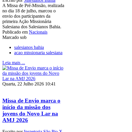
Escrito por
Salesianos Bahia
A Missa de Pré-Missão, realizada
no dia 18 de julho, marcou o
envio dos participantes da
primeira Ação Missionária
Salesiana dos Salesianos Bahia.
Publicado em
Nacionais
Marcado sob
salesianos bahia
acao missionaria salesiana
Leia mais ...
Quarta, 22 Julho 2026 10:41
Missa de Envio marca o
início da missão dos
jovens do Novo Lar na
AMJ 2026
Escrito por
Inspetoria São Pio X