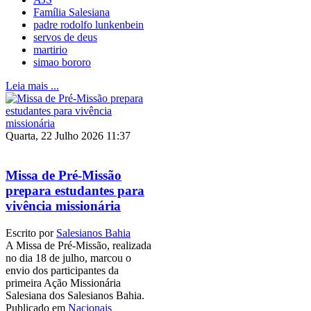
Família Salesiana
padre rodolfo lunkenbein
servos de deus
martirio
simao bororo
Leia mais ...
Quarta, 22 Julho 2026 11:37
Missa de Pré-Missão
prepara estudantes para
vivência missionária
Escrito por
Salesianos Bahia
A Missa de Pré-Missão, realizada
no dia 18 de julho, marcou o
envio dos participantes da
primeira Ação Missionária
Salesiana dos Salesianos Bahia.
Publicado em
Nacionais