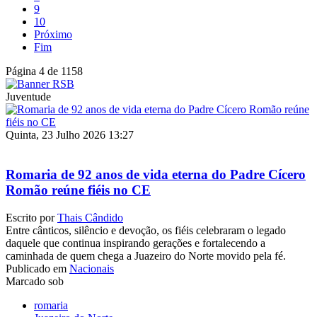
9
10
Próximo
Fim
Página 4 de 1158
Juventude
Quinta, 23 Julho 2026 13:27
Romaria de 92 anos de vida eterna do Padre Cícero
Romão reúne fiéis no CE
Escrito por
Thais Cândido
Entre cânticos, silêncio e devoção, os fiéis celebraram o legado
daquele que continua inspirando gerações e fortalecendo a
caminhada de quem chega a Juazeiro do Norte movido pela fé.
Publicado em
Nacionais
Marcado sob
romaria