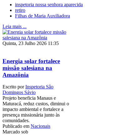
inspetoria nossa senhora aparecida
retiro
Filhas de Maria Auxiliadora
Leia mais ...
Quinta, 23 Julho 2026 11:35
Energia solar fortalece
missão salesiana na
Amazônia
Escrito por
Inspetoria Sâo
Domingos Sávio
Projeto beneficia Manaus e
Maturacá, reduz custos, diminui o
impacto ambiental e fortalece a
presença missionária junto às
comunidades.
Publicado em
Nacionais
Marcado sob