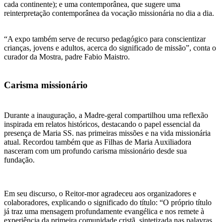
cada continente); e uma contemporânea, que sugere uma
reinterpretação contemporânea da vocação missionária no dia a dia.
“A expo também serve de recurso pedagógico para conscientizar
crianças, jovens e adultos, acerca do significado de missão”, conta o
curador da Mostra, padre Fabio Maistro.
Carisma missionário
Durante a inauguração, a Madre-geral compartilhou uma reflexão
inspirada em relatos históricos, destacando o papel essencial da
presença de Maria SS. nas primeiras missões e na vida missionária
atual. Recordou também que as Filhas de Maria Auxiliadora
nasceram com um profundo carisma missionário desde sua
fundação.
Em seu discurso, o Reitor-mor agradeceu aos organizadores e
colaboradores, explicando o significado do título: “O próprio título
já traz uma mensagem profundamente evangélica e nos remete à
experiência da primeira comunidade cristã, sintetizada nas palavras