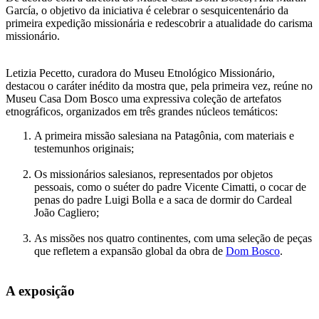
García, o objetivo da iniciativa é celebrar o sesquicentenário da
primeira expedição missionária e redescobrir a atualidade do carisma
missionário.
Letizia Pecetto, curadora do Museu Etnológico Missionário,
destacou o caráter inédito da mostra que, pela primeira vez, reúne no
Museu Casa Dom Bosco uma expressiva coleção de artefatos
etnográficos, organizados em três grandes núcleos temáticos:
A primeira missão salesiana na Patagônia, com materiais e
testemunhos originais;
Os missionários salesianos, representados por objetos
pessoais, como o suéter do padre Vicente Cimatti, o cocar de
penas do padre Luigi Bolla e a saca de dormir do Cardeal
João Cagliero;
As missões nos quatro continentes, com uma seleção de peças
que refletem a expansão global da obra de
Dom Bosco
.
A exposição