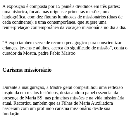
A exposição é composta por 15 painéis divididos em três partes:
uma histórica, focada nas origens e primeiras missões; uma
hagiográfica, com dez figuras luminosas de missionários (duas de
cada continente); e uma contemporânea, que sugere uma
reinterpretação contemporânea da vocação missionária no dia a dia.
“A expo também serve de recurso pedagógico para conscientizar
crianças, jovens e adultos, acerca do significado de missão”, conta o
curador da Mostra, padre Fabio Maistro.
Carisma missionário
Durante a inauguração, a Madre-geral compartilhou uma reflexão
inspirada em relatos históricos, destacando o papel essencial da
presença de Maria SS. nas primeiras missões e na vida missionária
atual. Recordou também que as Filhas de Maria Auxiliadora
nasceram com um profundo carisma missionário desde sua
fundação.