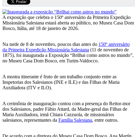
A exposição que celebra o 150º aniversário da Primeira Expedição
Missionária Salesiana estará aberta ao público, no Museu Casa Dom
Bosco, Itália, até 18 de janeiro de 2026.
Na tarde de 8 de novembro, poucos dias antes do
150º aniversário
da Primeira Expedição Missionária Salesiana
(11 de novembro de
1875), foi inaugurada a Exposição “Brilhai como astros no mundo”,
no Museu Casa Dom Bosco, em Turim-Valdocco.
A mostra itinerante é fruto de um trabalho conjunto entre as
Inspetorias dos Salesianos (INE e ILE) e das Filhas de Maria
Auxiliadora (ITV e ILO).
A cerimônia de inauguração contou com a presença do Reitor-mor
dos Salesianos, padre Fábio Attard, da Madre-geral das Filhas de
Maria Auxiliadora, irmã Chiara Cazzuola, de missionários
salesianos, representantes da
Família Salesiana
, entre outros.
De acordo com a diretora do Museu Casa Dom Bosco, Ana Martín