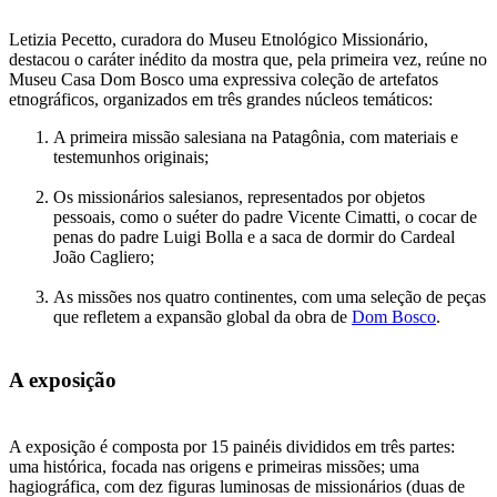
Letizia Pecetto, curadora do Museu Etnológico Missionário,
destacou o caráter inédito da mostra que, pela primeira vez, reúne no
Museu Casa Dom Bosco uma expressiva coleção de artefatos
etnográficos, organizados em três grandes núcleos temáticos:
A primeira missão salesiana na Patagônia, com materiais e
testemunhos originais;
Os missionários salesianos, representados por objetos
pessoais, como o suéter do padre Vicente Cimatti, o cocar de
penas do padre Luigi Bolla e a saca de dormir do Cardeal
João Cagliero;
As missões nos quatro continentes, com uma seleção de peças
que refletem a expansão global da obra de
Dom Bosco
.
A exposição
A exposição é composta por 15 painéis divididos em três partes:
uma histórica, focada nas origens e primeiras missões; uma
hagiográfica, com dez figuras luminosas de missionários (duas de