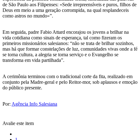
de São Paulo aos Filipenses: «Sede irrepreensíveis e puros, filhos de
Deus em meio a uma geração corrompida, na qual resplandeceis
como astros no mundo»”.
Em seguida, padre Fabio Attard encorajou os jovens a brilhar na
vida cotidiana como sinais de esperança, tal como fizeram os
primeiros missionários salesianos: “não se trata de brilhar sozinhos,
mas há que formar constelações de luz, comunidades vivas onde a fé
se torna cultura, a alegria se torna serviço e o Evangelho se
transforma em vida partilhada”.
A cerimônia terminou com o tradicional corte da fita, realizado em
conjunto pela Madre-geral e pelo Reitor-mor, sob aplausos e emoção
do público presente.
Por:
Agência Info Salesiana
Avalie este item
1