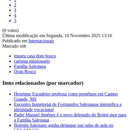
2
3
4
5
(0 votos)
Última modificação em Segunda, 10 Novembro 2025 13:16
Publicado em
Internacionais
Marcado sob
museu casa dom bosco
carisma missionario
Família Salesiana
Dom Bosco
Itens relacionados (por marcador)
Henrique Escudeiro professa votos perpétuos em Campo
Grande, MS
Encontro Inspetorial de Formandos Salesianos intensifica a
identidade vocacional
Padre Manuel Jiménez é o novo delegado do Reitor-mor para
a Família Salesiana
Boletim Salesiano ganha destaque nas salas de aula no