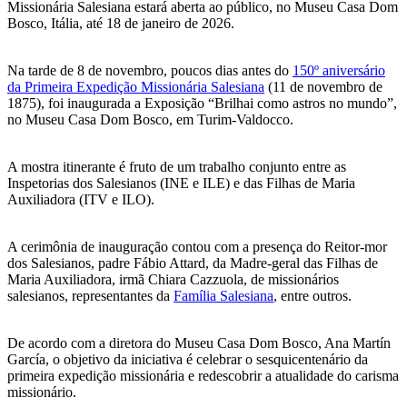
Missionária Salesiana estará aberta ao público, no Museu Casa Dom
Bosco, Itália, até 18 de janeiro de 2026.
Na tarde de 8 de novembro, poucos dias antes do
150º aniversário
da Primeira Expedição Missionária Salesiana
(11 de novembro de
1875), foi inaugurada a Exposição “Brilhai como astros no mundo”,
no Museu Casa Dom Bosco, em Turim-Valdocco.
A mostra itinerante é fruto de um trabalho conjunto entre as
Inspetorias dos Salesianos (INE e ILE) e das Filhas de Maria
Auxiliadora (ITV e ILO).
A cerimônia de inauguração contou com a presença do Reitor-mor
dos Salesianos, padre Fábio Attard, da Madre-geral das Filhas de
Maria Auxiliadora, irmã Chiara Cazzuola, de missionários
salesianos, representantes da
Família Salesiana
, entre outros.
De acordo com a diretora do Museu Casa Dom Bosco, Ana Martín
García, o objetivo da iniciativa é celebrar o sesquicentenário da
primeira expedição missionária e redescobrir a atualidade do carisma
missionário.