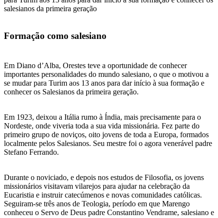
salesianos da primeira geração
Formação como salesiano
Em Diano d’Alba, Orestes teve a oportunidade de conhecer
importantes personalidades do mundo salesiano, o que o motivou a
se mudar para Turim aos 13 anos para dar início à sua formação e
conhecer os Salesianos da primeira geração.
Em 1923, deixou a Itália rumo à Índia, mais precisamente para o
Nordeste, onde viveria toda a sua vida missionária. Fez parte do
primeiro grupo de noviços, oito jovens de toda a Europa, formados
localmente pelos Salesianos. Seu mestre foi o agora venerável padre
Stefano Ferrando.
Durante o noviciado, e depois nos estudos de Filosofia, os jovens
missionários visitavam vilarejos para ajudar na celebração da
Eucaristia e instruir catecúmenos e novas comunidades católicas.
Seguiram-se três anos de Teologia, período em que Marengo
conheceu o Servo de Deus padre Constantino Vendrame, salesiano e