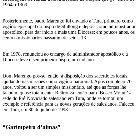
1964 a 1969.
Posteriormente, padre Marengo foi enviado a Tura, primeiro como
vigário episcopal do bispo de Shillong e depois como administrador
apostólico, para dar início a mais uma Diocese: em poucos anos, os
centros missionários passaram de sete a 13.
Em 1978, renunciou ao encargo de administrador apostólico e a
Diocese teve o seu primeiro bispo, um indiano.
Dom Marengo pôs-se, então, à disposição dos sacerdotes locais,
ajudando nas missões como vigário paroquial. Após completar 70
anos, voltou a ser um simples missionário, até que as forças lhe
faltaram quase totalmente. Retirou-se então para ‘Bosco Mount’ -
sede do Pré-Noviciado salesiano em Tura, onde se tornou um
exemplo e referência para as novas gerações de salesianos. Faleceu
em Tura, em 30 de julho de 1998.
“Garimpeiro d’almas”