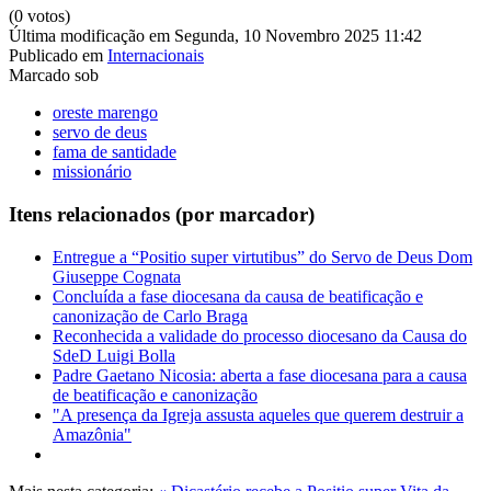
(0 votos)
Última modificação em Segunda, 10 Novembro 2025 11:42
Publicado em
Internacionais
Marcado sob
oreste marengo
servo de deus
fama de santidade
missionário
Itens relacionados (por marcador)
Entregue a “Positio super virtutibus” do Servo de Deus Dom
Giuseppe Cognata
Concluída a fase diocesana da causa de beatificação e
canonização de Carlo Braga
Reconhecida a validade do processo diocesano da Causa do
SdeD Luigi Bolla
Padre Gaetano Nicosia: aberta a fase diocesana para a causa
de beatificação e canonização
"A presença da Igreja assusta aqueles que querem destruir a
Amazônia"