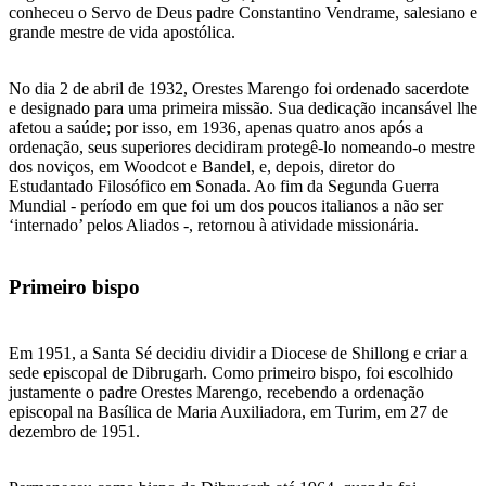
conheceu o Servo de Deus padre Constantino Vendrame, salesiano e
grande mestre de vida apostólica.
No dia 2 de abril de 1932, Orestes Marengo foi ordenado sacerdote
e designado para uma primeira missão. Sua dedicação incansável lhe
afetou a saúde; por isso, em 1936, apenas quatro anos após a
ordenação, seus superiores decidiram protegê-lo nomeando-o mestre
dos noviços, em Woodcot e Bandel, e, depois, diretor do
Estudantado Filosófico em Sonada. Ao fim da Segunda Guerra
Mundial - período em que foi um dos poucos italianos a não ser
‘internado’ pelos Aliados -, retornou à atividade missionária.
Primeiro bispo
Em 1951, a Santa Sé decidiu dividir a Diocese de Shillong e criar a
sede episcopal de Dibrugarh. Como primeiro bispo, foi escolhido
justamente o padre Orestes Marengo, recebendo a ordenação
episcopal na Basílica de Maria Auxiliadora, em Turim, em 27 de
dezembro de 1951.