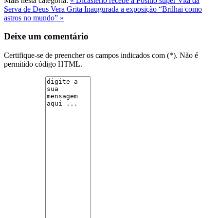
Mais nesta categoria:
« Dicastério recebe a Positio super Vita da
Serva de Deus Vera Grita
Inaugurada a exposição “Brilhai como
astros no mundo” »
Deixe um comentário
Certifique-se de preencher os campos indicados com (*). Não é
permitido código HTML.