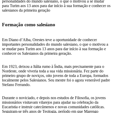
personalidades do mundo salesiano, o que o motivou a se mudar
para Turim aos 13 anos para dar início à sua formação e conhecer os
salesianos da primeira geração
Formação como salesiano
Em Diano d’Alba, Orestes teve a oportunidade de conhecer
importantes personalidades do mundo salesiano, o que o motivou a
se mudar para Turim aos 13 anos para dar início à sua formação e
conhecer os Salesianos da primeira geração.
Em 1923, deixou a Itália rumo à Índia, mais precisamente para o
Nordeste, onde viveria toda a sua vida missionária. Fez parte do
primeiro grupo de noviços, oito jovens de toda a Europa, formados
localmente pelos Salesianos. Seu mestre foi o agora venerável padre
Stefano Ferrando.
Durante o noviciado, e depois nos estudos de Filosofia, os jovens
missionários visitavam vilarejos para ajudar na celebração da
Eucaristia e instruir catecúmenos e novas comunidades católicas.
Seguiram-se três anos de Teologia, período em que Marengo