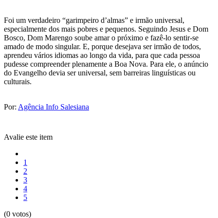
Foi um verdadeiro “garimpeiro d’almas” e irmão universal,
especialmente dos mais pobres e pequenos. Seguindo Jesus e Dom
Bosco, Dom Marengo soube amar o próximo e fazê-lo sentir-se
amado de modo singular. E, porque desejava ser irmão de todos,
aprendeu vários idiomas ao longo da vida, para que cada pessoa
pudesse compreender plenamente a Boa Nova. Para ele, o anúncio
do Evangelho devia ser universal, sem barreiras linguísticas ou
culturais.
Por:
Agência Info Salesiana
Avalie este item
1
2
3
4
5
(0 votos)