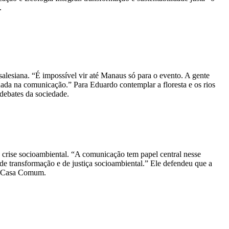
.
alesiana. “É impossível vir até Manaus só para o evento. A gente
da na comunicação.” Para Eduardo contemplar a floresta e os rios
debates da sociedade.
 crise socioambiental. “A comunicação tem papel central nesse
o de transformação e de justiça socioambiental.” Ele defendeu que a
da Casa Comum.