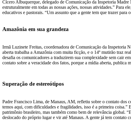
Cícero Albuquerque, delegado de Comunicação da Inspetoria Madre Maz
estruturalmente em todas as nossas ações, nossas atividades.” Para e
educativos e pastorais. “Um assunto que a gente tem que trazer para o
Amazônia em sua grandeza
Irmã Luzinete Freitas, coordenadora de Comunicação da Inspetoria N
aberta trabalha a Amazônia com muita ficção, e o 14º mutirão traz r
desafia os comunicadores a traduzirem sua complexidade sem cair em si
contato sobre a veracidade dos fatos, porque a mídia aberta, publica
Superação de estereótipos
Padre Francisco Lima, de Manaus, AM, refletiu sobre o contato dos c
temos aqui, com dificuldades e fragilidades, isso é a primeira coisa
patrimônio brasileiro, mas também como bem de relevância global. “Eu 
deslocado do próprio lugar e vir até Manaus. A gente já tem contato 