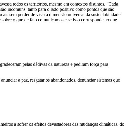
vessa todos os territórios, mesmo em contextos distintos. “Cada
e são incomuns, tanto para o lado positivo como pontos que são
cais sem perder de vista a dimensão universal da sustentabilidade.
 sobre o que de fato comunicamos e se isso corresponde ao que
 agradeceram pelas dádivas da natureza e pediram força para
 anunciar a paz, resgatar os abandonados, denunciar sistemas que
eiros a sofrer os efeitos devastadores das mudanças climáticas, do