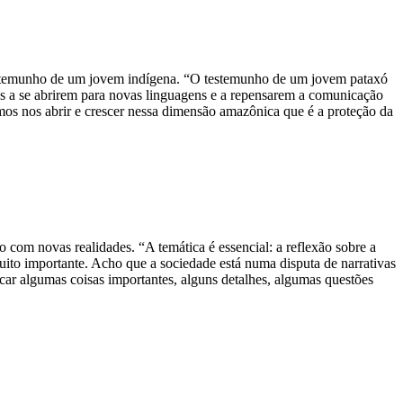
estemunho de um jovem indígena. “O testemunho de um jovem pataxó
nos a se abrirem para novas linguagens e a repensarem a comunicação
mos nos abrir e crescer nessa dimensão amazônica que é a proteção da
o com novas realidades. “A temática é essencial: a reflexão sobre a
to importante. Acho que a sociedade está numa disputa de narrativas
car algumas coisas importantes, alguns detalhes, algumas questões