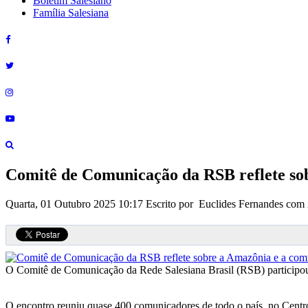
Boletim Salesiano
Família Salesiana
Comitê de Comunicação da RSB reflete so
Quarta, 01 Outubro 2025 10:17
Escrito por Euclides Fernandes co
O Comitê de Comunicação da Rede Salesiana Brasil (RSB) participou
O encontro reuniu quase 400 comunicadores de todo o país, no Cent