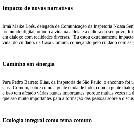
Impacto de novas narrativas
Irmã Maike Loés, delegada de Comunicação da Inspetoria Nossa Sen
no mundo digital, unindo a vida na aldeia e a cultura do seu povo, f
em diálogo com realidades diversas. “Eu estou extremamente impactada
vida, do cuidado, da Casa Comum, começando pelo cuidado com as p
Caminho em sinergia
Para Pedro Barreto Elias, da Inspetoria de São Paulo, o encontro foi 
Casa Comum, sobre como a gente cuida de tudo, como a gente dialoga
e isso tem afetado várias pautas importantes, porque muitas vezes na
que são muito importantes para a formação das pessoas sobre a discus
Ecologia integral como tema comum