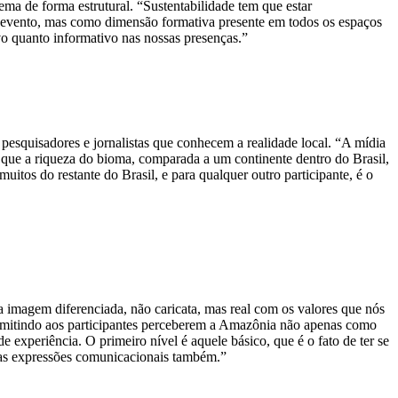
a de forma estrutural. “Sustentabilidade tem que estar
de evento, mas como dimensão formativa presente em todos os espaços
ivo quanto informativo nas nossas presenças.”
squisadores e jornalistas que conhecem a realidade local. “A mídia
 que a riqueza do bioma, comparada a um continente dentro do Brasil,
itos do restante do Brasil, e para qualquer outro participante, é o
 imagem diferenciada, não caricata, mas real com os valores que nós
 permitindo aos participantes perceberem a Amazônia não apenas como
experiência. O primeiro nível é aquele básico, que é o fato de ter se
tras expressões comunicacionais também.”