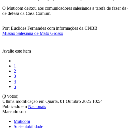
O Muticom deixou aos comunicadores salesianos a tarefa de fazer da
de defesa da Casa Comum.
Por: Euclides Fernandes com informações da CNBB
Missão Salesiana de Mato Grosso
Avalie este item
1
2
3
4
5
(0 votos)
Última modificação em Quarta, 01 Outubro 2025 10:54
Publicado em
Nacionais
Marcado sob
Muticom
Sustentabilidade