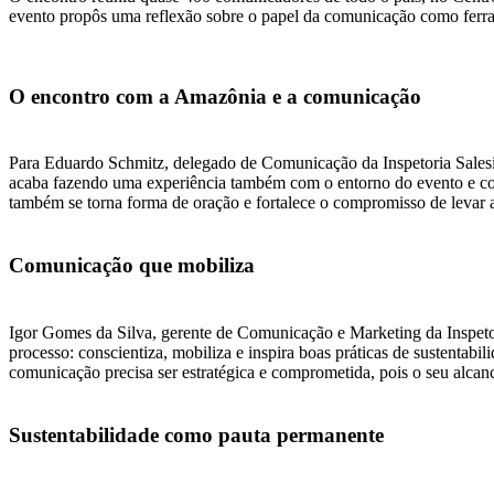
evento propôs uma reflexão sobre o papel da comunicação como fer
O encontro com a Amazônia e a comunicação
Para Eduardo Schmitz, delegado de Comunicação da Inspetoria Salesian
acaba fazendo uma experiência também com o entorno do evento e con
também se torna forma de oração e fortalece o compromisso de levar 
Comunicação que mobiliza
Igor Gomes da Silva, gerente de Comunicação e Marketing da Inspetor
processo: conscientiza, mobiliza e inspira boas práticas de sustentabi
comunicação precisa ser estratégica e comprometida, pois o seu al
Sustentabilidade como pauta permanente