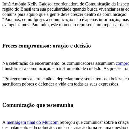
Irmã Antônia Kelly Gaioso, coordenadora de Comunicação da Inspetoria
região do Brasil tem sua peculiaridade quando busca vivenciar essa e
comuns para aquilo que a gente deve crescer dentro da comunicação”. 
“Para nós, como Igreja, a comunicação não é apenas informação, mas
evangelizamos. Para mim, este momento representa um repensar da co
Preces compromisso: oração e decisão
Na celebração de encerramento, os comunicadores assumiram
compro
transformar a comunicação em instrumento de cuidado. As preces tr
“Protegeremos a terra e não a depredaremos; semearemos a beleza, e 
sacrificam pobres e defender a vida em todas as suas expressões
Comunicação que testemunha
A
mensagem final do Muticom
reforçou que comunicar sobre a criaçã
desmatamento e da poluição, cuidar da criação torna-se uma questão 