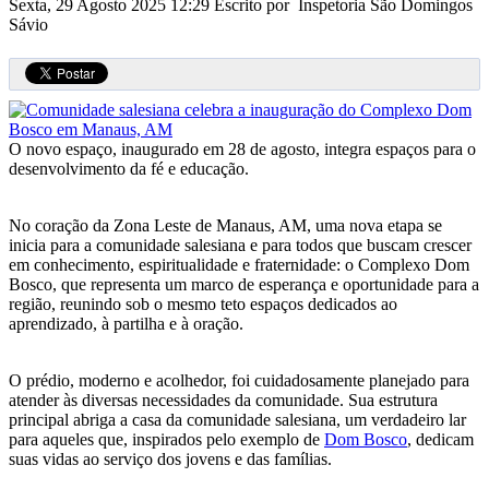
Sexta, 29 Agosto 2025 12:29
Escrito por Inspetoria São Domingos
Sávio
O novo espaço, inaugurado em 28 de agosto, integra espaços para o
desenvolvimento da fé e educação.
No coração da Zona Leste de Manaus, AM, uma nova etapa se
inicia para a comunidade salesiana e para todos que buscam crescer
em conhecimento, espiritualidade e fraternidade: o Complexo Dom
Bosco, que representa um marco de esperança e oportunidade para a
região, reunindo sob o mesmo teto espaços dedicados ao
aprendizado, à partilha e à oração.
O prédio, moderno e acolhedor, foi cuidadosamente planejado para
atender às diversas necessidades da comunidade. Sua estrutura
principal abriga a casa da comunidade salesiana, um verdadeiro lar
para aqueles que, inspirados pelo exemplo de
Dom Bosco
, dedicam
suas vidas ao serviço dos jovens e das famílias.