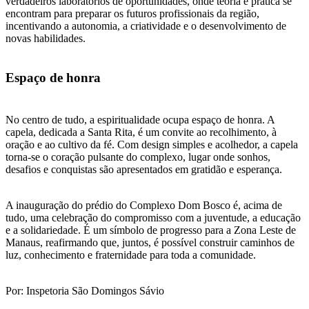
verdadeiros laboratórios de oportunidades, onde teoria e prática se
encontram para preparar os futuros profissionais da região,
incentivando a autonomia, a criatividade e o desenvolvimento de
novas habilidades.
Espaço de honra
No centro de tudo, a espiritualidade ocupa espaço de honra. A
capela, dedicada a Santa Rita, é um convite ao recolhimento, à
oração e ao cultivo da fé. Com design simples e acolhedor, a capela
torna-se o coração pulsante do complexo, lugar onde sonhos,
desafios e conquistas são apresentados em gratidão e esperança.
A inauguração do prédio do Complexo Dom Bosco é, acima de
tudo, uma celebração do compromisso com a juventude, a educação
e a solidariedade. É um símbolo de progresso para a Zona Leste de
Manaus, reafirmando que, juntos, é possível construir caminhos de
luz, conhecimento e fraternidade para toda a comunidade.
Por: Inspetoria São Domingos Sávio