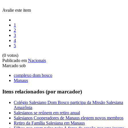
Avalie este item
1
2
3
4
5
(0 votos)
Publicado em
Nacionais
Marcado sob
complexo dom bosco
Manaus
Itens relacionados (por marcador)
Colégio Salesiano Dom Bosco participa da Missão Salesiana
Amazônia
Salesianos se reúnem em retiro anual
Salesianos Cooperadores de Manaus elegem novos membros
Retiro da Família Salesiana em Manaus