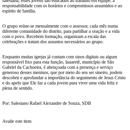
salesiana, esses jovens são educados ao trabalho em equipe, à
responsabilidade com os horários e compromissos assumidos e ao
espírito de família.
O grupo reúne-se mensalmente com o assessor, cada mês numa
diferente comunidade do distrito, para partilhar a oração e a vida
com o povo. Recebem formação, organizam a escala das
celebrações e tratam dos assuntos necessários ao grupo.
Enquanto muitas igrejas já contam com sinos digitais ou algum
responsável fixo para esta função, Iauaretê, município de São
Gabriel da Cachoeira, é abençoada com a presença e serviço
generoso desses meninos, que por meio do seu ser sineiro, podem
descobrir e aprofundar a importância do seguimento de Jesus Cristo
e do apelo que Ele faz a cada jovem para viver uma vida feliz e
plena de sentido.
Por: Salesiano Rafael Alexandre de Souza, SDB
Avalie este item