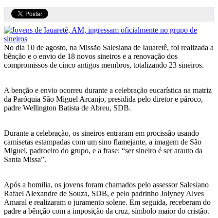
No dia 10 de agosto, na Missão Salesiana de Iauaretê, foi realizada a
bênção e o envio de 18 novos sineiros e a renovação dos
compromissos de cinco antigos membros, totalizando 23 sineiros.
A benção e envio ocorreu durante a celebração eucarística na matriz
da Paróquia São Miguel Arcanjo, presidida pelo diretor e pároco,
padre Wellington Batista de Abreu, SDB.
Durante a celebração, os sineiros entraram em procissão usando
camisetas estampadas com um sino flamejante, a imagem de São
Miguel, padroeiro do grupo, e a frase: “ser sineiro é ser arauto da
Santa Missa”.
Após a homilia, os jovens foram chamados pelo assessor Salesiano
Rafael Alexandre de Souza, SDB, e pelo padrinho Jolyney Alves
Amaral e realizaram o juramento solene. Em seguida, receberam do
padre a bênção com a imposição da cruz, símbolo maior do cristão.