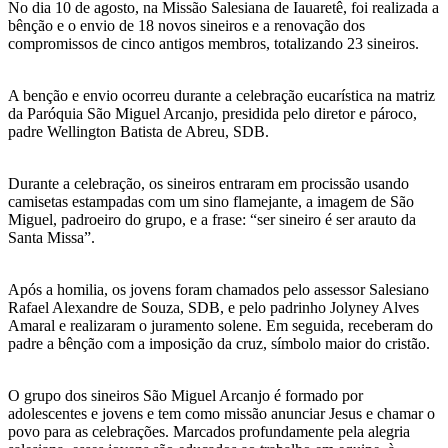
No dia 10 de agosto, na Missão Salesiana de Iauaretê, foi realizada a
bênção e o envio de 18 novos sineiros e a renovação dos
compromissos de cinco antigos membros, totalizando 23 sineiros.
A benção e envio ocorreu durante a celebração eucarística na matriz
da Paróquia São Miguel Arcanjo, presidida pelo diretor e pároco,
padre Wellington Batista de Abreu, SDB.
Durante a celebração, os sineiros entraram em procissão usando
camisetas estampadas com um sino flamejante, a imagem de São
Miguel, padroeiro do grupo, e a frase: “ser sineiro é ser arauto da
Santa Missa”.
Após a homilia, os jovens foram chamados pelo assessor Salesiano
Rafael Alexandre de Souza, SDB, e pelo padrinho Jolyney Alves
Amaral e realizaram o juramento solene. Em seguida, receberam do
padre a bênção com a imposição da cruz, símbolo maior do cristão.
O grupo dos sineiros São Miguel Arcanjo é formado por
adolescentes e jovens e tem como missão anunciar Jesus e chamar o
povo para as celebrações. Marcados profundamente pela alegria