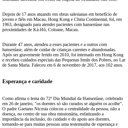
Depois de 17 anos atuando em obras salesianas em benefício de
jovens e fiéis em Macau, Hong Kong e China Continental, foi, em
1963, designado para atender pacientes com hanseníase nas
proximidades de Ká-Hó, Coloane, Macau.
Durante 47 anos, atendeu a esses pacientes e a outros com
hanseníase, além de cuidar de crianças carentes e abandonadas.
Após ser gravemente ferido em 2010, foi internado em Hong Kong
e recebeu cuidados especiais das Pequenas Irmãs dos Pobres, no Lar
de Santa Maria. Faleceu em 6 de novembro de 2017, aos 102 anos.
Esperança e caridade
Como afirma o lema do 72º Dia Mundial da Hanseníase, celebrado
em 26 de janeiro, "os doentes só são curados se alguém os acolhe".
O padre Gaetano Nicosia colocou a centralidade da pessoa, não a
doença, no centro de sua obra missionária, enfatizando a
importância da inclusão, do cuidado e do apoio aos doentes,
tornando-se para muitas pessoas uma testemunha de esperança e