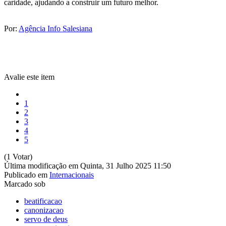
caridade, ajudando a construir um futuro melhor.
Por:
Agência Info Salesiana
Avalie este item
1
2
3
4
5
(1 Votar)
Última modificação em Quinta, 31 Julho 2025 11:50
Publicado em
Internacionais
Marcado sob
beatificacao
canonizacao
servo de deus