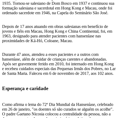
1935. Tornou-se salesiano de Dom Bosco em 1937 e continuou sua
formação salesiana e sacerdotal em Hong Kong e Macau, onde foi
ordenado sacerdote em 1946, na Capela do Seminário São José.
Depois de 17 anos atuando em obras salesianas em benefício de
jovens e fiéis em Macau, Hong Kong e China Continental, foi, em
1963, designado para atender pacientes com hanseníase nas
proximidades de Ká-Hó, Coloane, Macau.
Durante 47 anos, atendeu a esses pacientes e a outros com
hanseníase, além de cuidar de crianças carentes e abandonadas.
Após ser gravemente ferido em 2010, foi internado em Hong Kong
e recebeu cuidados especiais das Pequenas Irmãs dos Pobres, no Lar
de Santa Maria. Faleceu em 6 de novembro de 2017, aos 102 anos.
Esperança e caridade
Como afirma o lema do 72º Dia Mundial da Hanseníase, celebrado
em 26 de janeiro, "os doentes só são curados se alguém os acolhe".
O padre Gaetano Nicosia colocou a centralidade da pessoa, não a