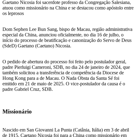
Gaetano Nicosia foi sacerdote professo da Congregação Salesiana,
atuou como missionário na China e se destacou como apóstolo entre
os leprosos
Dom Sephen Lee Bun Sang, bispo de Macau, região administrativa
especial da China, anunciou oficialmente, no dia 16 de julho, o
início do processo de beatificação e canonização do Servo de Deus
(SdeD) Gaetano (Caetano) Nicosia.
O pedido de abertura do processo foi feito pelo postulador geral,
padre Pierluigi Cameroni, SDB, no dia 24 de janeiro de 2024, que
também solicitou a transferência de competência da Diocese de
Hong Kong para a de Macau. O Nada Obsta da Santa Sé foi
emitido em 21 de maio de 2025. O vice-postulador da causa é o
padre Gabriel Cruz, SDB.
Missionário
Nascido em San Giovanni La Punta (Catânia, Itália) em 3 de abril
de 1915, Caetano Nicosia foi para a China como missionário em