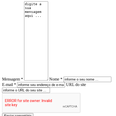
Mensagem *
Nome *
E-mail *
URL do site