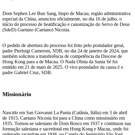
Dom Sephen Lee Bun Sang, bispo de Macau, região administrativa
especial da China, anunciou oficialmente, no dia 16 de julho, o
início do processo de beatificação e canonização do Servo de Deus
(SdeD) Gaetano (Caetano) Nicosia.
O pedido de abertura do processo foi feito pelo postulador geral,
padre Pierluigi Cameroni, SDB, no dia 24 de janeiro de 2024, que
também solicitou a transferência de competência da Diocese de
Hong Kong para a de Macau. O Nada Obsta da Santa Sé foi
emitido em 21 de maio de 2025. O vice-postulador da causa é o
padre Gabriel Cruz, SDB.
Missionário
Nascido em San Giovanni La Punta (Catânia, Itália) em 3 de abril
de 1915, Caetano Nicosia foi para a China como missionário em
1935. Tornou-se salesiano de Dom Bosco em 1937 e continuou sua
formação salesiana e sacerdotal em Hong Kong e Macau, onde foi
ordenado sacerdote em 1946, na Capela do Seminário São José.