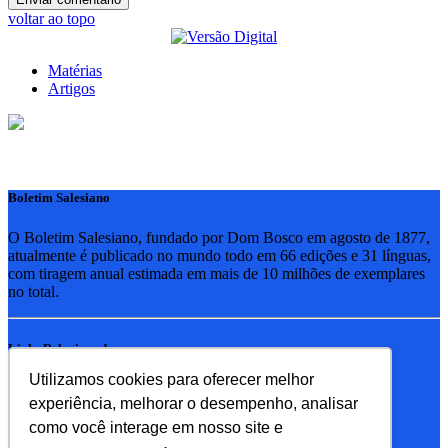
voltar ao topo
Matérias
Artigos
Boletim Salesiano
O Boletim Salesiano, fundado por Dom Bosco em agosto de 1877,
atualmente é publicado no mundo todo em 66 edições e 31 línguas,
com tiragem anual estimada em mais de 10 milhões de exemplares
no total.
Links Relacionados
Utilizamos cookies para oferecer melhor
RSB - Rede Salesiana Brasil
experiência, melhorar o desempenho, analisar
EDEBE - Editora
UPV - União pela Vida
como você interage em nosso site e