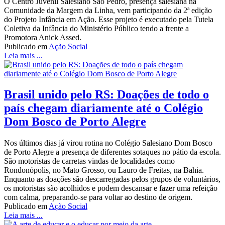
O Centro Juvenil Salesiano São Pedro, presença salesiana na
Comunidade da Margem da Linha, vem participando da 2ª edição
do Projeto Infância em Ação. Esse projeto é executado pela Tutela
Coletiva da Infância do Ministério Público tendo a frente a
Promotora Anick Assed.
Publicado em
Ação Social
Leia mais ...
Brasil unido pelo RS: Doações de todo o
país chegam diariamente até o Colégio
Dom Bosco de Porto Alegre
Nos últimos dias já virou rotina no Colégio Salesiano Dom Bosco
de Porto Alegre a presença de diferentes sotaques no pátio da escola.
São motoristas de carretas vindas de localidades como
Rondonópolis, no Mato Grosso, ou Lauro de Freitas, na Bahia.
Enquanto as doações são descarregadas pelos grupos de voluntários,
os motoristas são acolhidos e podem descansar e fazer uma refeição
com calma, preparando-se para voltar ao destino de origem.
Publicado em
Ação Social
Leia mais ...