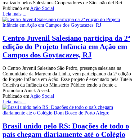
realizado pelos Salesianos Cooperadores de São João del Rei.
Publicado em
Ação Social
Leia mais ...
Centro Juvenil Salesiano participa da 2ª
edição do Projeto Infância em Ação em
Campos dos Goytacazes, RJ
O Centro Juvenil Salesiano São Pedro, presença salesiana na
Comunidade da Margem da Linha, vem participando da 2ª edição
do Projeto Infância em Ação. Esse projeto é executado pela Tutela
Coletiva da Infância do Ministério Público tendo a frente a
Promotora Anick Assed.
Publicado em
Ação Social
Leia mais ...
Brasil unido pelo RS: Doações de todo o
país chegam diariamente até o Colégio