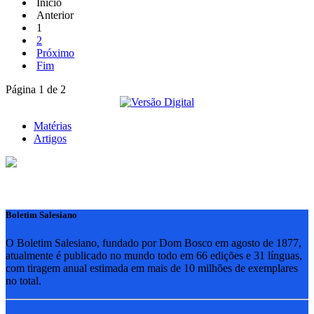
Início
Anterior
1
2
Próximo
Fim
Página 1 de 2
Matérias
Artigos
Boletim Salesiano
O Boletim Salesiano, fundado por Dom Bosco em agosto de 1877,
atualmente é publicado no mundo todo em 66 edições e 31 línguas,
com tiragem anual estimada em mais de 10 milhões de exemplares
no total.