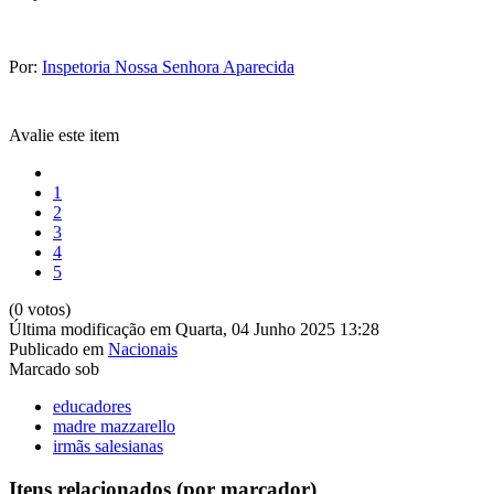
Por:
Inspetoria Nossa Senhora Aparecida
Avalie este item
1
2
3
4
5
(0 votos)
Última modificação em Quarta, 04 Junho 2025 13:28
Publicado em
Nacionais
Marcado sob
educadores
madre mazzarello
irmãs salesianas
Itens relacionados (por marcador)