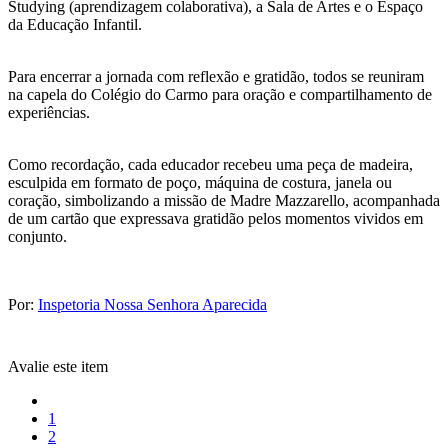
Studying (aprendizagem colaborativa), a Sala de Artes e o Espaço
da Educação Infantil.
Para encerrar a jornada com reflexão e gratidão, todos se reuniram
na capela do Colégio do Carmo para oração e compartilhamento de
experiências.
Como recordação, cada educador recebeu uma peça de madeira,
esculpida em formato de poço, máquina de costura, janela ou
coração, simbolizando a missão de Madre Mazzarello, acompanhada
de um cartão que expressava gratidão pelos momentos vividos em
conjunto.
Por:
Inspetoria Nossa Senhora Aparecida
Avalie este item
1
2