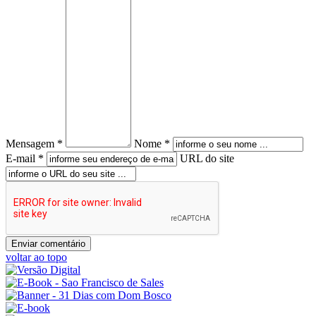
Mensagem *
Nome *
E-mail *
URL do site
voltar ao topo