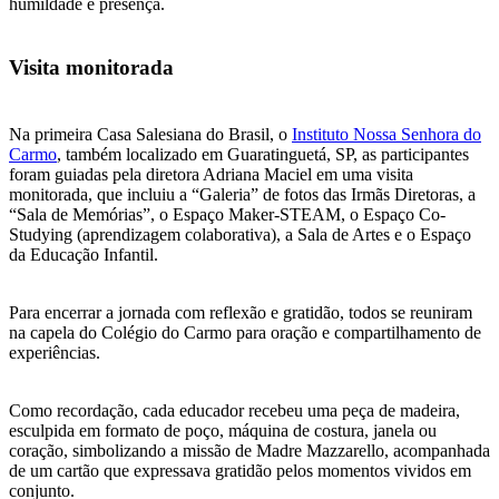
humildade e presença.
Visita monitorada
Na primeira Casa Salesiana do Brasil, o
Instituto Nossa Senhora do
Carmo
, também localizado em Guaratinguetá, SP, as participantes
foram guiadas pela diretora Adriana Maciel em uma visita
monitorada, que incluiu a “Galeria” de fotos das Irmãs Diretoras, a
“Sala de Memórias”, o Espaço Maker-STEAM, o Espaço Co-
Studying (aprendizagem colaborativa), a Sala de Artes e o Espaço
da Educação Infantil.
Para encerrar a jornada com reflexão e gratidão, todos se reuniram
na capela do Colégio do Carmo para oração e compartilhamento de
experiências.
Como recordação, cada educador recebeu uma peça de madeira,
esculpida em formato de poço, máquina de costura, janela ou
coração, simbolizando a missão de Madre Mazzarello, acompanhada
de um cartão que expressava gratidão pelos momentos vividos em
conjunto.