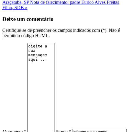
Araçatuba, SP
Nota de falecimento: padre Eurico Alves Freitas
Filho, SDB »
Deixe um comentário
Certifique-se de preencher os campos indicados com (*). Não é
permitido código HTML.
Mensagem *
Nome *