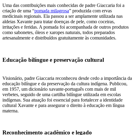
Uma das contribuições mais conhecidas de padre Giaccaria foi a
criação de uma “
pomada milagrosa
” produzida com ervas
medicinais regionais. Ela passou a ser amplamente utilizada nas
aldeias Xavante para tratar doenças de pele, como coceiras,
irritações e feridas. A pomada foi acompanhada de outros produtos
como sabonetes, óleos e xaropes naturais, todos preparados
artesanalmente e distribuídos gratuitamente às comunidades.
Educação bilíngue e preservação cultural
Visionário, padre Giaccaria reconheceu desde cedo a importância da
educação bilíngue e da preservação da cultura indígena. Publicou,
em 1957, um dicionário xavante-português com mais de mil
verbetes, seguido de uma cartilha bilíngue utilizada em escolas
indígenas. Sua atuação foi essencial para fortalecer a identidade
cultural Xavante e para assegurar o direito à educação em língua
materna.
Reconhecimento acadêmico e legado