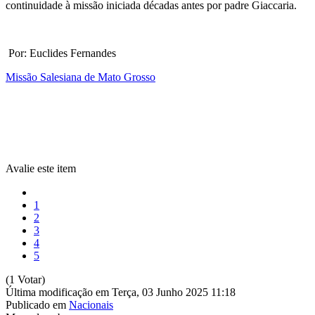
continuidade à missão iniciada décadas antes por padre Giaccaria.
Por: Euclides Fernandes
Missão Salesiana de Mato Grosso
Avalie este item
1
2
3
4
5
(1 Votar)
Última modificação em Terça, 03 Junho 2025 11:18
Publicado em
Nacionais