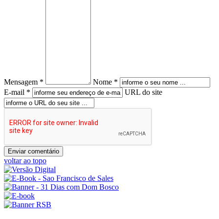
Mensagem *
Nome *
E-mail *
URL do site
voltar ao topo