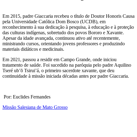
Em 2015, padre Giaccaria recebeu o título de Doutor Honoris Causa
pela Universidade Católica Dom Bosco (UCDB), em
reconhecimento à sua dedicação à pesquisa, à educação e à proteção
das culturas indígenas, sobretudo dos povos Bororo e Xavante.
Apesar da idade avançada, continuou ativo até recentemente,
ministrando cursos, orientando jovens professores e produzindo
materiais didáticos e medicinais.
Em 2021, passou a residir em Campo Grande, onde iniciou
tratamento de saúde. Foi sucedido na paróquia pelo padre Aquilino
Tseré ub’õ Tsirui’á, o primeiro sacerdote xavante, que deu
continuidade à missão iniciada décadas antes por padre Giaccaria.
Por: Euclides Fernandes
Missão Salesiana de Mato Grosso