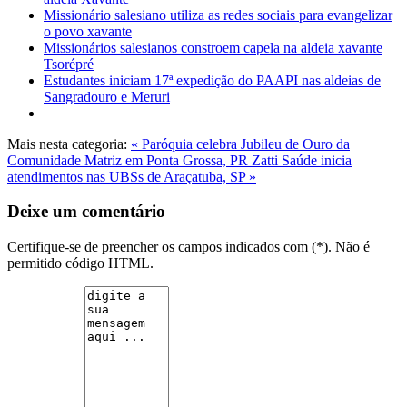
Missionário salesiano utiliza as redes sociais para evangelizar
o povo xavante
Missionários salesianos constroem capela na aldeia xavante
Tsorépré
Estudantes iniciam 17ª expedição do PAAPI nas aldeias de
Sangradouro e Meruri
Mais nesta categoria:
« Paróquia celebra Jubileu de Ouro da
Comunidade Matriz em Ponta Grossa, PR
Zatti Saúde inicia
atendimentos nas UBSs de Araçatuba, SP »
Deixe um comentário
Certifique-se de preencher os campos indicados com (*). Não é
permitido código HTML.