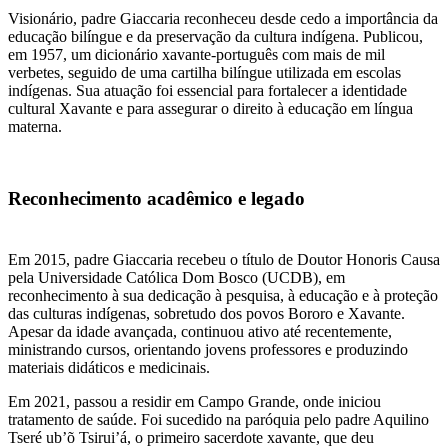
Visionário, padre Giaccaria reconheceu desde cedo a importância da
educação bilíngue e da preservação da cultura indígena. Publicou,
em 1957, um dicionário xavante-português com mais de mil
verbetes, seguido de uma cartilha bilíngue utilizada em escolas
indígenas. Sua atuação foi essencial para fortalecer a identidade
cultural Xavante e para assegurar o direito à educação em língua
materna.
Reconhecimento acadêmico e legado
Em 2015, padre Giaccaria recebeu o título de Doutor Honoris Causa
pela Universidade Católica Dom Bosco (UCDB), em
reconhecimento à sua dedicação à pesquisa, à educação e à proteção
das culturas indígenas, sobretudo dos povos Bororo e Xavante.
Apesar da idade avançada, continuou ativo até recentemente,
ministrando cursos, orientando jovens professores e produzindo
materiais didáticos e medicinais.
Em 2021, passou a residir em Campo Grande, onde iniciou
tratamento de saúde. Foi sucedido na paróquia pelo padre Aquilino
Tseré ub’õ Tsirui’á, o primeiro sacerdote xavante, que deu