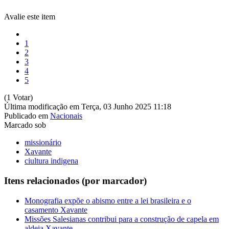
Avalie este item
1
2
3
4
5
(1 Votar)
Última modificação em Terça, 03 Junho 2025 11:18
Publicado em
Nacionais
Marcado sob
missionário
Xavante
ciultura indigena
Itens relacionados (por marcador)
Monografia expõe o abismo entre a lei brasileira e o
casamento Xavante
Missões Salesianas contribui para a construção de capela em
aldeia Xavante