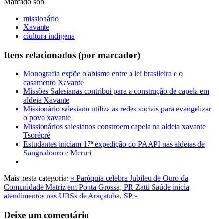
Marcado sob
missionário
Xavante
ciultura indigena
Itens relacionados (por marcador)
Monografia expõe o abismo entre a lei brasileira e o
casamento Xavante
Missões Salesianas contribui para a construção de capela em
aldeia Xavante
Missionário salesiano utiliza as redes sociais para evangelizar
o povo xavante
Missionários salesianos constroem capela na aldeia xavante
Tsorépré
Estudantes iniciam 17ª expedição do PAAPI nas aldeias de
Sangradouro e Meruri
Mais nesta categoria:
« Paróquia celebra Jubileu de Ouro da
Comunidade Matriz em Ponta Grossa, PR
Zatti Saúde inicia
atendimentos nas UBSs de Araçatuba, SP »
Deixe um comentário