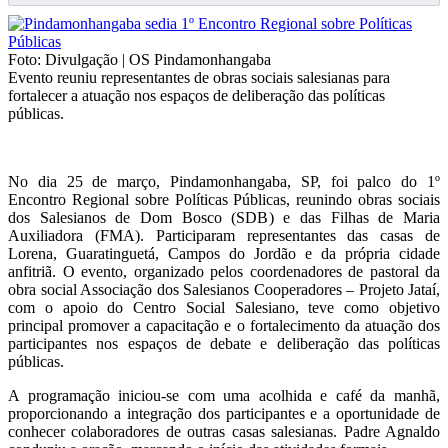
Foto: Divulgação | OS Pindamonhangaba
Evento reuniu representantes de obras sociais salesianas para
fortalecer a atuação nos espaços de deliberação das políticas
públicas.
No dia 25 de março, Pindamonhangaba, SP, foi palco do 1º
Encontro Regional sobre Políticas Públicas, reunindo obras sociais
dos Salesianos de Dom Bosco (SDB) e das Filhas de Maria
Auxiliadora (FMA). Participaram representantes das casas de
Lorena, Guaratinguetá, Campos do Jordão e da própria cidade
anfitriã. O evento, organizado pelos coordenadores de pastoral da
obra social Associação dos Salesianos Cooperadores – Projeto Jataí,
com o apoio do Centro Social Salesiano, teve como objetivo
principal promover a capacitação e o fortalecimento da atuação dos
participantes nos espaços de debate e deliberação das políticas
públicas.
A programação iniciou-se com uma acolhida e café da manhã,
proporcionando a integração dos participantes e a oportunidade de
conhecer colaboradores de outras casas salesianas. Padre Agnaldo