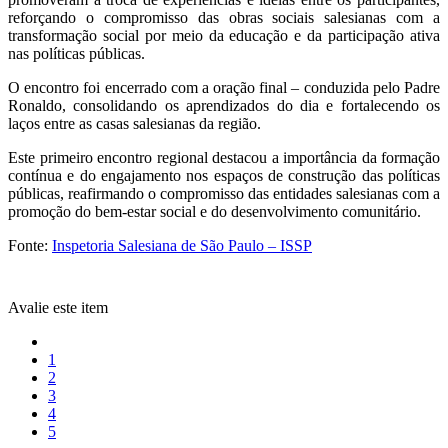
reforçando o compromisso das obras sociais salesianas com a
transformação social por meio da educação e da participação ativa
nas políticas públicas.
O encontro foi encerrado com a oração final – conduzida pelo Padre
Ronaldo, consolidando os aprendizados do dia e fortalecendo os
laços entre as casas salesianas da região.
Este primeiro encontro regional destacou a importância da formação
contínua e do engajamento nos espaços de construção das políticas
públicas, reafirmando o compromisso das entidades salesianas com a
promoção do bem-estar social e do desenvolvimento comunitário.
Fonte:
Inspetoria Salesiana de São Paulo – ISSP
Avalie este item
1
2
3
4
5