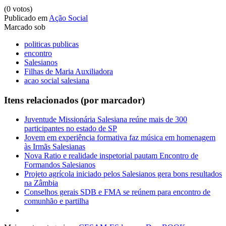
(0 votos)
Publicado em
Ação Social
Marcado sob
politicas publicas
encontro
Salesianos
Filhas de Maria Auxiliadora
acao social salesiana
Itens relacionados (por marcador)
Juventude Missionária Salesiana reúne mais de 300
participantes no estado de SP
Jovem em experiência formativa faz música em homenagem
às Irmãs Salesianas
Nova Ratio e realidade inspetorial pautam Encontro de
Formandos Salesianos
Projeto agrícola iniciado pelos Salesianos gera bons resultados
na Zâmbia
Conselhos gerais SDB e FMA se reúnem para encontro de
comunhão e partilha