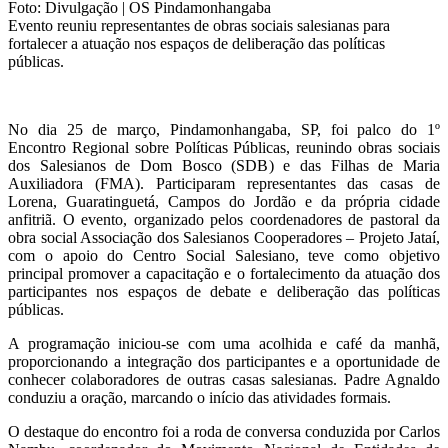
Foto: Divulgação | OS Pindamonhangaba
Evento reuniu representantes de obras sociais salesianas para
fortalecer a atuação nos espaços de deliberação das políticas
públicas.
No dia 25 de março, Pindamonhangaba, SP, foi palco do 1º
Encontro Regional sobre Políticas Públicas, reunindo obras sociais
dos Salesianos de Dom Bosco (SDB) e das Filhas de Maria
Auxiliadora (FMA). Participaram representantes das casas de
Lorena, Guaratinguetá, Campos do Jordão e da própria cidade
anfitriã. O evento, organizado pelos coordenadores de pastoral da
obra social Associação dos Salesianos Cooperadores – Projeto Jataí,
com o apoio do Centro Social Salesiano, teve como objetivo
principal promover a capacitação e o fortalecimento da atuação dos
participantes nos espaços de debate e deliberação das políticas
públicas.
A programação iniciou-se com uma acolhida e café da manhã,
proporcionando a integração dos participantes e a oportunidade de
conhecer colaboradores de outras casas salesianas. Padre Agnaldo
conduziu a oração, marcando o início das atividades formais.
O destaque do encontro foi a roda de conversa conduzida por Carlos