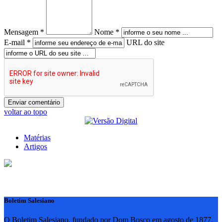
Mensagem *
Nome *
E-mail *
URL do site
voltar ao topo
Matérias
Artigos
Boletim Salesiano
O Boletim Salesiano, fundado por Dom Bosco em agosto de 1877,