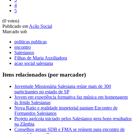
4
5
(0 votos)
Publicado em
Ação Social
Marcado sob
politicas publicas
encontro
Salesianos
Filhas de Maria Auxiliadora
acao social salesiana
Itens relacionados (por marcador)
Juventude Missionária Salesiana reúne mais de 300
participantes no estado de SP
Jovem em experiência formativa faz música em homenagem
às Irmãs Salesianas
Nova Ratio e realidade inspetorial pautam Encontro de
Formandos Salesianos
Projeto agrícola iniciado pelos Salesianos gera bons resultados
na Zâmbia
Conselhos gerais SDB e FMA se reúnem para encontro de