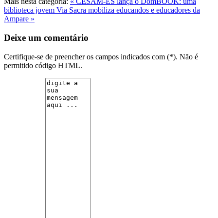
Mais nesta categoria:
« CESAM-ES lança o DomBOOK: uma
biblioteca jovem
Via Sacra mobiliza educandos e educadores da
Ampare »
Deixe um comentário
Certifique-se de preencher os campos indicados com (*). Não é
permitido código HTML.