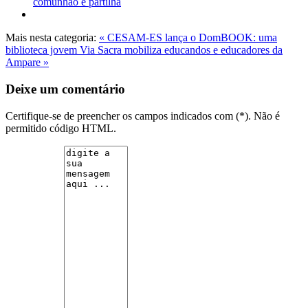
comunhão e partilha
Mais nesta categoria:
« CESAM-ES lança o DomBOOK: uma
biblioteca jovem
Via Sacra mobiliza educandos e educadores da
Ampare »
Deixe um comentário
Certifique-se de preencher os campos indicados com (*). Não é
permitido código HTML.