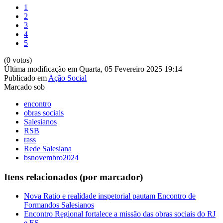
1
2
3
4
5
(0 votos)
Última modificação em Quarta, 05 Fevereiro 2025 19:14
Publicado em
Ação Social
Marcado sob
encontro
obras sociais
Salesianos
RSB
rass
Rede Salesiana
bsnovembro2024
Itens relacionados (por marcador)
Nova Ratio e realidade inspetorial pautam Encontro de
Formandos Salesianos
Encontro Regional fortalece a missão das obras sociais do RJ
e ES