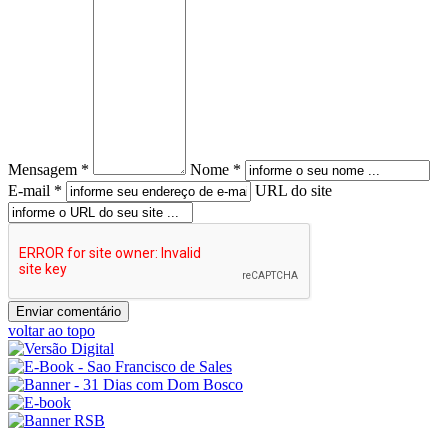
Mensagem *
Nome *
E-mail *
URL do site
voltar ao topo