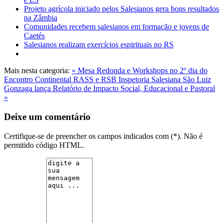
Projeto agrícola iniciado pelos Salesianos gera bons resultados
na Zâmbia
Comunidades recebem salesianos em formação e jovens de
Caetés
Salesianos realizam exercícios espirituais no RS
Mais nesta categoria:
« Mesa Redonda e Workshops no 2º dia do
Encontro Continental RASS e RSB
Inspetoria Salesiana São Luiz
Gonzaga lança Relatório de Impacto Social, Educacional e Pastoral
»
Deixe um comentário
Certifique-se de preencher os campos indicados com (*). Não é
permitido código HTML.