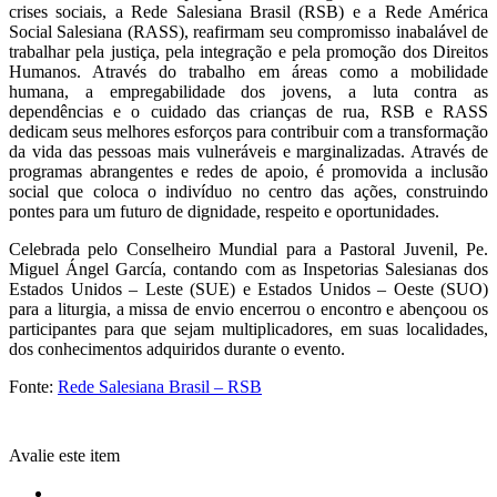
crises sociais, a Rede Salesiana Brasil (RSB) e a Rede América
Social Salesiana (RASS), reafirmam seu compromisso inabalável de
trabalhar pela justiça, pela integração e pela promoção dos Direitos
Humanos. Através do trabalho em áreas como a mobilidade
humana, a empregabilidade dos jovens, a luta contra as
dependências e o cuidado das crianças de rua, RSB e RASS
dedicam seus melhores esforços para contribuir com a transformação
da vida das pessoas mais vulneráveis e marginalizadas. Através de
programas abrangentes e redes de apoio, é promovida a inclusão
social que coloca o indivíduo no centro das ações, construindo
pontes para um futuro de dignidade, respeito e oportunidades.
Celebrada pelo Conselheiro Mundial para a Pastoral Juvenil, Pe.
Miguel Ángel García, contando com as Inspetorias Salesianas dos
Estados Unidos – Leste (SUE) e Estados Unidos – Oeste (SUO)
para a liturgia, a missa de envio encerrou o encontro e abençoou os
participantes para que sejam multiplicadores, em suas localidades,
dos conhecimentos adquiridos durante o evento.
Fonte:
Rede Salesiana Brasil – RSB
Avalie este item