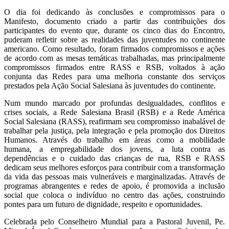
O dia foi dedicando às conclusões e compromissos para o
Manifesto, documento criado a partir das contribuições dos
participantes do evento que, durante os cinco dias do Encontro,
puderam refletir sobre as realidades das juventudes no continente
americano. Como resultado, foram firmados compromissos e ações
de acordo com as mesas temáticas trabalhadas, mas principalmente
compromissos firmados entre RASS e RSB, voltados à ação
conjunta das Redes para uma melhoria constante dos serviços
prestados pela Ação Social Salesiana às juventudes do continente.
Num mundo marcado por profundas desigualdades, conflitos e
crises sociais, a Rede Salesiana Brasil (RSB) e a Rede América
Social Salesiana (RASS), reafirmam seu compromisso inabalável de
trabalhar pela justiça, pela integração e pela promoção dos Direitos
Humanos. Através do trabalho em áreas como a mobilidade
humana, a empregabilidade dos jovens, a luta contra as
dependências e o cuidado das crianças de rua, RSB e RASS
dedicam seus melhores esforços para contribuir com a transformação
da vida das pessoas mais vulneráveis e marginalizadas. Através de
programas abrangentes e redes de apoio, é promovida a inclusão
social que coloca o indivíduo no centro das ações, construindo
pontes para um futuro de dignidade, respeito e oportunidades.
Celebrada pelo Conselheiro Mundial para a Pastoral Juvenil, Pe.