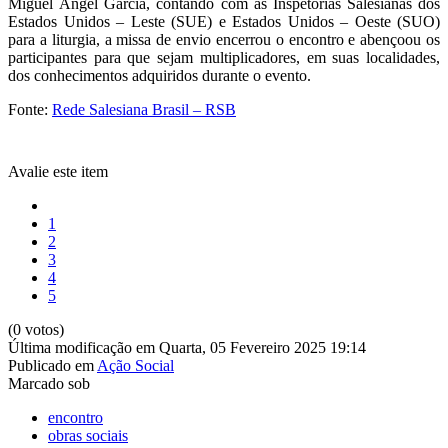
Miguel Ángel García, contando com as Inspetorias Salesianas dos
Estados Unidos – Leste (SUE) e Estados Unidos – Oeste (SUO)
para a liturgia, a missa de envio encerrou o encontro e abençoou os
participantes para que sejam multiplicadores, em suas localidades,
dos conhecimentos adquiridos durante o evento.
Fonte:
Rede Salesiana Brasil – RSB
Avalie este item
1
2
3
4
5
(0 votos)
Última modificação em Quarta, 05 Fevereiro 2025 19:14
Publicado em
Ação Social
Marcado sob
encontro
obras sociais