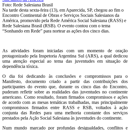
Foto: Rede Salesiana Brasil
Na tarde desta sexta-feira (13), em Aparecida, SP, chegou ao fim o
Encontro Continental de Obras e Serviços Sociais Salesianos da
América, promovido pela Rede América Social Salesiana (RASS) e
Rede Salesiana Brasil (RSB). O evento contou com o tema
“Sonhando em Rede” para nortear as ações dos cinco dias.
As atividades foram iniciadas com um momento de oração
protagonizado pela Inspetoria Argentina Sul (ARS), a qual dedicou
uma atenção especial ao tema das juventudes em situação de
dependência tóxica.
O dia foi dedicando às conclusões e compromissos para o
Manifesto, documento criado a partir das contribuições dos
participantes do evento que, durante os cinco dias do Encontro,
puderam refletir sobre as realidades das juventudes no continente
americano. Como resultado, foram firmados compromissos e ações
de acordo com as mesas temáticas trabalhadas, mas principalmente
compromissos firmados entre RASS e RSB, voltados à ação
conjunta das Redes para uma melhoria constante dos serviços
prestados pela Ação Social Salesiana às juventudes do continente.
Num mundo marcado por profundas desigualdades, conflitos e