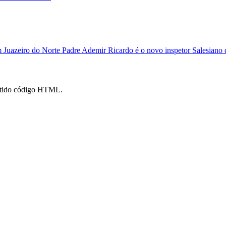
m Juazeiro do Norte
Padre Ademir Ricardo é o novo inspetor Salesiano 
mitido código HTML.