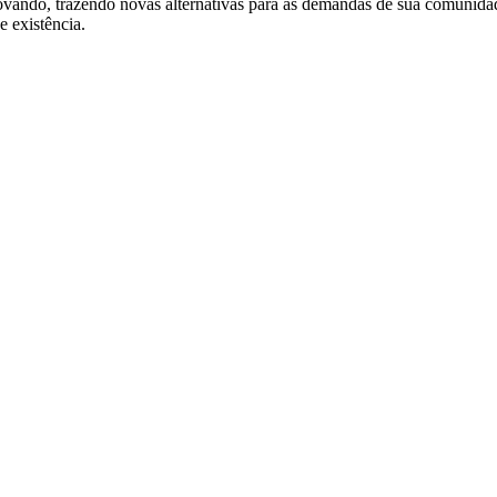
ovando, trazendo novas alternativas para as demandas de sua comunidad
e existência.