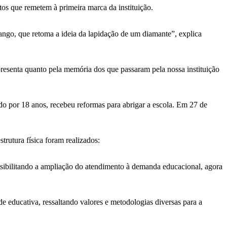
os que remetem à primeira marca da instituição.
sango, que retoma a ideia da lapidação de um diamante”, explica
resenta quanto pela memória dos que passaram pela nossa instituição
do por 18 anos, recebeu reformas para abrigar a escola. Em 27 de
rutura física foram realizados:
ossibilitando a ampliação do atendimento à demanda educacional, agora
e educativa, ressaltando valores e metodologias diversas para a