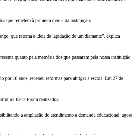
os que remetem à primeira marca da instituição.
sango, que retoma a ideia da lapidação de um diamante”, explica
resenta quanto pela memória dos que passaram pela nossa instituição
do por 18 anos, recebeu reformas para abrigar a escola. Em 27 de
rutura física foram realizados:
ossibilitando a ampliação do atendimento à demanda educacional, agora