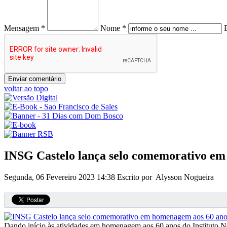
Mensagem *
Nome *
voltar ao topo
INSG Castelo lança selo comemorativo em
Segunda, 06 Fevereiro 2023 14:38
Escrito por Alysson Nogueira
Dando início às atividades em homenagem aos 60 anos do Instituto Nos