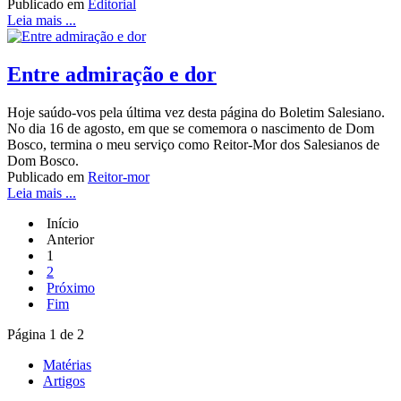
Publicado em
Editorial
Leia mais ...
Entre admiração e dor
Hoje saúdo-vos pela última vez desta página do Boletim Salesiano.
No dia 16 de agosto, em que se comemora o nascimento de Dom
Bosco, termina o meu serviço como Reitor-Mor dos Salesianos de
Dom Bosco.
Publicado em
Reitor-mor
Leia mais ...
Início
Anterior
1
2
Próximo
Fim
Página 1 de 2
Matérias
Artigos