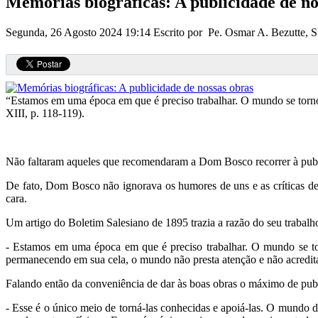
Memórias biográficas: A publicidade de no
Segunda, 26 Agosto 2024 19:14
Escrito por Pe. Osmar A. Bezutte,
“Estamos em uma época em que é preciso trabalhar. O mundo se tornou
XIII, p. 118-119).
Não faltaram aqueles que recomendaram a Dom Bosco recorrer à public
De fato, Dom Bosco não ignorava os humores de uns e as críticas de
cara.
Um artigo do Boletim Salesiano de 1895 trazia a razão do seu trabalho
- Estamos em uma época em que é preciso trabalhar. O mundo se torn
permanecendo em sua cela, o mundo não presta atenção e não acredita
Falando então da conveniência de dar às boas obras o máximo de publi
- Esse é o único meio de torná-las conhecidas e apoiá-las. O mundo d