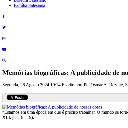
Boletim Salesiano
Família Salesiana
Memórias biográficas: A publicidade de no
Segunda, 26 Agosto 2024 19:14
Escrito por Pe. Osmar A. Bezutte,
“Estamos em uma época em que é preciso trabalhar. O mundo se tornou
XIII, p. 118-119).