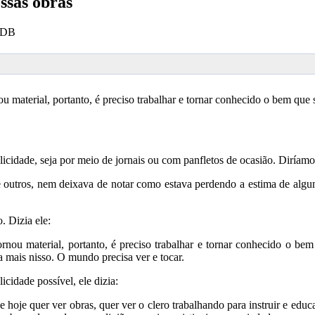
ssas obras
 SDB
 material, portanto, é preciso trabalhar e tornar conhecido o bem que
idade, seja por meio de jornais ou com panfletos de ocasião. Diríamos
 outros, nem deixava de notar como estava perdendo a estima de alguma
. Dizia ele:
ou material, portanto, é preciso trabalhar e tornar conhecido o bem
 mais nisso. O mundo precisa ver e tocar.
cidade possível, ele dizia:
e hoje quer ver obras, quer ver o clero trabalhando para instruir e edu