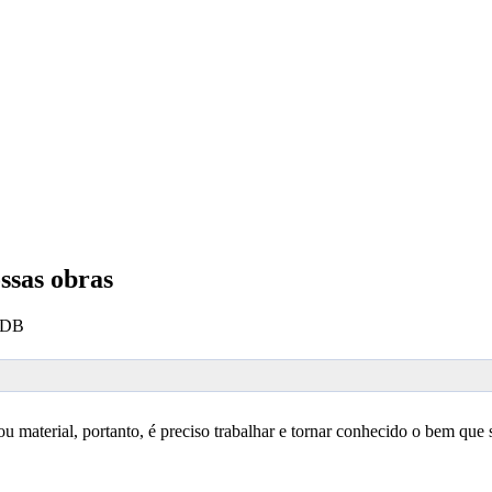
ssas obras
 SDB
 material, portanto, é preciso trabalhar e tornar conhecido o bem que