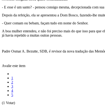
- E esse é um santo? - pensou consigo mesma, decepcionada com sua 
Depois da refeição, ela se apresentou a Dom Bosco, fazendo-lhe muit
- Quer comam ou bebam, façam tudo em nome do Senhor.
A boa mulher entendeu, e não foi preciso mais do que isso para que el
já havia repetido a muitas outras pessoas.
Padre Osmar A. Bezutte, SDB, é revisor da nova tradução das Memór
Avalie este item
1
2
3
4
5
(1 Votar)