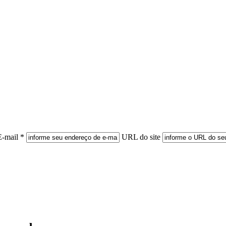
E-mail *
URL do site