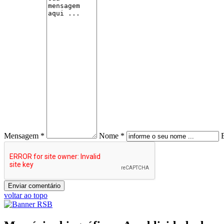
Mensagem *
Nome *
voltar ao topo