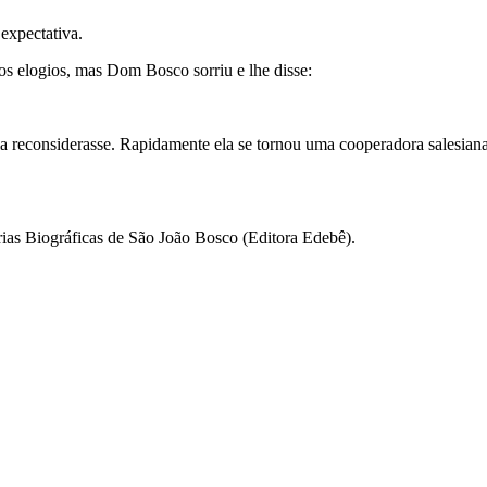
expectativa.
os elogios, mas Dom Bosco sorriu e lhe disse:
a reconsiderasse. Rapidamente ela se tornou uma cooperadora salesiana,
ias Biográficas de São João Bosco (Editora Edebê).