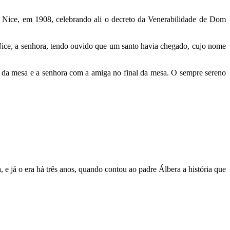
 Nice, em 1908, celebrando ali o decreto da Venerabilidade de Dom
ce, a senhora, tendo ouvido que um santo havia chegado, cujo nome
 da mesa e a senhora com a amiga no final da mesa. O sempre sereno
 e já o era há três anos, quando contou ao padre Álbera a história que