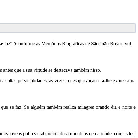
 se faz” (Conforme as Memórias Biográficas de São João Bosco, vol.
 antes que a sua virtude se destacava também nisso.
s altas personalidades; às vezes a desaprovação era-lhe expressa na
 que se faz. Se alguém também realiza milagres orando dia e noite e
car os jovens pobres e abandonados com obras de caridade, com asilos,