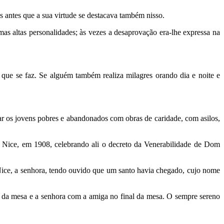
 antes que a sua virtude se destacava também nisso.
s altas personalidades; às vezes a desaprovação era-lhe expressa na
 que se faz. Se alguém também realiza milagres orando dia e noite e
car os jovens pobres e abandonados com obras de caridade, com asilos,
 Nice, em 1908, celebrando ali o decreto da Venerabilidade de Dom
ce, a senhora, tendo ouvido que um santo havia chegado, cujo nome
 da mesa e a senhora com a amiga no final da mesa. O sempre sereno