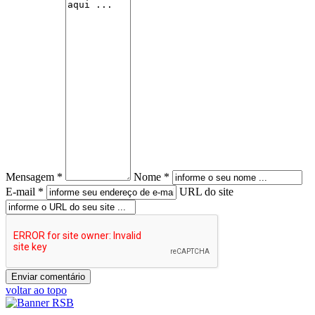
Mensagem *
Nome *
E-mail *
URL do site
voltar ao topo