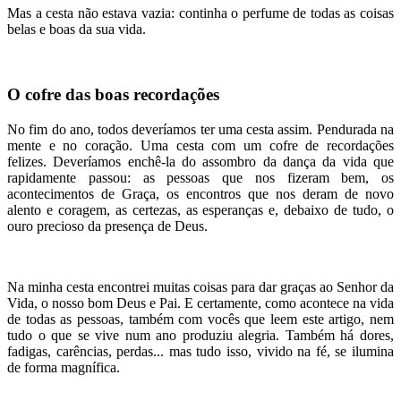
Mas a cesta não estava vazia: continha o perfume de todas as coisas
belas e boas da sua vida.
O cofre das boas recordações
No fim do ano, todos deveríamos ter uma cesta assim. Pendurada na
mente e no coração. Uma cesta com um cofre de recordações
felizes. Deveríamos enchê-la do assombro da dança da vida que
rapidamente passou: as pessoas que nos fizeram bem, os
acontecimentos de Graça, os encontros que nos deram de novo
alento e coragem, as certezas, as esperanças e, debaixo de tudo, o
ouro precioso da presença de Deus.
Na minha cesta encontrei muitas coisas para dar graças ao Senhor da
Vida, o nosso bom Deus e Pai. E certamente, como acontece na vida
de todas as pessoas, também com vocês que leem este artigo, nem
tudo o que se vive num ano produziu alegria. Também há dores,
fadigas, carências, perdas... mas tudo isso, vivido na fé, se ilumina
de forma magnífica.