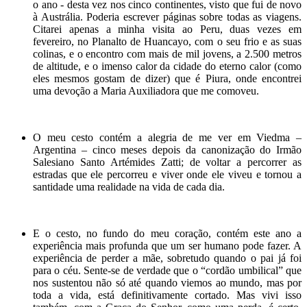
o ano - desta vez nos cinco continentes, visto que fui de novo
à Austrália. Poderia escrever páginas sobre todas as viagens.
Citarei apenas a minha visita ao Peru, duas vezes em
fevereiro, no Planalto de Huancayo, com o seu frio e as suas
colinas, e o encontro com mais de mil jovens, a 2.500 metros
de altitude, e o imenso calor da cidade do eterno calor (como
eles mesmos gostam de dizer) que é Piura, onde encontrei
uma devoção a Maria Auxiliadora que me comoveu.
O meu cesto contém a alegria de me ver em Viedma –
Argentina – cinco meses depois da canonização do Irmão
Salesiano Santo Artémides Zatti; de voltar a percorrer as
estradas que ele percorreu e viver onde ele viveu e tornou a
santidade uma realidade na vida de cada dia.
E o cesto, no fundo do meu coração, contém este ano a
experiência mais profunda que um ser humano pode fazer. A
experiência de perder a mãe, sobretudo quando o pai já foi
para o céu. Sente-se de verdade que o “cordão umbilical” que
nos sustentou não só até quando viemos ao mundo, mas por
toda a vida, está definitivamente cortado. Mas vivi isso