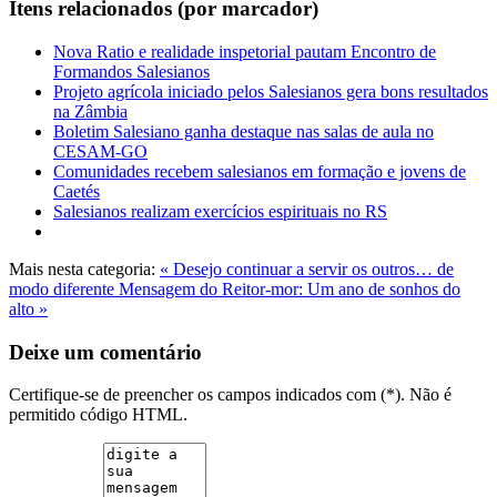
Itens relacionados (por marcador)
Nova Ratio e realidade inspetorial pautam Encontro de
Formandos Salesianos
Projeto agrícola iniciado pelos Salesianos gera bons resultados
na Zâmbia
Boletim Salesiano ganha destaque nas salas de aula no
CESAM-GO
Comunidades recebem salesianos em formação e jovens de
Caetés
Salesianos realizam exercícios espirituais no RS
Mais nesta categoria:
« Desejo continuar a servir os outros… de
modo diferente
Mensagem do Reitor-mor: Um ano de sonhos do
alto »
Deixe um comentário
Certifique-se de preencher os campos indicados com (*). Não é
permitido código HTML.