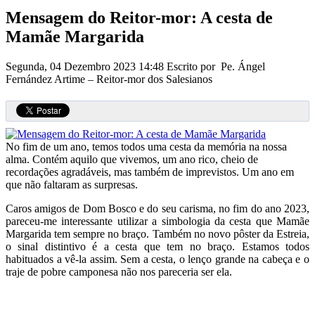
Mensagem do Reitor-mor: A cesta de
Mamãe Margarida
Segunda, 04 Dezembro 2023 14:48
Escrito por Pe. Ángel
Fernández Artime – Reitor-mor dos Salesianos
No fim de um ano, temos todos uma cesta da memória na nossa
alma. Contém aquilo que vivemos, um ano rico, cheio de
recordações agradáveis, mas também de imprevistos. Um ano em
que não faltaram as surpresas.
Caros amigos de Dom Bosco e do seu carisma, no fim do ano 2023,
pareceu-me interessante utilizar a simbologia da cesta que Mamãe
Margarida tem sempre no braço. Também no novo pôster da Estreia,
o sinal distintivo é a cesta que tem no braço. Estamos todos
habituados a vê-la assim. Sem a cesta, o lenço grande na cabeça e o
traje de pobre camponesa não nos pareceria ser ela.