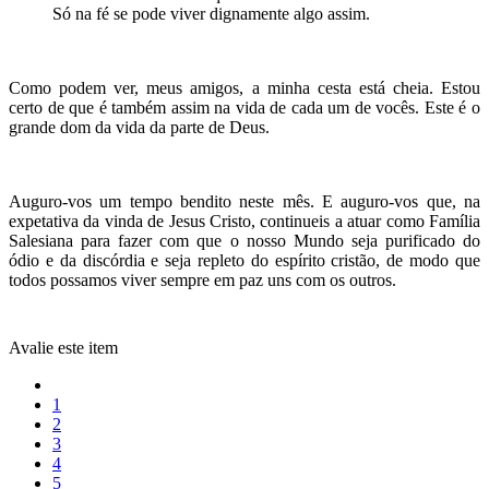
Só na fé se pode viver dignamente algo assim.
Como podem ver, meus amigos, a minha cesta está cheia. Estou
certo de que é também assim na vida de cada um de vocês. Este é o
grande dom da vida da parte de Deus.
Auguro-vos um tempo bendito neste mês. E auguro-vos que, na
expetativa da vinda de Jesus Cristo, continueis a atuar como Família
Salesiana para fazer com que o nosso Mundo seja purificado do
ódio e da discórdia e seja repleto do espírito cristão, de modo que
todos possamos viver sempre em paz uns com os outros.
Avalie este item
1
2
3
4
5