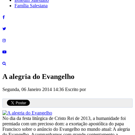
Boletim Salesiano
Família Salesiana
A alegria do Evangelho
Segunda, 06 Janeiro 2014 14:36
Escrito por
No dia da festa litúrgica de Cristo Rei de 2013, a humanidade foi
premiada com um precioso dom: a exortação apostólica do papa
Francisco sobre o anúncio do Evangelho no mundo atual: A alegria
do Evangelho. Acompanhamos com grande contentamento a