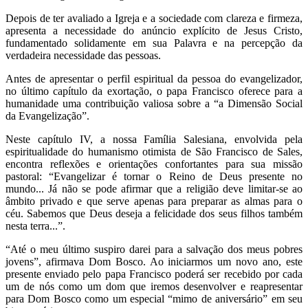
Depois de ter avaliado a Igreja e a sociedade com clareza e firmeza,
apresenta a necessidade do anúncio explícito de Jesus Cristo,
fundamentado solidamente em sua Palavra e na percepção da
verdadeira necessidade das pessoas.
Antes de apresentar o perfil espiritual da pessoa do evangelizador,
no último capítulo da exortação, o papa Francisco oferece para a
humanidade uma contribuição valiosa sobre a “a Dimensão Social
da Evangelização”.
Neste capítulo IV, a nossa Família Salesiana, envolvida pela
espiritualidade do humanismo otimista de São Francisco de Sales,
encontra reflexões e orientações confortantes para sua missão
pastoral: “Evangelizar é tornar o Reino de Deus presente no
mundo... Já não se pode afirmar que a religião deve limitar-se ao
âmbito privado e que serve apenas para preparar as almas para o
céu. Sabemos que Deus deseja a felicidade dos seus filhos também
nesta terra...”.
“Até o meu último suspiro darei para a salvação dos meus pobres
jovens”, afirmava Dom Bosco. Ao iniciarmos um novo ano, este
presente enviado pelo papa Francisco poderá ser recebido por cada
um de nós como um dom que iremos desenvolver e reapresentar
para Dom Bosco como um especial “mimo de aniversário” em seu