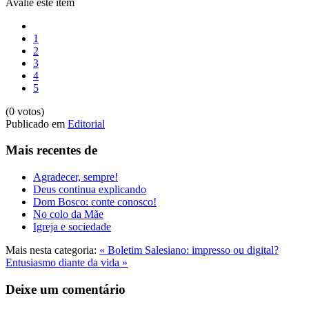
Avalie este item
1
2
3
4
5
(0 votos)
Publicado em
Editorial
Mais recentes de
Agradecer, sempre!
Deus continua explicando
Dom Bosco: conte conosco!
No colo da Mãe
Igreja e sociedade
Mais nesta categoria:
« Boletim Salesiano: impresso ou digital?
Entusiasmo diante da vida »
Deixe um comentário