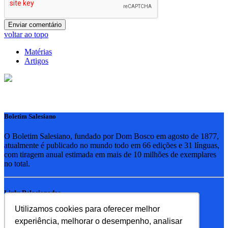
voltar ao topo
Matérias
Artigos
Boletim Salesiano
O Boletim Salesiano, fundado por Dom Bosco em agosto de 1877,
atualmente é publicado no mundo todo em 66 edições e 31 línguas,
com tiragem anual estimada em mais de 10 milhões de exemplares
no total.
Links Relacionados
Utilizamos cookies para oferecer melhor
RSB - Rede Salesiana Brasil
experiência, melhorar o desempenho, analisar
EDEBE - Editora