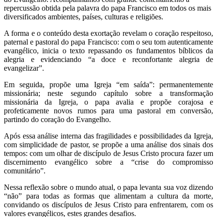
repercussão obtida pela palavra do papa Francisco em todos os mais
diversificados ambientes, países, culturas e religiões.
A forma e o conteúdo desta exortação revelam o coração respeitoso,
paternal e pastoral do papa Francisco: com o seu tom autenticamente
evangélico, inicia o texto repassando os fundamentos bíblicos da
alegria e evidenciando “a doce e reconfortante alegria de
evangelizar”.
Em seguida, propõe uma Igreja “em saída”: permanentemente
missionária; neste segundo capítulo sobre a transformação
missionária da Igreja, o papa avalia e propõe corajosa e
profeticamente novos rumos para uma pastoral em conversão,
partindo do coração do Evangelho.
Após essa análise interna das fragilidades e possibilidades da Igreja,
com simplicidade de pastor, se propõe a uma análise dos sinais dos
tempos: com um olhar de discípulo de Jesus Cristo procura fazer um
discernimento evangélico sobre a “crise do compromisso
comunitário”.
Nessa reflexão sobre o mundo atual, o papa levanta sua voz dizendo
“não” para todas as formas que alimentam a cultura da morte,
convidando os discípulos de Jesus Cristo para enfrentarem, com os
valores evangélicos, estes grandes desafios.