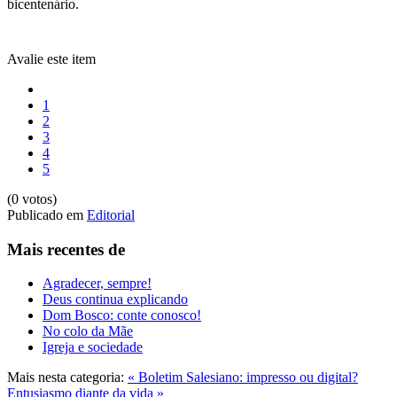
bicentenário.
Avalie este item
1
2
3
4
5
(0 votos)
Publicado em
Editorial
Mais recentes de
Agradecer, sempre!
Deus continua explicando
Dom Bosco: conte conosco!
No colo da Mãe
Igreja e sociedade
Mais nesta categoria:
« Boletim Salesiano: impresso ou digital?
Entusiasmo diante da vida »