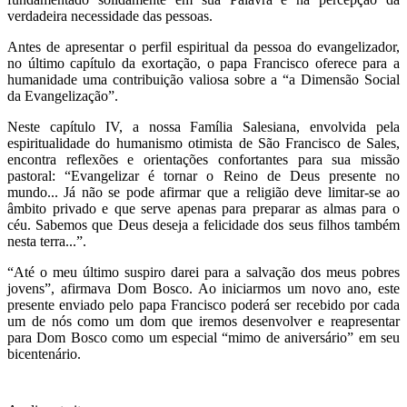
verdadeira necessidade das pessoas.
Antes de apresentar o perfil espiritual da pessoa do evangelizador,
no último capítulo da exortação, o papa Francisco oferece para a
humanidade uma contribuição valiosa sobre a “a Dimensão Social
da Evangelização”.
Neste capítulo IV, a nossa Família Salesiana, envolvida pela
espiritualidade do humanismo otimista de São Francisco de Sales,
encontra reflexões e orientações confortantes para sua missão
pastoral: “Evangelizar é tornar o Reino de Deus presente no
mundo... Já não se pode afirmar que a religião deve limitar-se ao
âmbito privado e que serve apenas para preparar as almas para o
céu. Sabemos que Deus deseja a felicidade dos seus filhos também
nesta terra...”.
“Até o meu último suspiro darei para a salvação dos meus pobres
jovens”, afirmava Dom Bosco. Ao iniciarmos um novo ano, este
presente enviado pelo papa Francisco poderá ser recebido por cada
um de nós como um dom que iremos desenvolver e reapresentar
para Dom Bosco como um especial “mimo de aniversário” em seu
bicentenário.