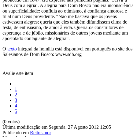
Deus com alegria’. A alegria para Dom Bosco não era inconsciência
ou superficialidade: confluía ao otimismo, à confiança amorosa e
filial num Deus providente. “Não me bastava que os jovens
estivessem alegres; queria que eles também difundissem clima de
festa, de entusiasmo, de amor à vida. Queria-os construtores de
esperança e de júbilo, missionários de outros jovens mediante um
apostolado contagiante de alegria”.
O
texto
integral da homilia está disponível em português no site dos
Salesianos de Dom Bosco: www.sdb.org
Avalie este item
1
2
3
4
5
(0 votos)
Última modificação em Segunda, 27 Agosto 2012 12:05
Publicado em
Reitor-mor