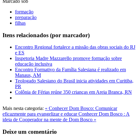
Marcado sob
formação
preparação
filhas
Itens relacionados (por marcador)
Encontro Regional fortalece a missão das obras sociais do RJ
e ES
Inspetoria Madre Mazzarello promove formação sobre
educação inclusiva
Encontro Formativo da Família Salesiana é realizado em
Manaus, AM
Teologado Salesiano do Brasil inicia atividades em Curitiba,
PR
Colônia de Férias reúne 350 crianças em Areia Branca, RN
Mais nesta categoria:
« Conhecer Dom Bosco: Comunicar
eficazmente para evangelizar e educar
Conhecer Dom Bosco : A
ideia de Cooperador na mente de Dom Bosco »
Deixe um comentário