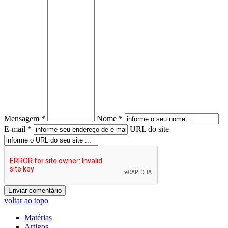
Mensagem *
Nome *
E-mail *
URL do site
voltar ao topo
Matérias
Artigos