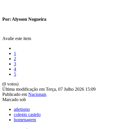
Por: Alysson Nogueira
Avalie este item
1
2
3
4
5
(0 votos)
Última modificação em Terça, 07 Julho 2026 15:09
Publicado em
Nacionais
Marcado sob
atletismo
colegio castelo
homenagem