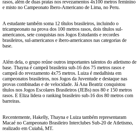
rasos, além de duas pratas nos revezamentos 4x100 metros feminino
e misto no Campeonato Ibero-Americano de Lima, no Peru.
A estudante também soma 12 títulos brasileiros, incluindo o
tricampeonato na prova dos 100 metros rasos, dois títulos sul-
americanos, sete conquistas nos Jogos Estudantis e recordes
brasileiros, sul-americanos e ibero-americanos nas categorias de
base.
Além dela, o grupo reúne outros importantes talentos do atletismo de
base. Thayna é campeã brasileira sub-16 dos 75 metros rasos e
campeã do revezamento 4x75 metros. Luiza é medalhista em
campeonatos brasileiros, nos Jogos da Juventude e destaque nas
provas combinadas e de velocidade. Já Ana Beatriz conquistou
títulos nos Jogos Escolares Brasileiros (JEBs) nos 80 e 150 metros
rasos. E Eliza lidera o ranking brasileiro sub-16 dos 80 metros com
barreiras.
Recentemente, Hakelly, Thayna e Luiza também representaram
Macaé no Campeonato Brasileiro Interclubes Sub-20 de Atletismo,
realizado em Cuiabá, MT.