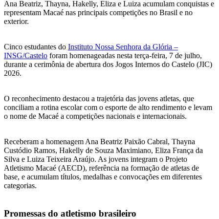
Ana Beatriz, Thayna, Hakelly, Eliza e Luiza acumulam conquistas e
representam Macaé nas principais competições no Brasil e no
exterior.
Cinco estudantes do
Instituto Nossa Senhora da Glória –
INSG/Castelo
foram homenageadas nesta terça-feira, 7 de julho,
durante a cerimônia de abertura dos Jogos Internos do Castelo (JIC)
2026.
O reconhecimento destacou a trajetória das jovens atletas, que
conciliam a rotina escolar com o esporte de alto rendimento e levam
o nome de Macaé a competições nacionais e internacionais.
Receberam a homenagem Ana Beatriz Paixão Cabral, Thayna
Custódio Ramos, Hakelly de Souza Maximiano, Eliza França da
Silva e Luiza Teixeira Araújo. As jovens integram o Projeto
Atletismo Macaé (AECD), referência na formação de atletas de
base, e acumulam títulos, medalhas e convocações em diferentes
categorias.
Promessas do atletismo brasileiro