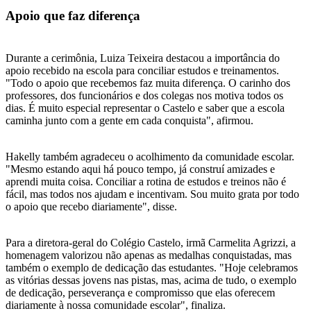
Apoio que faz diferença
Durante a cerimônia, Luiza Teixeira destacou a importância do
apoio recebido na escola para conciliar estudos e treinamentos.
"Todo o apoio que recebemos faz muita diferença. O carinho dos
professores, dos funcionários e dos colegas nos motiva todos os
dias. É muito especial representar o Castelo e saber que a escola
caminha junto com a gente em cada conquista", afirmou.
Hakelly também agradeceu o acolhimento da comunidade escolar.
"Mesmo estando aqui há pouco tempo, já construí amizades e
aprendi muita coisa. Conciliar a rotina de estudos e treinos não é
fácil, mas todos nos ajudam e incentivam. Sou muito grata por todo
o apoio que recebo diariamente", disse.
Para a diretora-geral do Colégio Castelo, irmã Carmelita Agrizzi, a
homenagem valorizou não apenas as medalhas conquistadas, mas
também o exemplo de dedicação das estudantes. "Hoje celebramos
as vitórias dessas jovens nas pistas, mas, acima de tudo, o exemplo
de dedicação, perseverança e compromisso que elas oferecem
diariamente à nossa comunidade escolar", finaliza.