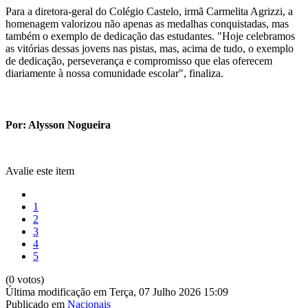
Para a diretora-geral do Colégio Castelo, irmã Carmelita Agrizzi, a
homenagem valorizou não apenas as medalhas conquistadas, mas
também o exemplo de dedicação das estudantes. "Hoje celebramos
as vitórias dessas jovens nas pistas, mas, acima de tudo, o exemplo
de dedicação, perseverança e compromisso que elas oferecem
diariamente à nossa comunidade escolar", finaliza.
Por: Alysson Nogueira
Avalie este item
1
2
3
4
5
(0 votos)
Última modificação em Terça, 07 Julho 2026 15:09
Publicado em
Nacionais