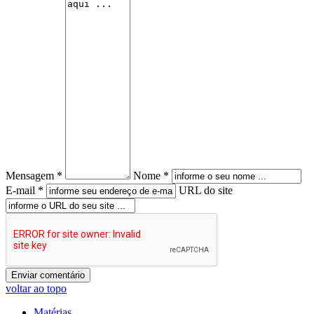
Mensagem *
Nome *
E-mail *
URL do site
voltar ao topo
Matérias