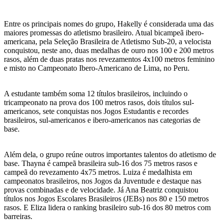
Entre os principais nomes do grupo, Hakelly é considerada uma das
maiores promessas do atletismo brasileiro. Atual bicampeã ibero-
americana, pela Seleção Brasileira de Atletismo Sub-20, a velocista
conquistou, neste ano, duas medalhas de ouro nos 100 e 200 metros
rasos, além de duas pratas nos revezamentos 4x100 metros feminino
e misto no Campeonato Ibero-Americano de Lima, no Peru.
A estudante também soma 12 títulos brasileiros, incluindo o
tricampeonato na prova dos 100 metros rasos, dois títulos sul-
americanos, sete conquistas nos Jogos Estudantis e recordes
brasileiros, sul-americanos e ibero-americanos nas categorias de
base.
Além dela, o grupo reúne outros importantes talentos do atletismo de
base. Thayna é campeã brasileira sub-16 dos 75 metros rasos e
campeã do revezamento 4x75 metros. Luiza é medalhista em
campeonatos brasileiros, nos Jogos da Juventude e destaque nas
provas combinadas e de velocidade. Já Ana Beatriz conquistou
títulos nos Jogos Escolares Brasileiros (JEBs) nos 80 e 150 metros
rasos. E Eliza lidera o ranking brasileiro sub-16 dos 80 metros com
barreiras.