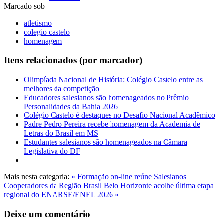
Marcado sob
atletismo
colegio castelo
homenagem
Itens relacionados (por marcador)
Olimpíada Nacional de História: Colégio Castelo entre as
melhores da competição
Educadores salesianos são homenageados no Prêmio
Personalidades da Bahia 2026
Colégio Castelo é destaques no Desafio Nacional Acadêmico
Padre Pedro Pereira recebe homenagem da Academia de
Letras do Brasil em MS
Estudantes salesianos são homenageados na Câmara
Legislativa do DF
Mais nesta categoria:
« Formação on-line reúne Salesianos
Cooperadores da Região Brasil
Belo Horizonte acolhe última etapa
regional do ENARSE/ENEL 2026 »
Deixe um comentário