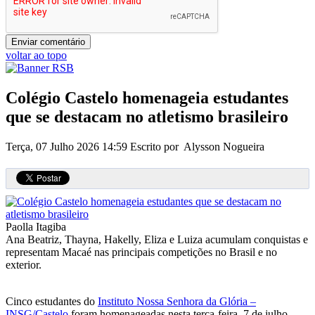
voltar ao topo
Colégio Castelo homenageia estudantes
que se destacam no atletismo brasileiro
Terça, 07 Julho 2026 14:59
Escrito por Alysson Nogueira
Paolla Itagiba
Ana Beatriz, Thayna, Hakelly, Eliza e Luiza acumulam conquistas e
representam Macaé nas principais competições no Brasil e no
exterior.
Cinco estudantes do
Instituto Nossa Senhora da Glória –
INSG/Castelo
foram homenageadas nesta terça-feira, 7 de julho,