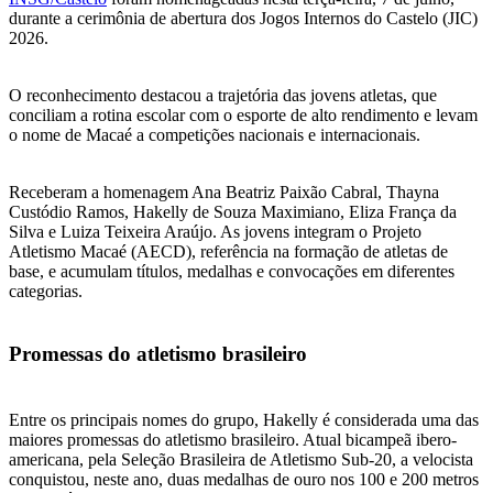
durante a cerimônia de abertura dos Jogos Internos do Castelo (JIC)
2026.
O reconhecimento destacou a trajetória das jovens atletas, que
conciliam a rotina escolar com o esporte de alto rendimento e levam
o nome de Macaé a competições nacionais e internacionais.
Receberam a homenagem Ana Beatriz Paixão Cabral, Thayna
Custódio Ramos, Hakelly de Souza Maximiano, Eliza França da
Silva e Luiza Teixeira Araújo. As jovens integram o Projeto
Atletismo Macaé (AECD), referência na formação de atletas de
base, e acumulam títulos, medalhas e convocações em diferentes
categorias.
Promessas do atletismo brasileiro
Entre os principais nomes do grupo, Hakelly é considerada uma das
maiores promessas do atletismo brasileiro. Atual bicampeã ibero-
americana, pela Seleção Brasileira de Atletismo Sub-20, a velocista
conquistou, neste ano, duas medalhas de ouro nos 100 e 200 metros