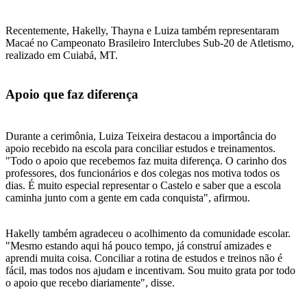
Recentemente, Hakelly, Thayna e Luiza também representaram
Macaé no Campeonato Brasileiro Interclubes Sub-20 de Atletismo,
realizado em Cuiabá, MT.
Apoio que faz diferença
Durante a cerimônia, Luiza Teixeira destacou a importância do
apoio recebido na escola para conciliar estudos e treinamentos.
"Todo o apoio que recebemos faz muita diferença. O carinho dos
professores, dos funcionários e dos colegas nos motiva todos os
dias. É muito especial representar o Castelo e saber que a escola
caminha junto com a gente em cada conquista", afirmou.
Hakelly também agradeceu o acolhimento da comunidade escolar.
"Mesmo estando aqui há pouco tempo, já construí amizades e
aprendi muita coisa. Conciliar a rotina de estudos e treinos não é
fácil, mas todos nos ajudam e incentivam. Sou muito grata por todo
o apoio que recebo diariamente", disse.