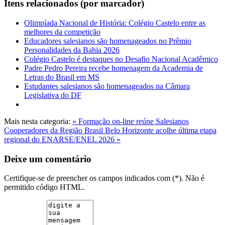
Itens relacionados (por marcador)
Olimpíada Nacional de História: Colégio Castelo entre as
melhores da competição
Educadores salesianos são homenageados no Prêmio
Personalidades da Bahia 2026
Colégio Castelo é destaques no Desafio Nacional Acadêmico
Padre Pedro Pereira recebe homenagem da Academia de
Letras do Brasil em MS
Estudantes salesianos são homenageados na Câmara
Legislativa do DF
Mais nesta categoria:
« Formação on-line reúne Salesianos
Cooperadores da Região Brasil
Belo Horizonte acolhe última etapa
regional do ENARSE/ENEL 2026 »
Deixe um comentário
Certifique-se de preencher os campos indicados com (*). Não é
permitido código HTML.