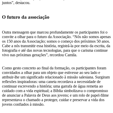
juntos”, destacou.
O futuro da associação
Outra mensagem que marcou profundamente os participantes foi o
convite a olhar para o futuro da Associação. “Nós não somos apenas
os 150 anos da Associação; somos o começo dos próximos 50 anos.
Cabe a nós transmitir essa história, registrá-la por meio da escrita, da
fotografia e até das novas tecnologias, para que o carisma continue
vivo nas próximas gerações”, recordou Camila.
Como gesto concreto ao final da formação, os participantes foram
convidados a olhar para um objeto que estivesse ao seu lado e
atribuir-lhe um significado relacionado à missão salesiana. Surgiram
reflexões inspiradoras: uma caneta recordava a necessidade de
continuar escrevendo a história; uma garrafa de água remetia ao
cuidado com a vida espiritual; a Bíblia simbolizava o compromisso
de anunciar a Palavra de Deus aos jovens; e um rolo de papel-filme
representava o chamado a proteger, cuidar e preservar a vida dos
jovens confiados à missão.