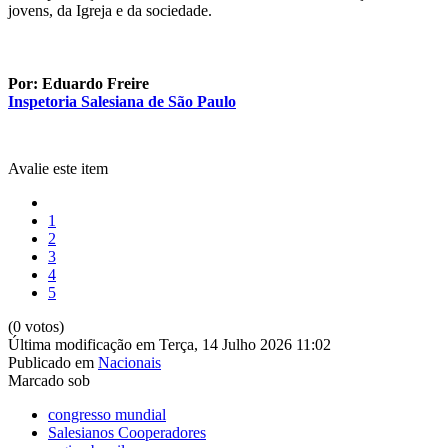
jovens, da Igreja e da sociedade.
Por: Eduardo Freire
Inspetoria Salesiana de São Paulo
Avalie este item
1
2
3
4
5
(0 votos)
Última modificação em Terça, 14 Julho 2026 11:02
Publicado em
Nacionais
Marcado sob
congresso mundial
Salesianos Cooperadores