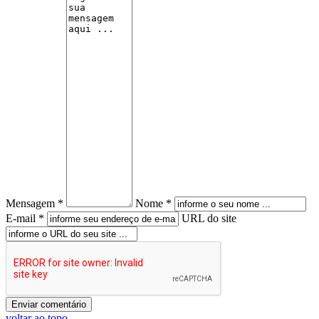
Mensagem *
Nome *
E-mail *
URL do site
voltar ao topo