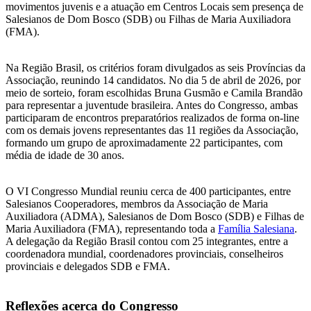
movimentos juvenis e a atuação em Centros Locais sem presença de
Salesianos de Dom Bosco (SDB) ou Filhas de Maria Auxiliadora
(FMA).
Na Região Brasil, os critérios foram divulgados as seis Províncias da
Associação, reunindo 14 candidatos. No dia 5 de abril de 2026, por
meio de sorteio, foram escolhidas Bruna Gusmão e Camila Brandão
para representar a juventude brasileira. Antes do Congresso, ambas
participaram de encontros preparatórios realizados de forma on-line
com os demais jovens representantes das 11 regiões da Associação,
formando um grupo de aproximadamente 22 participantes, com
média de idade de 30 anos.
O VI Congresso Mundial reuniu cerca de 400 participantes, entre
Salesianos Cooperadores, membros da Associação de Maria
Auxiliadora (ADMA), Salesianos de Dom Bosco (SDB) e Filhas de
Maria Auxiliadora (FMA), representando toda a
Família Salesiana
.
A delegação da Região Brasil contou com 25 integrantes, entre a
coordenadora mundial, coordenadores provinciais, conselheiros
provinciais e delegados SDB e FMA.
Reflexões acerca do Congresso