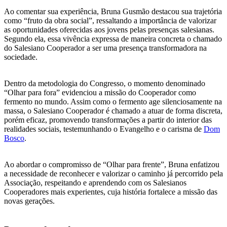
Ao comentar sua experiência, Bruna Gusmão destacou sua trajetória
como “fruto da obra social”, ressaltando a importância de valorizar
as oportunidades oferecidas aos jovens pelas presenças salesianas.
Segundo ela, essa vivência expressa de maneira concreta o chamado
do Salesiano Cooperador a ser uma presença transformadora na
sociedade.
Dentro da metodologia do Congresso, o momento denominado
“Olhar para fora” evidenciou a missão do Cooperador como
fermento no mundo. Assim como o fermento age silenciosamente na
massa, o Salesiano Cooperador é chamado a atuar de forma discreta,
porém eficaz, promovendo transformações a partir do interior das
realidades sociais, testemunhando o Evangelho e o carisma de
Dom
Bosco
.
Ao abordar o compromisso de “Olhar para frente”, Bruna enfatizou
a necessidade de reconhecer e valorizar o caminho já percorrido pela
Associação, respeitando e aprendendo com os Salesianos
Cooperadores mais experientes, cuja história fortalece a missão das
novas gerações.