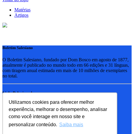
Matérias
Artigos
Boletim Salesiano
O Boletim Salesiano, fundado por Dom Bosco em agosto de 1877,
atualmente é publicado no mundo todo em 66 edições e 31 línguas,
com tiragem anual estimada em mais de 10 milhões de exemplares
no total.
Links Relacionados
Utilizamos cookies para oferecer melhor
RSB - Rede Salesiana Brasil
experiência, melhorar o desempenho, analisar
EDEBE - Editora
UPV - União pela Vida
como você interage em nosso site e
personalizar conteúdo.
Saiba mais
Familia Salesiana