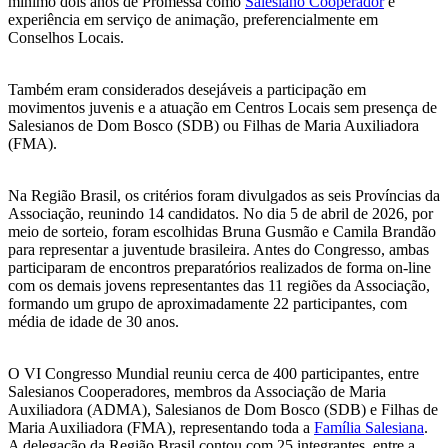
mínimo dois anos de Promessa como
Salesiano Cooperador
e
experiência em serviço de animação, preferencialmente em
Conselhos Locais.
Também eram considerados desejáveis a participação em
movimentos juvenis e a atuação em Centros Locais sem presença de
Salesianos de Dom Bosco (SDB) ou Filhas de Maria Auxiliadora
(FMA).
Na Região Brasil, os critérios foram divulgados as seis Províncias da
Associação, reunindo 14 candidatos. No dia 5 de abril de 2026, por
meio de sorteio, foram escolhidas Bruna Gusmão e Camila Brandão
para representar a juventude brasileira. Antes do Congresso, ambas
participaram de encontros preparatórios realizados de forma on-line
com os demais jovens representantes das 11 regiões da Associação,
formando um grupo de aproximadamente 22 participantes, com
média de idade de 30 anos.
O VI Congresso Mundial reuniu cerca de 400 participantes, entre
Salesianos Cooperadores, membros da Associação de Maria
Auxiliadora (ADMA), Salesianos de Dom Bosco (SDB) e Filhas de
Maria Auxiliadora (FMA), representando toda a
Família Salesiana
.
A delegação da Região Brasil contou com 25 integrantes, entre a