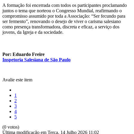
A formação foi encerrada com todos os participantes proclamando
juntos o tema que norteou o Congresso Mundial, reafirmando o
compromisso assumido por toda a Associação: “Ser fecundo para
ser fermento”, renovando o desejo de viver o carisma salesiano
como presença transformadora, discreta e eficaz, a serviço dos
jovens, da Igreja e da sociedade.
Por: Eduardo Freire
Inspetoria Salesiana de São Paulo
Avalie este item
1
2
3
4
5
(0 votos)
Última modificação em Terça, 14 Julho 2026 11:02