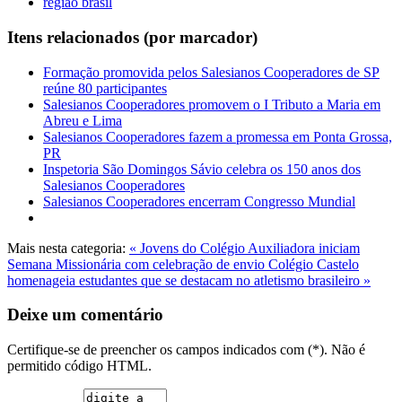
regiao brasil
Itens relacionados (por marcador)
Formação promovida pelos Salesianos Cooperadores de SP
reúne 80 participantes
Salesianos Cooperadores promovem o I Tributo a Maria em
Abreu e Lima
Salesianos Cooperadores fazem a promessa em Ponta Grossa,
PR
Inspetoria São Domingos Sávio celebra os 150 anos dos
Salesianos Cooperadores
Salesianos Cooperadores encerram Congresso Mundial
Mais nesta categoria:
« Jovens do Colégio Auxiliadora iniciam
Semana Missionária com celebração de envio
Colégio Castelo
homenageia estudantes que se destacam no atletismo brasileiro »
Deixe um comentário
Certifique-se de preencher os campos indicados com (*). Não é
permitido código HTML.