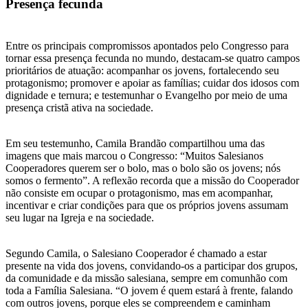
Presença fecunda
Entre os principais compromissos apontados pelo Congresso para
tornar essa presença fecunda no mundo, destacam-se quatro campos
prioritários de atuação: acompanhar os jovens, fortalecendo seu
protagonismo; promover e apoiar as famílias; cuidar dos idosos com
dignidade e ternura; e testemunhar o Evangelho por meio de uma
presença cristã ativa na sociedade.
Em seu testemunho, Camila Brandão compartilhou uma das
imagens que mais marcou o Congresso: “Muitos Salesianos
Cooperadores querem ser o bolo, mas o bolo são os jovens; nós
somos o fermento”. A reflexão recorda que a missão do Cooperador
não consiste em ocupar o protagonismo, mas em acompanhar,
incentivar e criar condições para que os próprios jovens assumam
seu lugar na Igreja e na sociedade.
Segundo Camila, o Salesiano Cooperador é chamado a estar
presente na vida dos jovens, convidando-os a participar dos grupos,
da comunidade e da missão salesiana, sempre em comunhão com
toda a Família Salesiana. “O jovem é quem estará à frente, falando
com outros jovens, porque eles se compreendem e caminham