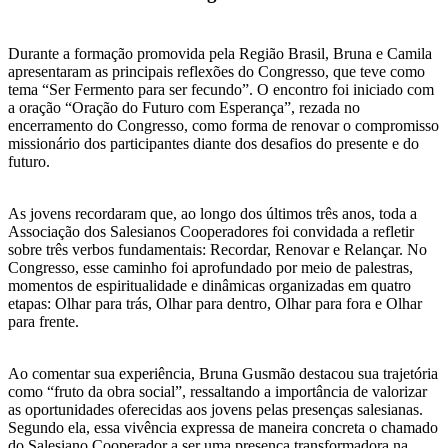
Durante a formação promovida pela Região Brasil, Bruna e Camila
apresentaram as principais reflexões do Congresso, que teve como
tema “Ser Fermento para ser fecundo”. O encontro foi iniciado com
a oração “Oração do Futuro com Esperança”, rezada no
encerramento do Congresso, como forma de renovar o compromisso
missionário dos participantes diante dos desafios do presente e do
futuro.
As jovens recordaram que, ao longo dos últimos três anos, toda a
Associação dos Salesianos Cooperadores foi convidada a refletir
sobre três verbos fundamentais: Recordar, Renovar e Relançar. No
Congresso, esse caminho foi aprofundado por meio de palestras,
momentos de espiritualidade e dinâmicas organizadas em quatro
etapas: Olhar para trás, Olhar para dentro, Olhar para fora e Olhar
para frente.
Ao comentar sua experiência, Bruna Gusmão destacou sua trajetória
como “fruto da obra social”, ressaltando a importância de valorizar
as oportunidades oferecidas aos jovens pelas presenças salesianas.
Segundo ela, essa vivência expressa de maneira concreta o chamado
do Salesiano Cooperador a ser uma presença transformadora na