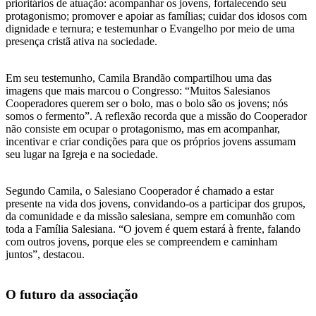
prioritários de atuação: acompanhar os jovens, fortalecendo seu
protagonismo; promover e apoiar as famílias; cuidar dos idosos com
dignidade e ternura; e testemunhar o Evangelho por meio de uma
presença cristã ativa na sociedade.
Em seu testemunho, Camila Brandão compartilhou uma das
imagens que mais marcou o Congresso: “Muitos Salesianos
Cooperadores querem ser o bolo, mas o bolo são os jovens; nós
somos o fermento”. A reflexão recorda que a missão do Cooperador
não consiste em ocupar o protagonismo, mas em acompanhar,
incentivar e criar condições para que os próprios jovens assumam
seu lugar na Igreja e na sociedade.
Segundo Camila, o Salesiano Cooperador é chamado a estar
presente na vida dos jovens, convidando-os a participar dos grupos,
da comunidade e da missão salesiana, sempre em comunhão com
toda a Família Salesiana. “O jovem é quem estará à frente, falando
com outros jovens, porque eles se compreendem e caminham
juntos”, destacou.
O futuro da associação