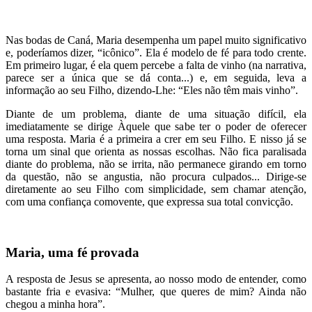
Nas bodas de Caná, Maria desempenha um papel muito significativo
e, poderíamos dizer, “icônico”. Ela é modelo de fé para todo crente.
Em primeiro lugar, é ela quem percebe a falta de vinho (na narrativa,
parece ser a única que se dá conta...) e, em seguida, leva a
informação ao seu Filho, dizendo-Lhe: “Eles não têm mais vinho”.
Diante de um problema, diante de uma situação difícil, ela
imediatamente se dirige Àquele que sabe ter o poder de oferecer
uma resposta. Maria é a primeira a crer em seu Filho. E nisso já se
torna um sinal que orienta as nossas escolhas. Não fica paralisada
diante do problema, não se irrita, não permanece girando em torno
da questão, não se angustia, não procura culpados... Dirige-se
diretamente ao seu Filho com simplicidade, sem chamar atenção,
com uma confiança comovente, que expressa sua total convicção.
Maria, uma fé provada
A resposta de Jesus se apresenta, ao nosso modo de entender, como
bastante fria e evasiva: “Mulher, que queres de mim? Ainda não
chegou a minha hora”.