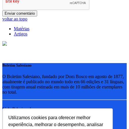
voltar ao topo
Matérias
Artigos
Boletim Salesiano
O Boletim Salesiano, fundado por Dom Bosco em agosto de 1877,
atualmente é publicado no mundo todo em 66 edições e 31 línguas,
com tiragem anual estimada em mais de 10 milhões de exemplares
no total.
Links Relacionados
Utilizamos cookies para oferecer melhor
RSB - Rede Salesiana Brasil
experiência, melhorar o desempenho, analisar
EDEBE - Editora