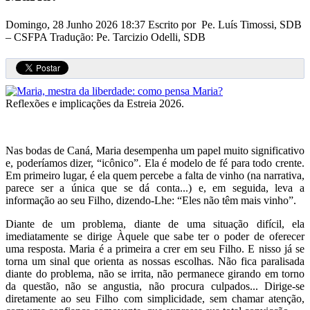
Domingo, 28 Junho 2026 18:37
Escrito por Pe. Luís Timossi, SDB
– CSFPA Tradução: Pe. Tarcizio Odelli, SDB
Reflexões e implicações da Estreia 2026.
Nas bodas de Caná, Maria desempenha um papel muito significativo
e, poderíamos dizer, “icônico”. Ela é modelo de fé para todo crente.
Em primeiro lugar, é ela quem percebe a falta de vinho (na narrativa,
parece ser a única que se dá conta...) e, em seguida, leva a
informação ao seu Filho, dizendo-Lhe: “Eles não têm mais vinho”.
Diante de um problema, diante de uma situação difícil, ela
imediatamente se dirige Àquele que sabe ter o poder de oferecer
uma resposta. Maria é a primeira a crer em seu Filho. E nisso já se
torna um sinal que orienta as nossas escolhas. Não fica paralisada
diante do problema, não se irrita, não permanece girando em torno
da questão, não se angustia, não procura culpados... Dirige-se
diretamente ao seu Filho com simplicidade, sem chamar atenção,