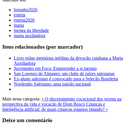
bsjunho2026
estreia
estreia2026
maria
mestra da liberdade
maria auxiliadora
Itens relacionados (por marcador)
Livro reúne memórias inéditas da devoção cuiabana a Maria
Auxiliadora
Juventudes em Foco: Empreender a si mesmo
San Lorenzo de Almagro: um clube de raízes salesianas
Ex-aluno salesiano é convocado para a Seleção Brasileira
Nordestão Salesiano: uma paixão nacional
Mais nesta categoria:
« O discernimento vocacional dos jovens na
perspectiva da vida e vocação de Dom Bosco
Crianças e
Inteligência artificial: de quais crianças estamos falando? »
Deixe um comentário