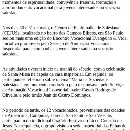
momentos de espiritualidade, convivência fraterna, formação e
aprofundamento vocacional para jovens interessados na vocação
salesiana.
Nos dias 30 e 31 de maio, o Centro de Espiritualidade Salesiana
(CEJUS), localizado no bairro dos Campos Elíseos, em São Paulo,
sediou mais uma edição do Encontro Vocacional Evangelho & Vida,
iniciativa promovida pelo Serviço de Animação Vocacional
Inspetorial para acompanhar jovens interessados na vocação
salesiana.
As atividades tiveram início na manhã de sábado, com a celebração
da Santa Missa na capela da casa inspetorial. Em seguida, os
participantes refletiram sobre o tema “Maria na Sociedade
Salesiana”, em momento conduzido pelo responsável pelo Serviço
de Animação Vocacional Inspetorial, padre Cássio Rodrigo de
Oliveira, e pelo irmão Jean de Castro Domingos.
No período da tarde, os 12 vocacionados, provenientes das cidades
de Americana, Campinas, Lorena, São Paulo e São Vicente,
participaram do tradicional Oratório Festivo do Liceu Coração de
Jesus. Na sequência, o grupo visitou a sede inspetorial das Filhas de