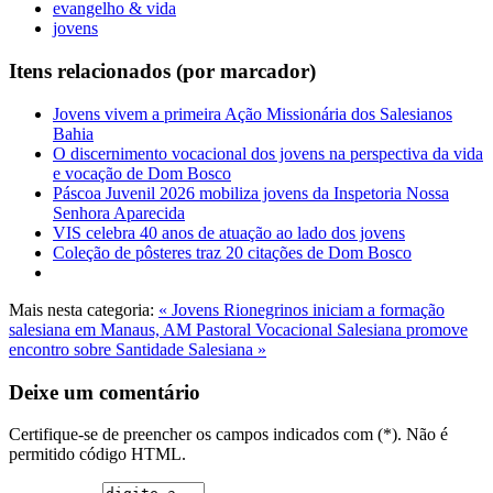
evangelho & vida
jovens
Itens relacionados (por marcador)
Jovens vivem a primeira Ação Missionária dos Salesianos
Bahia
O discernimento vocacional dos jovens na perspectiva da vida
e vocação de Dom Bosco
Páscoa Juvenil 2026 mobiliza jovens da Inspetoria Nossa
Senhora Aparecida
VIS celebra 40 anos de atuação ao lado dos jovens
Coleção de pôsteres traz 20 citações de Dom Bosco
Mais nesta categoria:
« Jovens Rionegrinos iniciam a formação
salesiana em Manaus, AM
Pastoral Vocacional Salesiana promove
encontro sobre Santidade Salesiana »
Deixe um comentário
Certifique-se de preencher os campos indicados com (*). Não é
permitido código HTML.