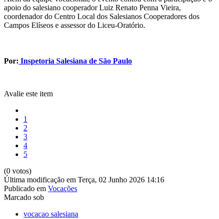
apoio do salesiano cooperador Luiz Renato Penna Vieira,
coordenador do Centro Local dos Salesianos Cooperadores dos
Campos Elíseos e assessor do Liceu-Oratório.
Por:
Inspetoria Salesiana de São Paulo
Avalie este item
1
2
3
4
5
(0 votos)
Última modificação em Terça, 02 Junho 2026 14:16
Publicado em
Vocações
Marcado sob
vocacao salesiana