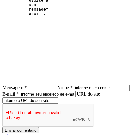
Mensagem *
Nome *
E-mail *
URL do site