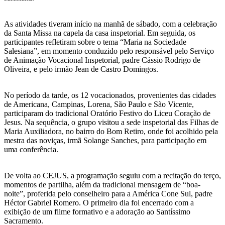
As atividades tiveram início na manhã de sábado, com a celebração
da Santa Missa na capela da casa inspetorial. Em seguida, os
participantes refletiram sobre o tema “Maria na Sociedade
Salesiana”, em momento conduzido pelo responsável pelo Serviço
de Animação Vocacional Inspetorial, padre Cássio Rodrigo de
Oliveira, e pelo irmão Jean de Castro Domingos.
No período da tarde, os 12 vocacionados, provenientes das cidades
de Americana, Campinas, Lorena, São Paulo e São Vicente,
participaram do tradicional Oratório Festivo do Liceu Coração de
Jesus. Na sequência, o grupo visitou a sede inspetorial das Filhas de
Maria Auxiliadora, no bairro do Bom Retiro, onde foi acolhido pela
mestra das noviças, irmã Solange Sanches, para participação em
uma conferência.
De volta ao CEJUS, a programação seguiu com a recitação do terço,
momentos de partilha, além da tradicional mensagem de “boa-
noite”, proferida pelo conselheiro para a América Cone Sul, padre
Héctor Gabriel Romero. O primeiro dia foi encerrado com a
exibição de um filme formativo e a adoração ao Santíssimo
Sacramento.