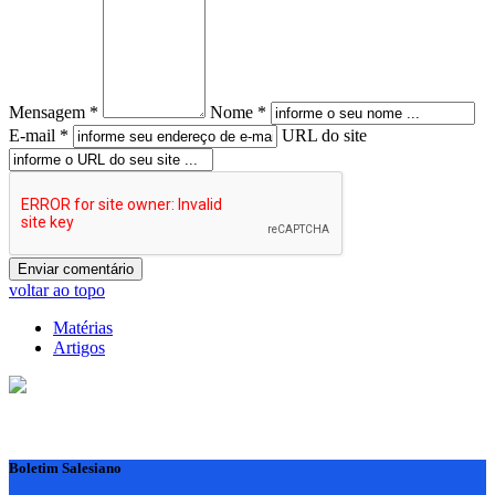
Mensagem *
Nome *
E-mail *
URL do site
voltar ao topo
Matérias
Artigos
Boletim Salesiano