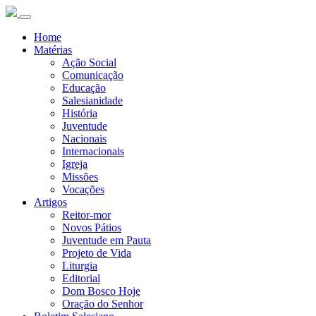
Home
Matérias
Ação Social
Comunicação
Educação
Salesianidade
História
Juventude
Nacionais
Internacionais
Igreja
Missões
Vocações
Artigos
Reitor-mor
Novos Pátios
Juventude em Pauta
Projeto de Vida
Liturgia
Editorial
Dom Bosco Hoje
Oração do Senhor