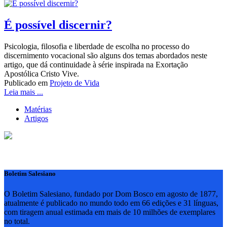
É possível discernir?
Psicologia, filosofia e liberdade de escolha no processo do
discernimento vocacional são alguns dos temas abordados neste
artigo, que dá continuidade à série inspirada na Exortação
Apostólica Cristo Vive.
Publicado em
Projeto de Vida
Leia mais ...
Matérias
Artigos
Boletim Salesiano
O Boletim Salesiano, fundado por Dom Bosco em agosto de 1877,
atualmente é publicado no mundo todo em 66 edições e 31 línguas,
com tiragem anual estimada em mais de 10 milhões de exemplares
no total.