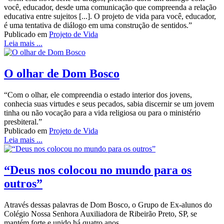
você, educador, desde uma comunicação que compreenda a relação
educativa entre sujeitos [...]. O projeto de vida para você, educador,
é uma tentativa de diálogo em uma construção de sentidos.”
Publicado em
Projeto de Vida
Leia mais ...
O olhar de Dom Bosco
“Com o olhar, ele compreendia o estado interior dos jovens,
conhecia suas virtudes e seus pecados, sabia discernir se um jovem
tinha ou não vocação para a vida religiosa ou para o ministério
presbiteral.”
Publicado em
Projeto de Vida
Leia mais ...
“Deus nos colocou no mundo para os
outros”
Através dessas palavras de Dom Bosco, o Grupo de Ex-alunos do
Colégio Nossa Senhora Auxiliadora de Ribeirão Preto, SP, se
mantém forte e unido há quatro anos.