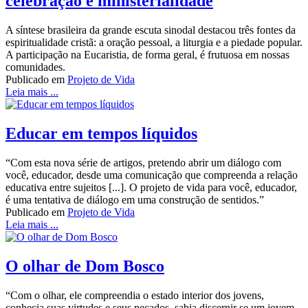
celebração e ministerialidade
A síntese brasileira da grande escuta sinodal destacou três fontes da
espiritualidade cristã: a oração pessoal, a liturgia e a piedade popular.
A participação na Eucaristia, de forma geral, é frutuosa em nossas
comunidades.
Publicado em
Projeto de Vida
Leia mais ...
Educar em tempos líquidos
“Com esta nova série de artigos, pretendo abrir um diálogo com
você, educador, desde uma comunicação que compreenda a relação
educativa entre sujeitos [...]. O projeto de vida para você, educador,
é uma tentativa de diálogo em uma construção de sentidos.”
Publicado em
Projeto de Vida
Leia mais ...
O olhar de Dom Bosco
“Com o olhar, ele compreendia o estado interior dos jovens,
conhecia suas virtudes e seus pecados, sabia discernir se um jovem