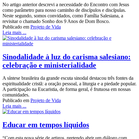
No artigo anterior descrevi a necessidade do Encontro com Jesus
como parâmetro para nosso caminho de discípulos e discípulas.
Neste segundo, somos convidados, como Família Salesiana, a
revisitar o chamado Sonho dos 9 Anos de Dom Bosco.
Publicado em
Projeto de Vida
Leia mais ...
Sinodalidade à luz do carisma salesiano:
celebração e ministerialidade
A síntese brasileira da grande escuta sinodal destacou três fontes da
espiritualidade cristã: a oração pessoal, a liturgia e a piedade popular.
A participação na Eucaristia, de forma geral, é frutuosa em nossas
comunidades.
Publicado em
Projeto de Vida
Leia mais ...
Educar em tempos líquidos
“Com esta nova série de artigos, pretendo abrir um diálogo com