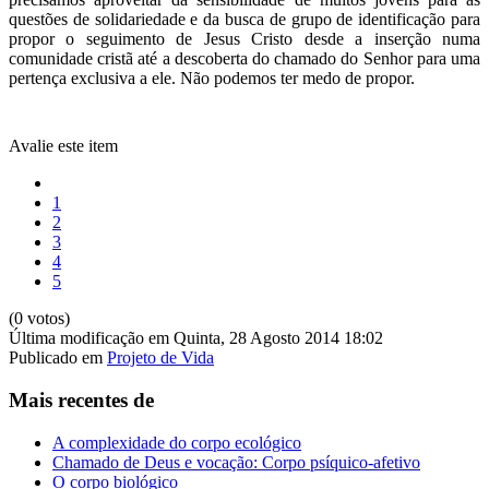
questões de solidariedade e da busca de grupo de identificação para
propor o seguimento de Jesus Cristo desde a inserção numa
comunidade cristã até a descoberta do chamado do Senhor para uma
pertença exclusiva a ele. Não podemos ter medo de propor.
Avalie este item
1
2
3
4
5
(0 votos)
Última modificação em Quinta, 28 Agosto 2014 18:02
Publicado em
Projeto de Vida
Mais recentes de
A complexidade do corpo ecológico
Chamado de Deus e vocação: Corpo psíquico-afetivo
O corpo biológico