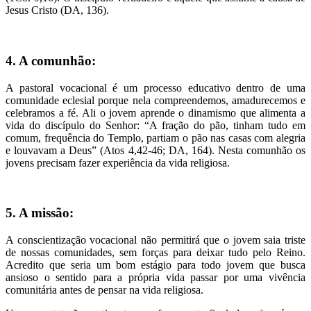
Jesus Cristo (DA, 136).
4. A comunhão:
A pastoral vocacional é um processo educativo dentro de uma
comunidade eclesial porque nela compreendemos, amadurecemos e
celebramos a fé. Ali o jovem aprende o dinamismo que alimenta a
vida do discípulo do Senhor: “A fração do pão, tinham tudo em
comum, frequência do Templo, partiam o pão nas casas com alegria
e louvavam a Deus” (Atos 4,42-46; DA, 164). Nesta comunhão os
jovens precisam fazer experiência da vida religiosa.
5. A missão:
A conscientização vocacional não permitirá que o jovem saia triste
de nossas comunidades, sem forças para deixar tudo pelo Reino.
Acredito que seria um bom estágio para todo jovem que busca
ansioso o sentido para a própria vida passar por uma vivência
comunitária antes de pensar na vida religiosa.