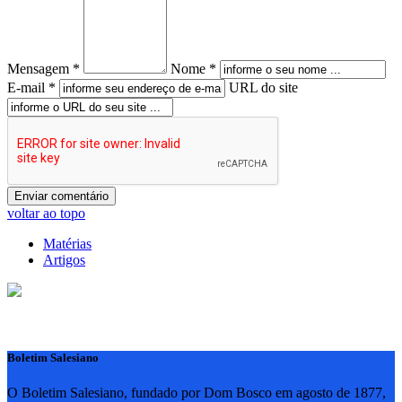
Mensagem *
Nome *
E-mail *
URL do site
voltar ao topo
Matérias
Artigos
Boletim Salesiano
O Boletim Salesiano, fundado por Dom Bosco em agosto de 1877,