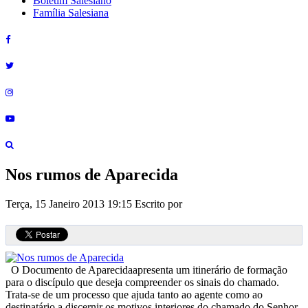
Boletim Salesiano
Família Salesiana
Nos rumos de Aparecida
Terça, 15 Janeiro 2013 19:15
Escrito por
O Documento de Aparecidaapresenta um itinerário de formação
para o discípulo que deseja compreender os sinais do chamado.
Trata-se de um processo que ajuda tanto ao agente como ao
destinatário a discernir os motivos interiores do chamado do Senhor.