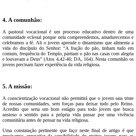
4. A comunhão:
A pastoral vocacional é um processo educativo dentro de uma
comunidade eclesial porque nela compreendemos, amadurecemos e
celebramos a fé. Ali o jovem aprende o dinamismo que alimenta a
vida do discípulo do Senhor: “A fração do pão, tinham tudo em
comum, frequência do Templo, partiam o pão nas casas com alegria
e louvavam a Deus” (Atos 4,42-46; DA, 164). Nesta comunhão os
jovens precisam fazer experiência da vida religiosa.
5. A missão:
A conscientização vocacional não permitirá que o jovem saia triste
de nossas comunidades, sem forças para deixar tudo pelo Reino.
Acredito que seria um bom estágio para todo jovem que busca
ansioso o sentido para a própria vida passar por uma vivência
comunitária antes de pensar na vida religiosa.
Uma constatação pertinente que faço neste final de artigo é que
precisamos aproveitar da sensibilidade de muitos jovens para as