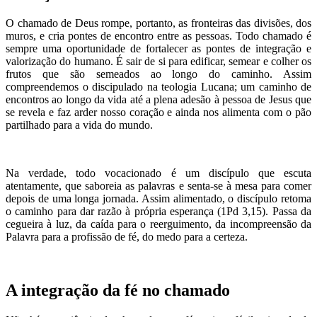
O chamado de Deus rompe, portanto, as fronteiras das divisões, dos
muros, e cria pontes de encontro entre as pessoas. Todo chamado é
sempre uma oportunidade de fortalecer as pontes de integração e
valorização do humano. É sair de si para edificar, semear e colher os
frutos que são semeados ao longo do caminho. Assim
compreendemos o discipulado na teologia Lucana; um caminho de
encontros ao longo da vida até a plena adesão à pessoa de Jesus que
se revela e faz arder nosso coração e ainda nos alimenta com o pão
partilhado para a vida do mundo.
Na verdade, todo vocacionado é um discípulo que escuta
atentamente, que saboreia as palavras e senta-se à mesa para comer
depois de uma longa jornada. Assim alimentado, o discípulo retoma
o caminho para dar razão à própria esperança (1Pd 3,15). Passa da
cegueira à luz, da caída para o reerguimento, da incompreensão da
Palavra para a profissão de fé, do medo para a certeza.
A integração da fé no chamado