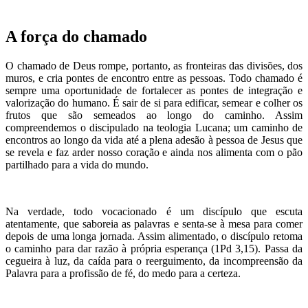
A força do chamado
O chamado de Deus rompe, portanto, as fronteiras das divisões, dos
muros, e cria pontes de encontro entre as pessoas. Todo chamado é
sempre uma oportunidade de fortalecer as pontes de integração e
valorização do humano. É sair de si para edificar, semear e colher os
frutos que são semeados ao longo do caminho. Assim
compreendemos o discipulado na teologia Lucana; um caminho de
encontros ao longo da vida até a plena adesão à pessoa de Jesus que
se revela e faz arder nosso coração e ainda nos alimenta com o pão
partilhado para a vida do mundo.
Na verdade, todo vocacionado é um discípulo que escuta
atentamente, que saboreia as palavras e senta-se à mesa para comer
depois de uma longa jornada. Assim alimentado, o discípulo retoma
o caminho para dar razão à própria esperança (1Pd 3,15). Passa da
cegueira à luz, da caída para o reerguimento, da incompreensão da
Palavra para a profissão de fé, do medo para a certeza.