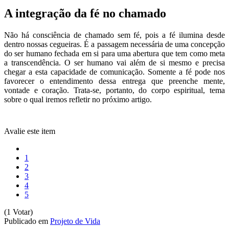
A integração da fé no chamado
Não há consciência de chamado sem fé, pois a fé ilumina desde
dentro nossas cegueiras. É a passagem necessária de uma concepção
do ser humano fechada em si para uma abertura que tem como meta
a transcendência. O ser humano vai além de si mesmo e precisa
chegar a esta capacidade de comunicação. Somente a fé pode nos
favorecer o entendimento dessa entrega que preenche mente,
vontade e coração. Trata-se, portanto, do corpo espiritual, tema
sobre o qual iremos refletir no próximo artigo.
Avalie este item
1
2
3
4
5
(1 Votar)
Publicado em
Projeto de Vida