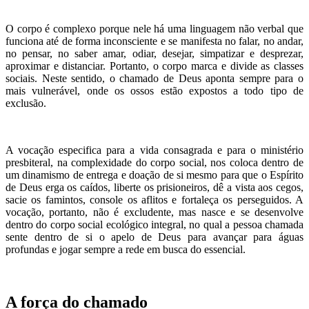
O corpo é complexo porque nele há uma linguagem não verbal que
funciona até de forma inconsciente e se manifesta no falar, no andar,
no pensar, no saber amar, odiar, desejar, simpatizar e desprezar,
aproximar e distanciar. Portanto, o corpo marca e divide as classes
sociais. Neste sentido, o chamado de Deus aponta sempre para o
mais vulnerável, onde os ossos estão expostos a todo tipo de
exclusão.
A vocação especifica para a vida consagrada e para o ministério
presbiteral, na complexidade do corpo social, nos coloca dentro de
um dinamismo de entrega e doação de si mesmo para que o Espírito
de Deus erga os caídos, liberte os prisioneiros, dê a vista aos cegos,
sacie os famintos, console os aflitos e fortaleça os perseguidos. A
vocação, portanto, não é excludente, mas nasce e se desenvolve
dentro do corpo social ecológico integral, no qual a pessoa chamada
sente dentro de si o apelo de Deus para avançar para águas
profundas e jogar sempre a rede em busca do essencial.
A força do chamado