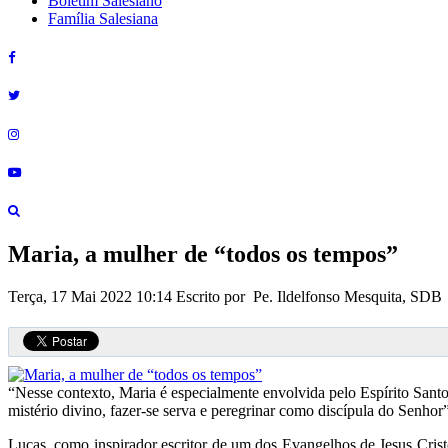
Boletim Salesiano
Família Salesiana
Maria, a mulher de “todos os tempos”
Terça, 17 Mai 2022 10:14
Escrito por Pe. Ildelfonso Mesquita, SDB
“Nesse contexto, Maria é especialmente envolvida pelo Espírito Sant
mistério divino, fazer-se serva e peregrinar como discípula do Senho
Lucas, como inspirador escritor de um dos Evangelhos de Jesus Crist