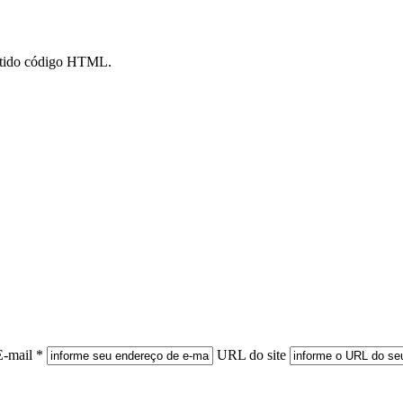
mitido código HTML.
E-mail *
URL do site