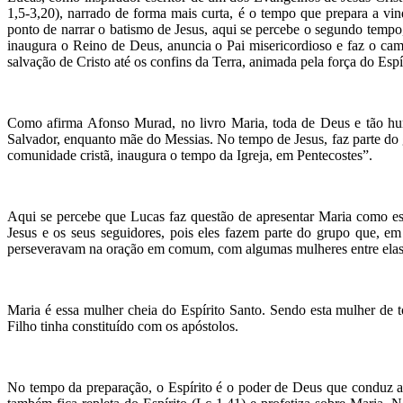
1,5-3,20), narrado de forma mais curta, é o tempo que prepara a vin
ponto de narrar o batismo de Jesus, aqui se percebe o segundo temp
inaugura o Reino de Deus, anuncia o Pai misericordioso e faz o cam
salvação de Cristo até os confins da Terra, animada pela força do Espí
Como afirma Afonso Murad, no livro Maria, toda de Deus e tão huma
Salvador, enquanto mãe do Messias. No tempo de Jesus, faz parte do 
comunidade cristã, inaugura o tempo da Igreja, em Pentecostes”.
Aqui se percebe que Lucas faz questão de apresentar Maria como essa
Jesus e os seus seguidores, pois eles fazem parte do grupo que, em
perseveravam na oração em comum, com algumas mulheres entre elas 
Maria é essa mulher cheia do Espírito Santo. Sendo esta mulher de to
Filho tinha constituído com os apóstolos.
No tempo da preparação, o Espírito é o poder de Deus que conduz as p