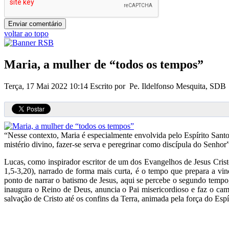
voltar ao topo
Maria, a mulher de “todos os tempos”
Terça, 17 Mai 2022 10:14
Escrito por Pe. Ildelfonso Mesquita, SDB
“Nesse contexto, Maria é especialmente envolvida pelo Espírito Sant
mistério divino, fazer-se serva e peregrinar como discípula do Senho
Lucas, como inspirador escritor de um dos Evangelhos de Jesus Crist
1,5-3,20), narrado de forma mais curta, é o tempo que prepara a vin
ponto de narrar o batismo de Jesus, aqui se percebe o segundo temp
inaugura o Reino de Deus, anuncia o Pai misericordioso e faz o cam
salvação de Cristo até os confins da Terra, animada pela força do Espí