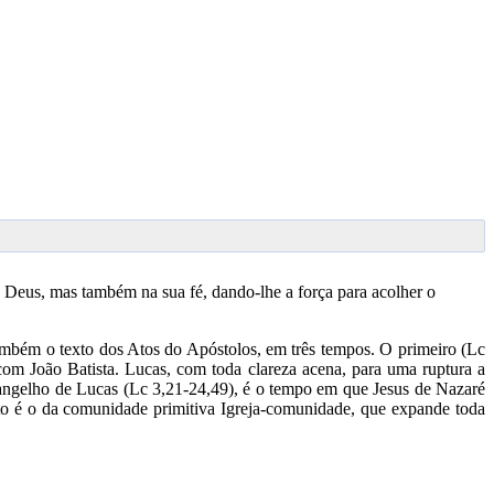
 Deus, mas também na sua fé, dando-lhe a força para acolher o
também o texto dos Atos do Apóstolos, em três tempos. O primeiro (Lc
 com João Batista. Lucas, com toda clareza acena, para uma ruptura a
vangelho de Lucas (Lc 3,21-24,49), é o tempo em que Jesus de Nazaré
nto é o da comunidade primitiva Igreja-comunidade, que expande toda