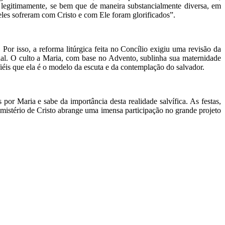
vo, legitimamente, se bem que de maneira substancialmente diversa, em
eles sofreram com Cristo e com Ele foram glorificados”.
Por isso, a reforma litúrgica feita no Concílio exigiu uma revisão da
ual. O culto a Maria, com base no Advento, sublinha sua maternidade
iéis que ela é o modelo da escuta e da contemplação do salvador.
r Maria e sabe da importância desta realidade salvífica. As festas,
mistério de Cristo abrange uma imensa participação no grande projeto