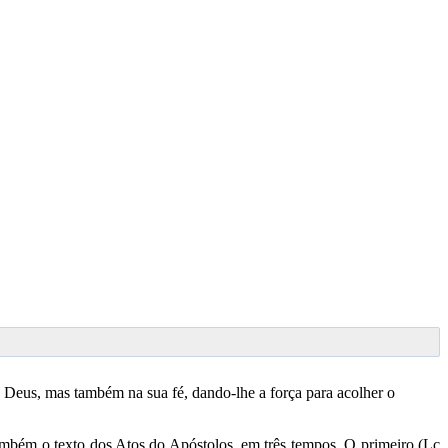
 Deus, mas também na sua fé, dando-lhe a força para acolher o
também o texto dos Atos do Apóstolos, em três tempos. O primeiro (Lc