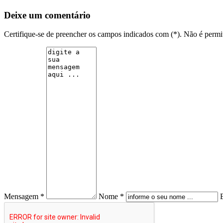
Deixe um comentário
Certifique-se de preencher os campos indicados com (*). Não é per
Mensagem *
Nome *