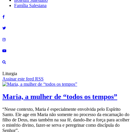
Boletim Salesiano
Família Salesiana
Liturgia
Assinar este feed RSS
Maria, a mulher de “todos os tempos”
“Nesse contexto, Maria é especialmente envolvida pelo Espírito
Santo. Ele age em Maria não somente no processo da encarnação do
filho de Deus, mas também na sua fé, dando-lhe a força para acolher
o mistério divino, fazer-se serva e peregrinar como discípula do
Senhor”.