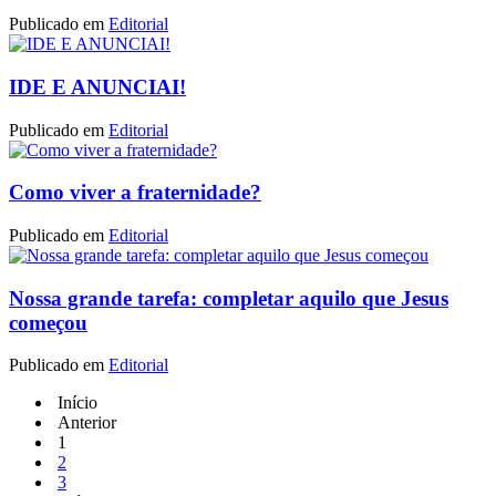
Publicado em
Editorial
IDE E ANUNCIAI!
Publicado em
Editorial
Como viver a fraternidade?
Publicado em
Editorial
Nossa grande tarefa: completar aquilo que Jesus
começou
Publicado em
Editorial
Início
Anterior
1
2
3