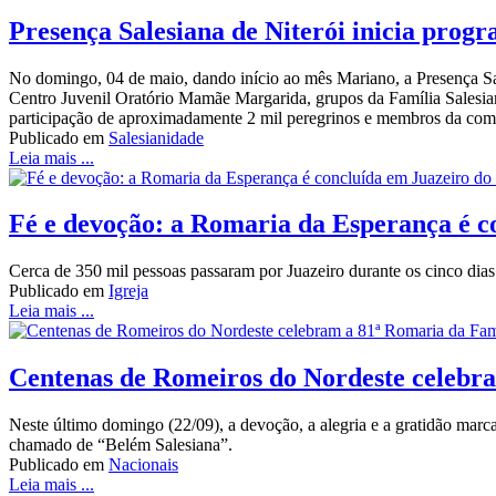
Presença Salesiana de Niterói inicia pro
No domingo, 04 de maio, dando início ao mês Mariano, a Presença Sa
Centro Juvenil Oratório Mamãe Margarida, grupos da Família Salesi
participação de aproximadamente 2 mil peregrinos e membros da com
Publicado em
Salesianidade
Leia mais ...
Fé e devoção: a Romaria da Esperança é c
Cerca de 350 mil pessoas passaram por Juazeiro durante os cinco dia
Publicado em
Igreja
Leia mais ...
Centenas de Romeiros do Nordeste celebra
Neste último domingo (22/09), a devoção, a alegria e a gratidão mar
chamado de “Belém Salesiana”.
Publicado em
Nacionais
Leia mais ...