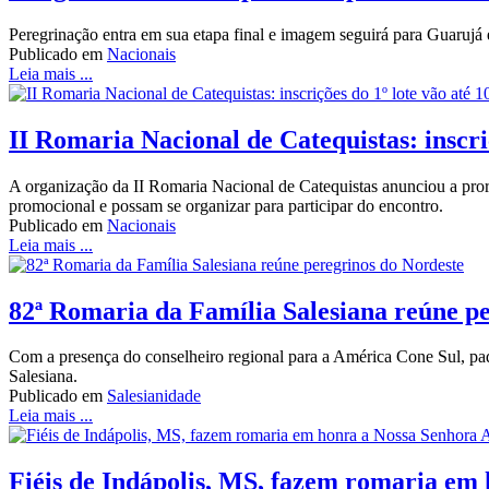
Peregrinação entra em sua etapa final e imagem seguirá para Guaruj
Publicado em
Nacionais
Leia mais ...
II Romaria Nacional de Catequistas: inscriç
A organização da II Romaria Nacional de Catequistas anunciou a prorro
promocional e possam se organizar para participar do encontro.
Publicado em
Nacionais
Leia mais ...
82ª Romaria da Família Salesiana reúne p
Com a presença do conselheiro regional para a América Cone Sul, pa
Salesiana.
Publicado em
Salesianidade
Leia mais ...
Fiéis de Indápolis, MS, fazem romaria em