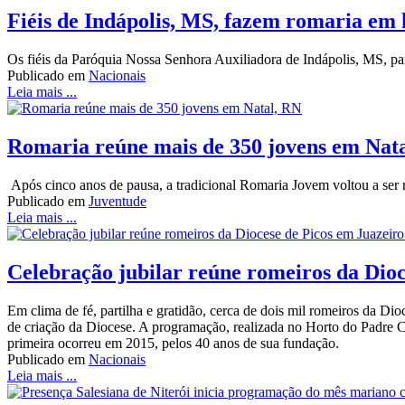
Fiéis de Indápolis, MS, fazem romaria em
Os fiéis da Paróquia Nossa Senhora Auxiliadora de Indápolis, MS, p
Publicado em
Nacionais
Leia mais ...
Romaria reúne mais de 350 jovens em Nat
Após cinco anos de pausa, a tradicional Romaria Jovem voltou a ser r
Publicado em
Juventude
Leia mais ...
Celebração jubilar reúne romeiros da Dioc
Em clima de fé, partilha e gratidão, cerca de dois mil romeiros da D
de criação da Diocese. A programação, realizada no Horto do Padre C
primeira ocorreu em 2015, pelos 40 anos de sua fundação.
Publicado em
Nacionais
Leia mais ...