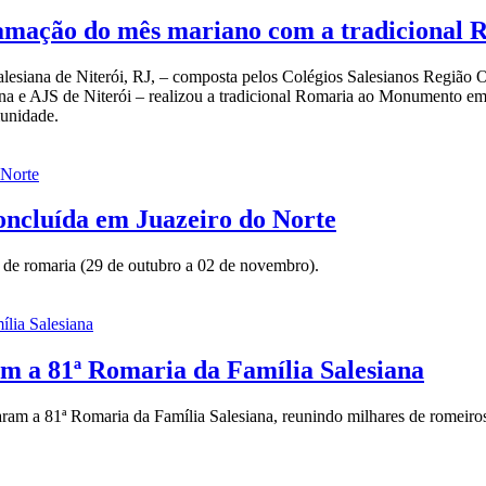
gramação do mês mariano com a tradiciona
lesiana de Niterói, RJ, – composta pelos Colégios Salesianos Região 
ana e AJS de Niterói – realizou a tradicional Romaria ao Monumento
unidade.
oncluída em Juazeiro do Norte
s de romaria (29 de outubro a 02 de novembro).
m a 81ª Romaria da Família Salesiana
caram a 81ª Romaria da Família Salesiana, reunindo milhares de romeir