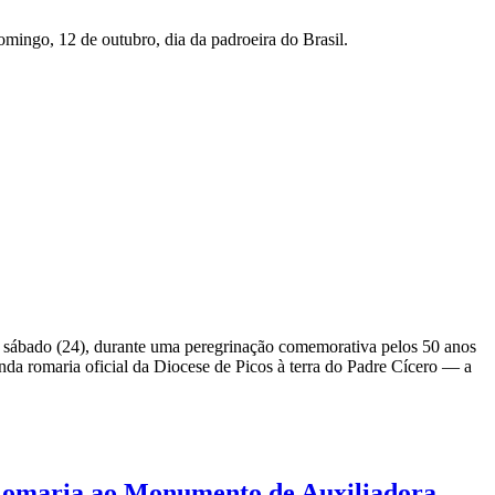
ingo, 12 de outubro, dia da padroeira do Brasil.
mo sábado (24), durante uma peregrinação comemorativa pelos 50 anos
da romaria oficial da Diocese de Picos à terra do Padre Cícero — a
l Romaria ao Monumento de Auxiliadora