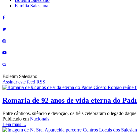
Boletim Salesiano
Família Salesiana
Boletim Salesiano
Assinar este feed RSS
Romaria de 92 anos de vida eterna do Pad
Entre cânticos, silêncio e devoção, os fiéis celebraram o legado daq
Publicado em
Nacionais
Leia mais ...