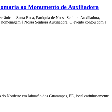
l Romaria ao Monumento de Auxiliadora
Oceânica e Santa Rosa, Paróquia de Nossa Senhora Auxiliadora,
 em homenagem à Nossa Senhora Auxiliadora. O evento contou com a
os do Nordeste em Jaboatão dos Guararapes, PE, local carinhosamente