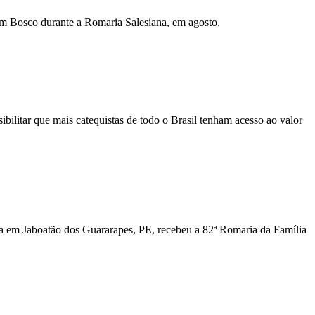
om Bosco durante a Romaria Salesiana, em agosto.
bilitar que mais catequistas de todo o Brasil tenham acesso ao valor
a em Jaboatão dos Guararapes, PE, recebeu a 82ª Romaria da Família