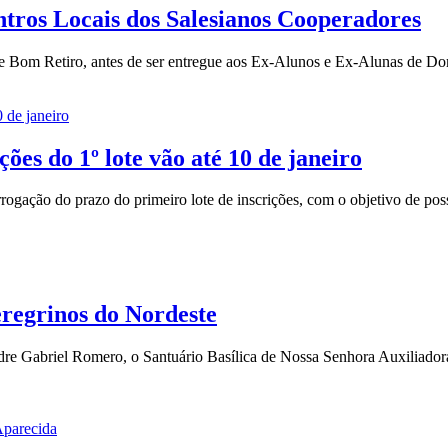
tros Locais dos Salesianos Cooperadores
á e Bom Retiro, antes de ser entregue aos Ex-Alunos e Ex-Alunas de D
ões do 1º lote vão até 10 de janeiro
gação do prazo do primeiro lote de inscrições, com o objetivo de possi
eregrinos do Nordeste
dre Gabriel Romero, o Santuário Basílica de Nossa Senhora Auxiliador