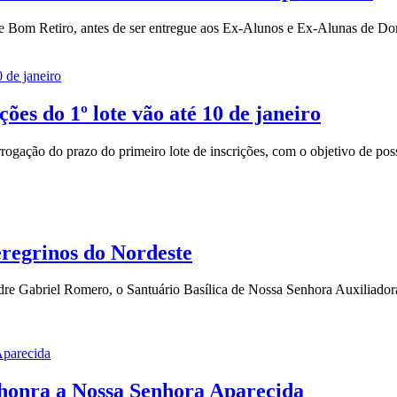
á e Bom Retiro, antes de ser entregue aos Ex-Alunos e Ex-Alunas de D
ões do 1º lote vão até 10 de janeiro
gação do prazo do primeiro lote de inscrições, com o objetivo de possi
eregrinos do Nordeste
dre Gabriel Romero, o Santuário Basílica de Nossa Senhora Auxiliador
 honra a Nossa Senhora Aparecida