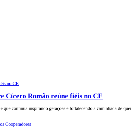
re Cícero Romão reúne fiéis no CE
uele que continua inspirando gerações e fortalecendo a caminhada de qu