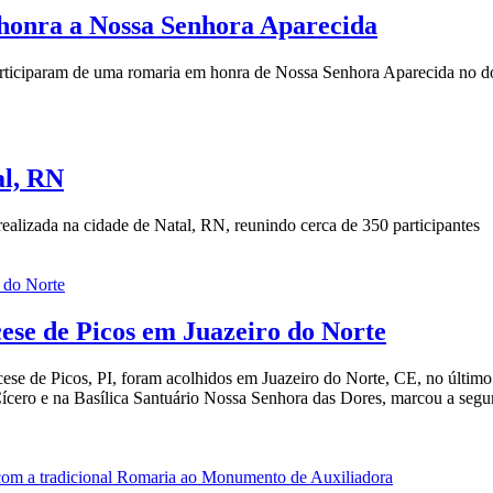
 honra a Nossa Senhora Aparecida
articiparam de uma romaria em honra de Nossa Senhora Aparecida no dom
al, RN
ealizada na cidade de Natal, RN, reunindo cerca de 350 participantes
ese de Picos em Juazeiro do Norte
iocese de Picos, PI, foram acolhidos em Juazeiro do Norte, CE, no últi
ícero e na Basílica Santuário Nossa Senhora das Dores, marcou a segun