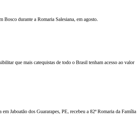
om Bosco durante a Romaria Salesiana, em agosto.
bilitar que mais catequistas de todo o Brasil tenham acesso ao valor
a em Jaboatão dos Guararapes, PE, recebeu a 82ª Romaria da Família