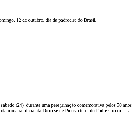
ingo, 12 de outubro, dia da padroeira do Brasil.
mo sábado (24), durante uma peregrinação comemorativa pelos 50 anos
da romaria oficial da Diocese de Picos à terra do Padre Cícero — a