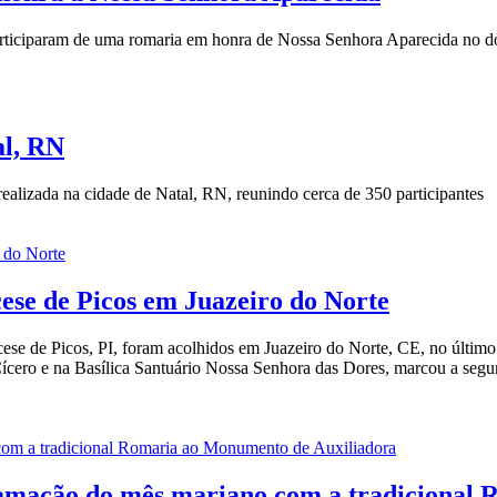
articiparam de uma romaria em honra de Nossa Senhora Aparecida no dom
al, RN
ealizada na cidade de Natal, RN, reunindo cerca de 350 participantes
ese de Picos em Juazeiro do Norte
iocese de Picos, PI, foram acolhidos em Juazeiro do Norte, CE, no últi
ícero e na Basílica Santuário Nossa Senhora das Dores, marcou a segun
gramação do mês mariano com a tradiciona