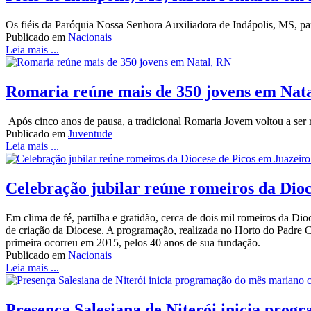
Os fiéis da Paróquia Nossa Senhora Auxiliadora de Indápolis, MS, p
Publicado em
Nacionais
Leia mais ...
Romaria reúne mais de 350 jovens em Nat
Após cinco anos de pausa, a tradicional Romaria Jovem voltou a ser r
Publicado em
Juventude
Leia mais ...
Celebração jubilar reúne romeiros da Dioc
Em clima de fé, partilha e gratidão, cerca de dois mil romeiros da D
de criação da Diocese. A programação, realizada no Horto do Padre C
primeira ocorreu em 2015, pelos 40 anos de sua fundação.
Publicado em
Nacionais
Leia mais ...
Presença Salesiana de Niterói inicia pro