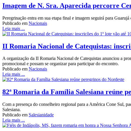
Imagem de N. Sra. Aparecida percorre Cen
Peregrinação entra em sua etapa final e imagem seguirá para Guaruj
Publicado em
Nacionais
Leia mais ...
II Romaria Nacional de Catequistas: inscriç
A organização da II Romaria Nacional de Catequistas anunciou a prorro
promocional e possam se organizar para participar do encontro.
Publicado em
Nacionais
Leia mais ...
82ª Romaria da Família Salesiana reúne p
Com a presença do conselheiro regional para a América Cone Sul, pa
Salesiana.
Publicado em
Salesianidade
Leia mais ...