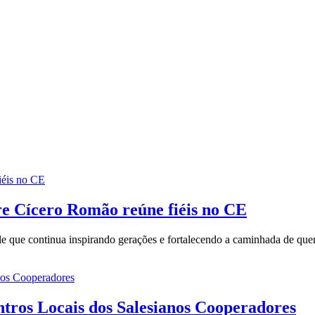
re Cícero Romão reúne fiéis no CE
uele que continua inspirando gerações e fortalecendo a caminhada de qu
tros Locais dos Salesianos Cooperadores