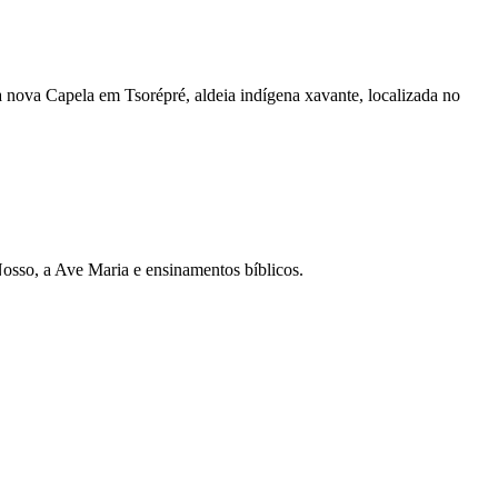
nova Capela em Tsorépré, aldeia indígena xavante, localizada no
Nosso, a Ave Maria e ensinamentos bíblicos.