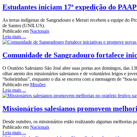
Estudantes iniciam 17ª expedição do PAAP
As terras indígenas de Sangradouro e Meruri recebem a equipe do P
de Santos (UNILUS).
Publicado em
Nacionais
Leia mais ...
Comunidade de Sangradouro fortalece inic
O Oratório Salesiano São José abre suas portas aos domingos, das 13
olhar atento dos missionários salesianos e de voluntários leigos e j
“bolseirinhas”, enquanto o dia se encerra com a mensagem de “boa-ta
Publicado em
Missões
Leia mais ...
Missionários salesianos promovem melhoria
Desde outubro, os missionários estão realizando algumas melhorias p
Publicado em
Nacionais
Leia mais ...