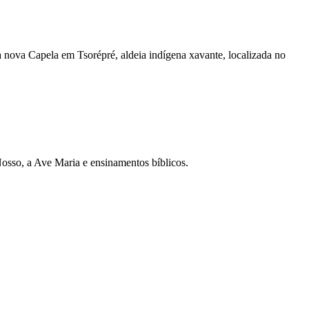
nova Capela em Tsorépré, aldeia indígena xavante, localizada no
Nosso, a Ave Maria e ensinamentos bíblicos.