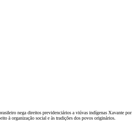
leiro nega direitos previdenciários a viúvas indígenas Xavante por
o à organização social e às tradições dos povos originários.