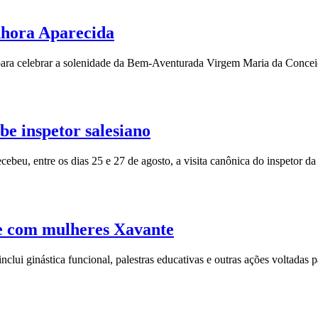
hora Aparecida
para celebrar a solenidade da Bem-Aventurada Virgem Maria da Conceiç
e inspetor salesiano
eu, entre os dias 25 e 27 de agosto, a visita canônica do inspetor d
de com mulheres Xavante
ui ginástica funcional, palestras educativas e outras ações voltadas 