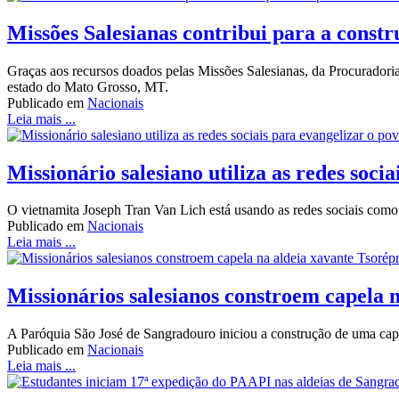
Missões Salesianas contribui para a const
Graças aos recursos doados pelas Missões Salesianas, da Procurador
estado do Mato Grosso, MT.
Publicado em
Nacionais
Leia mais ...
Missionário salesiano utiliza as redes soci
O vietnamita Joseph Tran Van Lich está usando as redes sociais como
Publicado em
Nacionais
Leia mais ...
Missionários salesianos constroem capela 
A Paróquia São José de Sangradouro iniciou a construção de uma cap
Publicado em
Nacionais
Leia mais ...