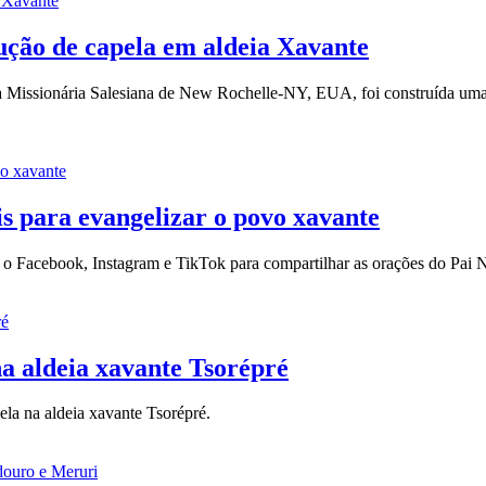
rução de capela em aldeia Xavante
ia Missionária Salesiana de New Rochelle-NY, EUA, foi construída uma 
ais para evangelizar o povo xavante
 o Facebook, Instagram e TikTok para compartilhar as orações do Pai 
na aldeia xavante Tsorépré
ela na aldeia xavante Tsorépré.