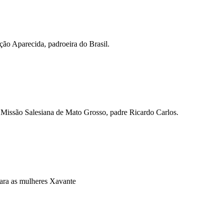
ão Aparecida, padroeira do Brasil.
a Missão Salesiana de Mato Grosso, padre Ricardo Carlos.
para as mulheres Xavante