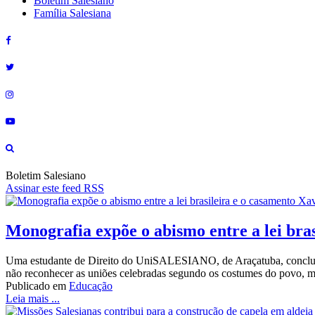
Boletim Salesiano
Família Salesiana
Boletim Salesiano
Assinar este feed RSS
Monografia expõe o abismo entre a lei bra
Uma estudante de Direito do UniSALESIANO, de Araçatuba, concluiu,
não reconhecer as uniões celebradas segundo os costumes do povo, mes
Publicado em
Educação
Leia mais ...