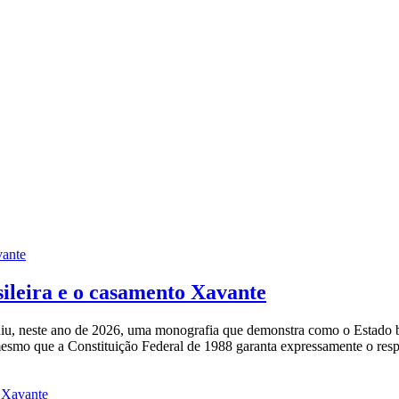
sileira e o casamento Xavante
 neste ano de 2026, uma monografia que demonstra como o Estado brasi
mo que a Constituição Federal de 1988 garanta expressamente o respeit