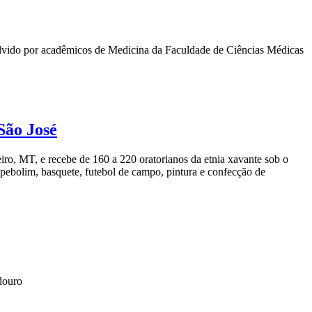
olvido por acadêmicos de Medicina da Faculdade de Ciências Médicas
São José
ro, MT, e recebe de 160 a 220 oratorianos da etnia xavante sob o
 pebolim, basquete, futebol de campo, pintura e confecção de
douro