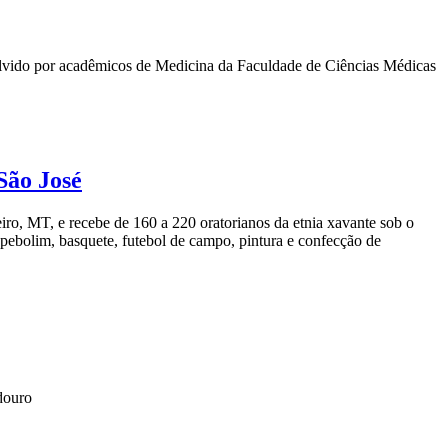
olvido por acadêmicos de Medicina da Faculdade de Ciências Médicas
São José
ro, MT, e recebe de 160 a 220 oratorianos da etnia xavante sob o
 pebolim, basquete, futebol de campo, pintura e confecção de
douro