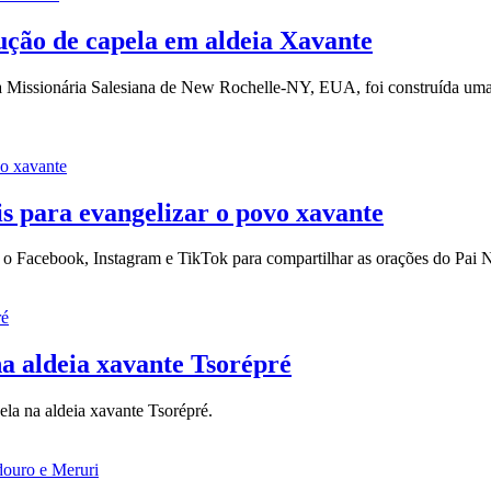
rução de capela em aldeia Xavante
ia Missionária Salesiana de New Rochelle-NY, EUA, foi construída uma 
ais para evangelizar o povo xavante
 o Facebook, Instagram e TikTok para compartilhar as orações do Pai 
na aldeia xavante Tsorépré
ela na aldeia xavante Tsorépré.