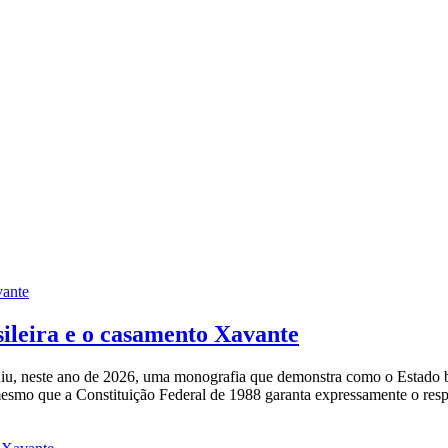
sileira e o casamento Xavante
 neste ano de 2026, uma monografia que demonstra como o Estado brasi
mo que a Constituição Federal de 1988 garanta expressamente o respeit