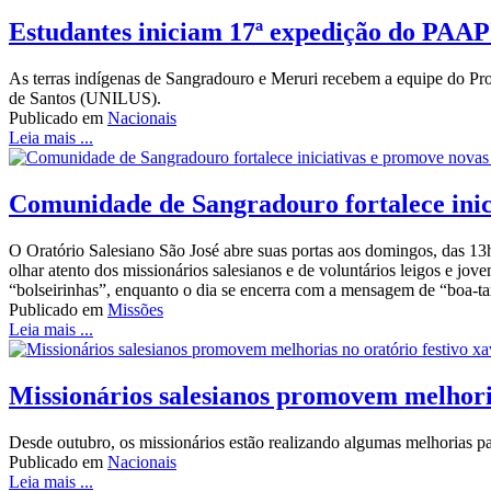
Estudantes iniciam 17ª expedição do PAAP
As terras indígenas de Sangradouro e Meruri recebem a equipe do P
de Santos (UNILUS).
Publicado em
Nacionais
Leia mais ...
Comunidade de Sangradouro fortalece inic
O Oratório Salesiano São José abre suas portas aos domingos, das 13
olhar atento dos missionários salesianos e de voluntários leigos e j
“bolseirinhas”, enquanto o dia se encerra com a mensagem de “boa-ta
Publicado em
Missões
Leia mais ...
Missionários salesianos promovem melhoria
Desde outubro, os missionários estão realizando algumas melhorias p
Publicado em
Nacionais
Leia mais ...