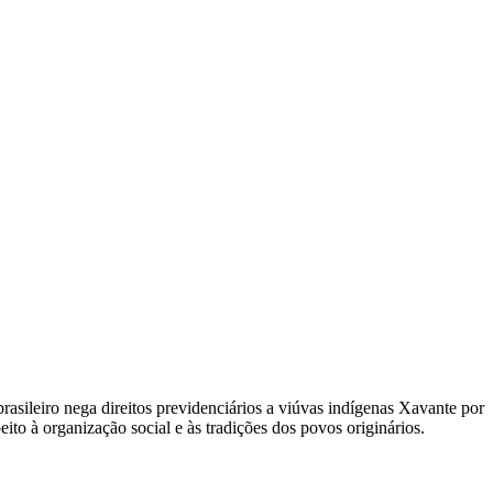
leiro nega direitos previdenciários a viúvas indígenas Xavante por
o à organização social e às tradições dos povos originários.