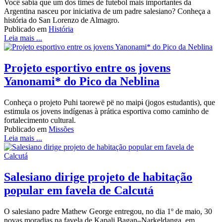
Você sabia que um dos times de futebol mais importantes da
Argentina nasceu por iniciativa de um padre salesiano? Conheça a
história do San Lorenzo de Almagro.
Publicado em
História
Leia mais ...
Projeto esportivo entre os jovens
Yanonami* do Pico da Neblina
Conheça o projeto Puhi taorewë pë no maipɨ (jogos estudantis), que
estimula os jovens indígenas à prática esportiva como caminho de
fortalecimento cultural.
Publicado em
Missões
Leia mais ...
Salesiano dirige projeto de habitação
popular em favela de Calcutá
O salesiano padre Mathew George entregou, no dia 1º de maio, 30
novas moradias na favela de Kapali Bagan–Narkeldanga, em