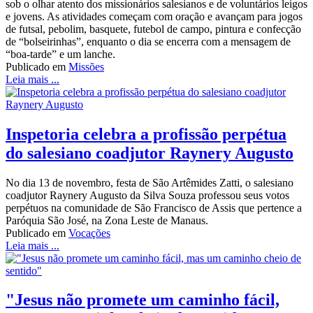
sob o olhar atento dos missionários salesianos e de voluntários leigos
e jovens. As atividades começam com oração e avançam para jogos
de futsal, pebolim, basquete, futebol de campo, pintura e confecção
de “bolseirinhas”, enquanto o dia se encerra com a mensagem de
“boa-tarde” e um lanche.
Publicado em
Missões
Leia mais ...
Inspetoria celebra a profissão perpétua
do salesiano coadjutor Raynery Augusto
No dia 13 de novembro, festa de São Artêmides Zatti, o salesiano
coadjutor Raynery Augusto da Silva Souza professou seus votos
perpétuos na comunidade de São Francisco de Assis que pertence a
Paróquia São José, na Zona Leste de Manaus.
Publicado em
Vocações
Leia mais ...
"Jesus não promete um caminho fácil,