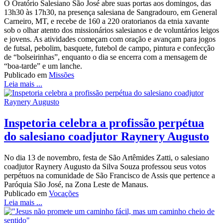
O Oratório Salesiano São José abre suas portas aos domingos, das
13h30 às 17h30, na presença salesiana de Sangradouro, em General
Carneiro, MT, e recebe de 160 a 220 oratorianos da etnia xavante
sob o olhar atento dos missionários salesianos e de voluntários leigos
e jovens. As atividades começam com oração e avançam para jogos
de futsal, pebolim, basquete, futebol de campo, pintura e confecção
de “bolseirinhas”, enquanto o dia se encerra com a mensagem de
“boa-tarde” e um lanche.
Publicado em
Missões
Leia mais ...
Inspetoria celebra a profissão perpétua
do salesiano coadjutor Raynery Augusto
No dia 13 de novembro, festa de São Artêmides Zatti, o salesiano
coadjutor Raynery Augusto da Silva Souza professou seus votos
perpétuos na comunidade de São Francisco de Assis que pertence a
Paróquia São José, na Zona Leste de Manaus.
Publicado em
Vocações
Leia mais ...