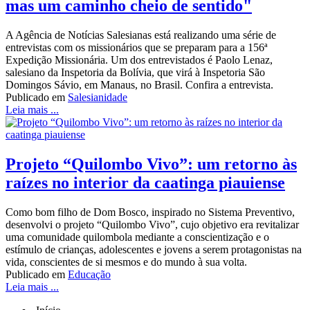
mas um caminho cheio de sentido"
A Agência de Notícias Salesianas está realizando uma série de
entrevistas com os missionários que se preparam para a 156ª
Expedição Missionária. Um dos entrevistados é Paolo Lenaz,
salesiano da Inspetoria da Bolívia, que virá à Inspetoria São
Domingos Sávio, em Manaus, no Brasil. Confira a entrevista.
Publicado em
Salesianidade
Leia mais ...
Projeto “Quilombo Vivo”: um retorno às
raízes no interior da caatinga piauiense
Como bom filho de Dom Bosco, inspirado no Sistema Preventivo,
desenvolvi o projeto “Quilombo Vivo”, cujo objetivo era revitalizar
uma comunidade quilombola mediante a conscientização e o
estímulo de crianças, adolescentes e jovens a serem protagonistas na
vida, conscientes de si mesmos e do mundo à sua volta.
Publicado em
Educação
Leia mais ...