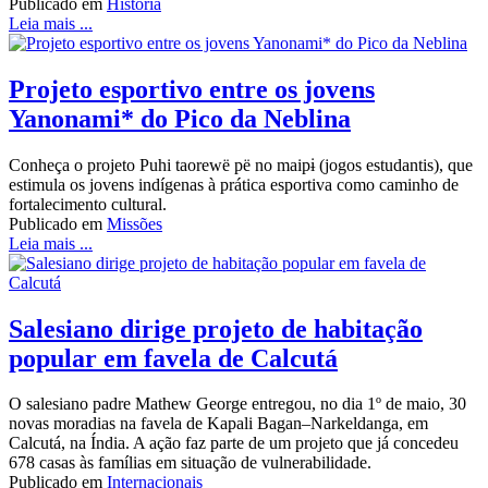
Publicado em
História
Leia mais ...
Projeto esportivo entre os jovens
Yanonami* do Pico da Neblina
Conheça o projeto Puhi taorewë pë no maipɨ (jogos estudantis), que
estimula os jovens indígenas à prática esportiva como caminho de
fortalecimento cultural.
Publicado em
Missões
Leia mais ...
Salesiano dirige projeto de habitação
popular em favela de Calcutá
O salesiano padre Mathew George entregou, no dia 1º de maio, 30
novas moradias na favela de Kapali Bagan–Narkeldanga, em
Calcutá, na Índia. A ação faz parte de um projeto que já concedeu
678 casas às famílias em situação de vulnerabilidade.
Publicado em
Internacionais