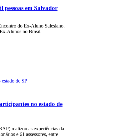
il pessoas em Salvador
 Encontro do Ex-Aluno Salesiano,
Ex-Alunos no Brasil.
rticipantes no estado de
(BAP) realizou as experiências da
nários e 61 assessores, entre