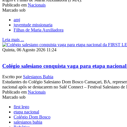
Publicado em
Nacionais
Marcado sob
amj
juventude missionaria
Filhas de Maria Auxiliadora
Leia mais ...
Quinta, 06 Agosto 2026 11:24
Colégio salesiano conquista vaga para etapa nacio
Escrito por
Salesianos Bahia
Estudantes do Colégio Salesiano Dom Bosco Camaçari, BA, represen
nacional após se destacarem no Salé Connect – Festival Salesiano de
Publicado em
Nacionais
Marcado sob
first lego
etapa nacional
Colégio Dom Bosco
salesianos bahia