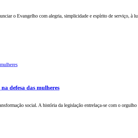
ciar o Evangelho com alegria, simplicidade e espírito de serviço, à lu
 na defesa das mulheres
ansformação social. A história da legislação entrelaça-se com o orgul