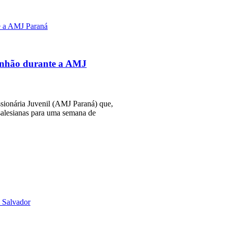
munhão durante a AMJ
sionária Juvenil (AMJ Paraná) que,
salesianas para uma semana de