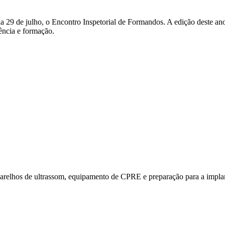
 29 de julho, o Encontro Inspetorial de Formandos. A edição deste ano
ência e formação.
aparelhos de ultrassom, equipamento de CPRE e preparação para a implan