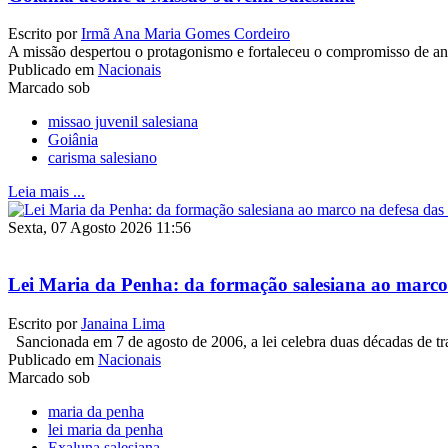
Escrito por
Irmã Ana Maria Gomes Cordeiro
A missão despertou o protagonismo e fortaleceu o compromisso de anun
Publicado em
Nacionais
Marcado sob
missao juvenil salesiana
Goiânia
carisma salesiano
Leia mais ...
Sexta, 07 Agosto 2026 11:56
Lei Maria da Penha: da formação salesiana ao marco
Escrito por
Janaina Lima
Sancionada em 7 de agosto de 2006, a lei celebra duas décadas de tr
Publicado em
Nacionais
Marcado sob
maria da penha
lei maria da penha
Exaluna salesiana