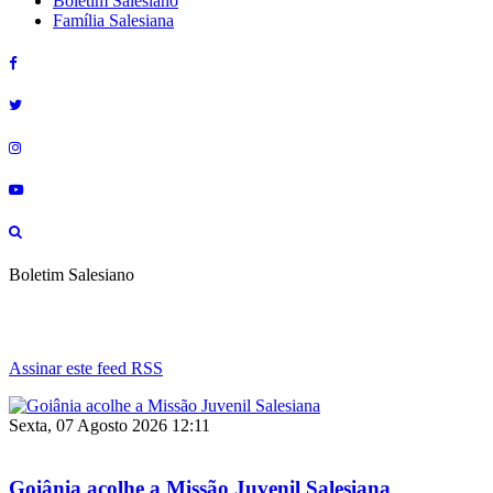
Boletim Salesiano
Família Salesiana
Boletim Salesiano
Assinar este feed RSS
Sexta, 07 Agosto 2026 12:11
Goiânia acolhe a Missão Juvenil Salesiana