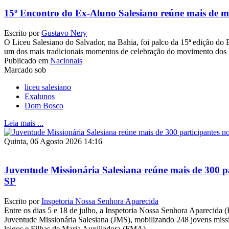
15º Encontro do Ex-Aluno Salesiano reúne mais de m
Escrito por
Gustavo Nery
O Liceu Salesiano do Salvador, na Bahia, foi palco da 15ª edição do
um dos mais tradicionais momentos de celebração do movimento dos 
Publicado em
Nacionais
Marcado sob
liceu salesiano
Exalunos
Dom Bosco
Leia mais ...
Quinta, 06 Agosto 2026 14:16
Juventude Missionária Salesiana reúne mais de 300 pa
SP
Escrito por
Inspetoria Nossa Senhora Aparecida
Entre os dias 5 e 18 de julho, a Inspetoria Nossa Senhora Aparecida 
Juventude Missionária Salesiana (JMS), mobilizando 248 jovens missio
leigos e Filhas de Maria Auxiliadora (FMA).