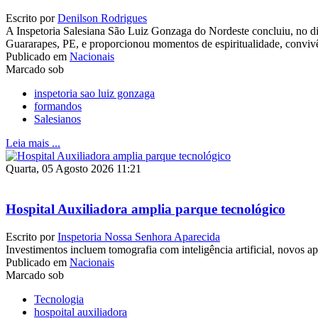
Escrito por
Denilson Rodrigues
A Inspetoria Salesiana São Luiz Gonzaga do Nordeste concluiu, no dia
Guararapes, PE, e proporcionou momentos de espiritualidade, conviv
Publicado em
Nacionais
Marcado sob
inspetoria sao luiz gonzaga
formandos
Salesianos
Leia mais ...
Quarta, 05 Agosto 2026 11:21
Hospital Auxiliadora amplia parque tecnológico
Escrito por
Inspetoria Nossa Senhora Aparecida
Investimentos incluem tomografia com inteligência artificial, novos 
Publicado em
Nacionais
Marcado sob
Tecnologia
hospoital auxiliadora