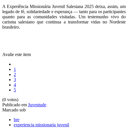
A Experiência Missionária Juvenil Salesiana 2025 deixa, assim, um
legado de fé, solidariedade e esperança — tanto para os participantes
quanto para as comunidades visitadas. Um testemunho vivo do
carisma salesiano que continua a transformar vidas no Nordeste
brasileiro.
Avalie este item
1
2
3
4
5
(0 votos)
Publicado em
Juventude
Marcado sob
bre
experiencia missionaria juvenil