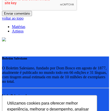
voltar ao topo
Matérias
Artigos
Boletim Salesiano
O Boletim Salesiano, fundado por Dom Bosco em agosto de 1877,
atualmente é publicado no mundo todo em 66 edições e 31 línguas,
com tiragem anual estimada em mais de 10 milhões de exemplares
no total.
Links Relacionados
Utilizamos cookies para oferecer melhor
RSB - Rede Salesiana Brasil
experiência, melhorar o desempenho, analisar
EDEBE - Editora