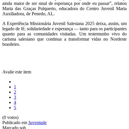
ainda maior de ser sinal de esperança por onde eu passar”, relatou
Maria das Graças Pulquerio, educadora do Centro Juvenil Maria
Auxiliadora, de Penedo, AL.
A Experiência Missionária Juvenil Salesiana 2025 deixa, assim, um
legado de fé, solidariedade e esperança — tanto para os participantes
quanto para as comunidades visitadas. Um testemunho vivo do
carisma salesiano que continua a transformar vidas no Nordeste
brasileiro.
Avalie este item
1
2
3
4
5
(0 votos)
Publicado em
Juventude
Marcado sob