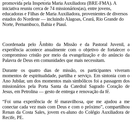
promovida pela Inspetoria Maria Auxiliadora (BRE-FMA). A
iniciativa reuniu cerca de 74 missionários(as), entre jovens,
educadoras e Filhas de Maria Auxiliadora, provenientes de diversos
estados do Nordeste — incluindo Alagoas, Ceará, Rio Grande do
Norte, Pernambuco, Bahia e Piauí.
Coordenada pelo Âmbito da Missão e da Pastoral Juvenil, a
experiência acontece anualmente com o objetivo de fortalecer o
compromisso cristão por meio da evangelização e do anúncio da
Palavra de Deus em comunidades que mais necessitam.
Durante os quatro dias de missão, os participantes viveram
momentos de espiritualidade, partilha e serviço. Em sintonia com o
Ano Jubilar, um dos momentos mais simbólicos foi a passagem dos
missionários pela Porta Santa da Catedral Sagrado Coração de
Jesus, em Petrolina — gesto de entrega e renovação da fé.
“Foi uma experiência de fé maravilhosa, que me ajudou a me
conectar cada vez mais com Deus e com o próximo”, compartilhou
Renan da Costa Sales, jovem ex-aluno do Colégio Auxiliadora de
Recife, PE.