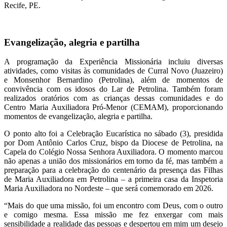
Recife, PE.
Evangelização, alegria e partilha
A programação da Experiência Missionária incluiu diversas
atividades, como visitas às comunidades de Curral Novo (Juazeiro)
e Monsenhor Bernardino (Petrolina), além de momentos de
convivência com os idosos do Lar de Petrolina. Também foram
realizados oratórios com as crianças dessas comunidades e do
Centro Maria Auxiliadora Pró-Menor (CEMAM), proporcionando
momentos de evangelização, alegria e partilha.
O ponto alto foi a Celebração Eucarística no sábado (3), presidida
por Dom Antônio Carlos Cruz, bispo da Diocese de Petrolina, na
Capela do Colégio Nossa Senhora Auxiliadora. O momento marcou
não apenas a união dos missionários em torno da fé, mas também a
preparação para a celebração do centenário da presença das Filhas
de Maria Auxiliadora em Petrolina – a primeira casa da Inspetoria
Maria Auxiliadora no Nordeste – que será comemorado em 2026.
“Mais do que uma missão, foi um encontro com Deus, com o outro
e comigo mesma. Essa missão me fez enxergar com mais
sensibilidade a realidade das pessoas e despertou em mim um desejo