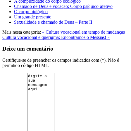
A complexidade do corpo ecológico
Chamado de Deus e vocação: Corpo psíquico-afetivo
O corpo biológico
Um grande presente
Sexualidade e chamado de Deus – Parte II
Mais nesta categoria:
« Cultura vocacional em tempo de mudanças
Cultura vocacional e querigma: Encontramos o Messias! »
Deixe um comentário
Certifique-se de preencher os campos indicados com (*). Não é
permitido código HTML.