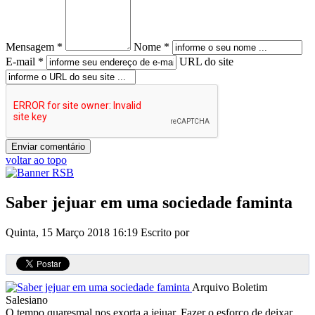
Mensagem *
Nome *
E-mail *
URL do site
voltar ao topo
Saber jejuar em uma sociedade faminta
Quinta, 15 Março 2018 16:19
Escrito por
Arquivo Boletim
Salesiano
O tempo quaresmal nos exorta a jejuar. Fazer o esforço de deixar