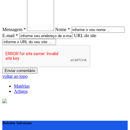
Mensagem *
Nome *
E-mail *
URL do site
voltar ao topo
Matérias
Artigos
Boletim Salesiano