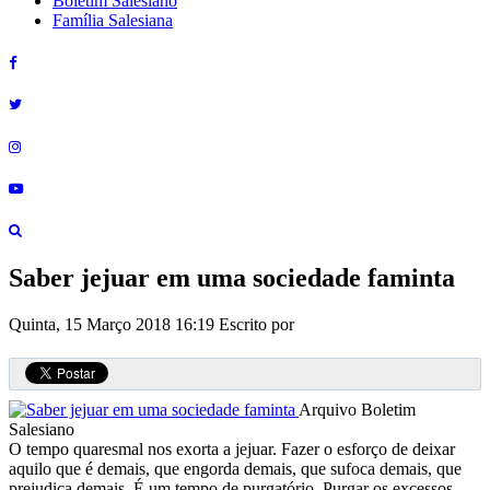
Boletim Salesiano
Família Salesiana
Saber jejuar em uma sociedade faminta
Quinta, 15 Março 2018 16:19
Escrito por
Arquivo Boletim
Salesiano
O tempo quaresmal nos exorta a jejuar. Fazer o esforço de deixar
aquilo que é demais, que engorda demais, que sufoca demais, que
prejudica demais. É um tempo de purgatório. Purgar os excessos,