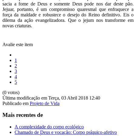
sacia a fome de Deus e somente Deus pode nos dar deste pão.
Jejuar, portanto, é um compromisso quaresmal que enfraquece a
força da maldade e robustece o desejo do Reino definitivo. Eis o
dilema da ação evangelizadora. Que o jejum nos transforme em
novas criaturas.
Avalie este item
1
2
3
4
5
(0 votos)
Última modificação em Terça, 03 Abril 2018 12:40
Publicado em
Projeto de Vida
Mais recentes de
A complexidade do corpo ecológico
Chamado de Deus e vocação: Corpo psíquico-afetivo