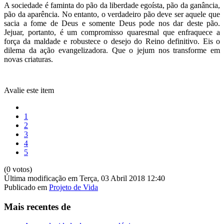
A sociedade é faminta do pão da liberdade egoísta, pão da ganância,
pão da aparência. No entanto, o verdadeiro pão deve ser aquele que
sacia a fome de Deus e somente Deus pode nos dar deste pão.
Jejuar, portanto, é um compromisso quaresmal que enfraquece a
força da maldade e robustece o desejo do Reino definitivo. Eis o
dilema da ação evangelizadora. Que o jejum nos transforme em
novas criaturas.
Avalie este item
1
2
3
4
5
(0 votos)
Última modificação em Terça, 03 Abril 2018 12:40
Publicado em
Projeto de Vida
Mais recentes de