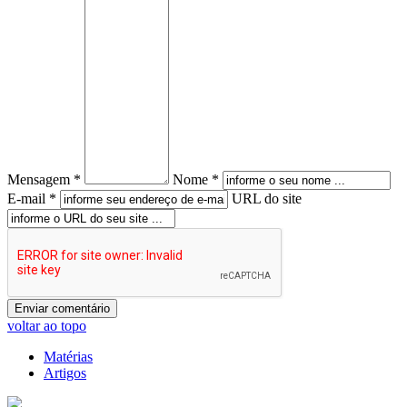
Mensagem *
Nome *
E-mail *
URL do site
voltar ao topo
Matérias
Artigos