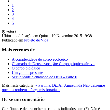
1
2
3
4
5
(0 votos)
Última modificação em Quinta, 19 Novembro 2015 19:38
Publicado em
Projeto de Vida
Mais recentes de
A complexidade do corpo ecológico
Chamado de Deus e vocação: Corpo psíquico-afetivo
O corpo biológico
Um grande presente
Sexualidade e chamado de Deus – Parte II
Mais nesta categoria:
« Partilha: Diz Aí, Amazônida
Não deixemos
que nos roubem a força missionária »
Deixe um comentário
Certifique-se de preencher os campos indicados com (*). Não é