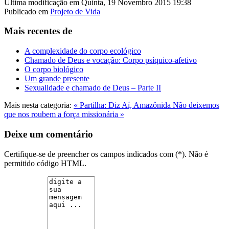
Última modificação em Quinta, 19 Novembro 2015 19:38
Publicado em
Projeto de Vida
Mais recentes de
A complexidade do corpo ecológico
Chamado de Deus e vocação: Corpo psíquico-afetivo
O corpo biológico
Um grande presente
Sexualidade e chamado de Deus – Parte II
Mais nesta categoria:
« Partilha: Diz Aí, Amazônida
Não deixemos
que nos roubem a força missionária »
Deixe um comentário
Certifique-se de preencher os campos indicados com (*). Não é
permitido código HTML.