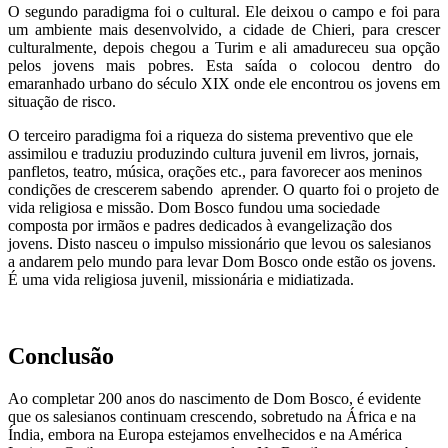
O segundo paradigma foi o cultural. Ele deixou o campo e foi para
um ambiente mais desenvolvido, a cidade de Chieri, para crescer
culturalmente, depois chegou a Turim e ali amadureceu sua opção
pelos jovens mais pobres. Esta saída o colocou dentro do
emaranhado urbano do século XIX onde ele encontrou os jovens em
situação de risco.
O terceiro paradigma foi a riqueza do sistema preventivo que ele
assimilou e traduziu produzindo cultura juvenil em livros, jornais,
panfletos, teatro, música, orações etc., para favorecer aos meninos
condições de crescerem sabendo aprender. O quarto foi o projeto de
vida religiosa e missão. Dom Bosco fundou uma sociedade
composta por irmãos e padres dedicados à evangelização dos
jovens. Disto nasceu o impulso missionário que levou os salesianos
a andarem pelo mundo para levar Dom Bosco onde estão os jovens.
É uma vida religiosa juvenil, missionária e midiatizada.
Conclusão
Ao completar 200 anos do nascimento de Dom Bosco, é evidente
que os salesianos continuam crescendo, sobretudo na África e na
Índia, embora na Europa estejamos envelhecidos e na América