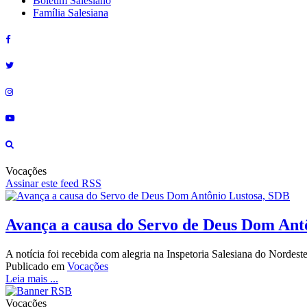
Boletim Salesiano
Família Salesiana
Vocações
Assinar este feed RSS
Avança a causa do Servo de Deus Dom Ant
A notícia foi recebida com alegria na Inspetoria Salesiana do Nordes
Publicado em
Vocações
Leia mais ...
Vocações