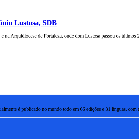
ônio Lustosa, SDB
te e na Arquidiocese de Fortaleza, onde dom Lustosa passou os últimos 2
lmente é publicado no mundo todo em 66 edições e 31 línguas, com ti