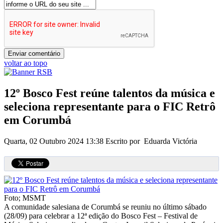
voltar ao topo
12º Bosco Fest reúne talentos da música e
seleciona representante para o FIC Retrô
em Corumbá
Quarta, 02 Outubro 2024 13:38
Escrito por Eduarda Victória
Foto; MSMT
A comunidade salesiana de Corumbá se reuniu no último sábado
(28/09) para celebrar a 12ª edição do Bosco Fest – Festival de