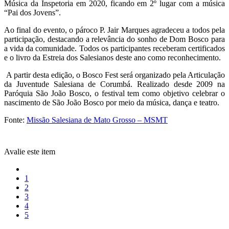
Música da Inspetoria em 2020, ficando em 2º lugar com a música
“Pai dos Jovens”.
Ao final do evento, o pároco P. Jair Marques agradeceu a todos pela
participação, destacando a relevância do sonho de Dom Bosco para
a vida da comunidade. Todos os participantes receberam certificados
e o livro da Estreia dos Salesianos deste ano como reconhecimento.
A partir desta edição, o Bosco Fest será organizado pela Articulação
da Juventude Salesiana de Corumbá. Realizado desde 2009 na
Paróquia São João Bosco, o festival tem como objetivo celebrar o
nascimento de São João Bosco por meio da música, dança e teatro.
Fonte:
Missão Salesiana de Mato Grosso – MSMT
Avalie este item
1
2
3
4
5