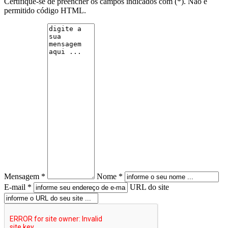
Certifique-se de preencher os campos indicados com (*). Não é
permitido código HTML.
Mensagem *
Nome *
E-mail *
URL do site