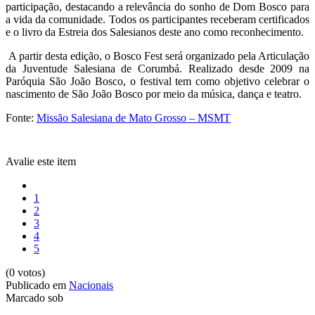
participação, destacando a relevância do sonho de Dom Bosco para
a vida da comunidade. Todos os participantes receberam certificados
e o livro da Estreia dos Salesianos deste ano como reconhecimento.
A partir desta edição, o Bosco Fest será organizado pela Articulação
da Juventude Salesiana de Corumbá. Realizado desde 2009 na
Paróquia São João Bosco, o festival tem como objetivo celebrar o
nascimento de São João Bosco por meio da música, dança e teatro.
Fonte:
Missão Salesiana de Mato Grosso – MSMT
Avalie este item
1
2
3
4
5
(0 votos)
Publicado em
Nacionais
Marcado sob