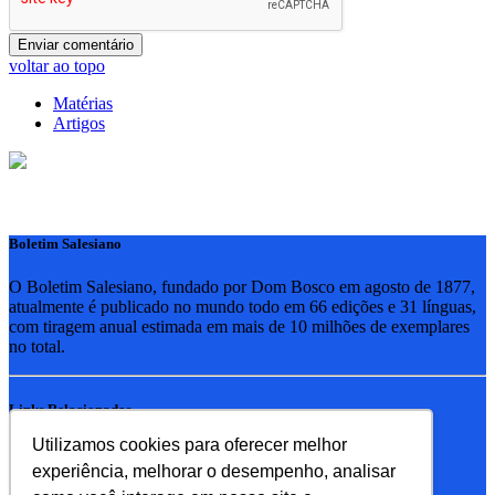
voltar ao topo
Matérias
Artigos
Boletim Salesiano
O Boletim Salesiano, fundado por Dom Bosco em agosto de 1877,
atualmente é publicado no mundo todo em 66 edições e 31 línguas,
com tiragem anual estimada em mais de 10 milhões de exemplares
no total.
Links Relacionados
Utilizamos cookies para oferecer melhor
RSB - Rede Salesiana Brasil
experiência, melhorar o desempenho, analisar
EDEBE - Editora
UPV - União pela Vida