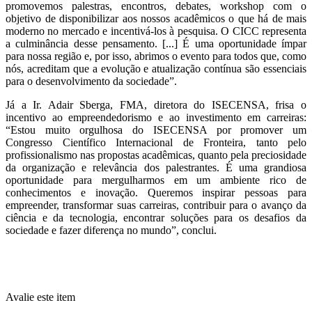
promovemos palestras, encontros, debates, workshop com o
objetivo de disponibilizar aos nossos acadêmicos o que há de mais
moderno no mercado e incentivá-los à pesquisa. O CICC representa
a culminância desse pensamento. [...] É uma oportunidade ímpar
para nossa região e, por isso, abrimos o evento para todos que, como
nós, acreditam que a evolução e atualização contínua são essenciais
para o desenvolvimento da sociedade”.
Já a Ir. Adair Sberga, FMA, diretora do ISECENSA, frisa o
incentivo ao empreendedorismo e ao investimento em carreiras:
“Estou muito orgulhosa do ISECENSA por promover um
Congresso Científico Internacional de Fronteira, tanto pelo
profissionalismo nas propostas acadêmicas, quanto pela preciosidade
da organização e relevância dos palestrantes. É uma grandiosa
oportunidade para mergulharmos em um ambiente rico de
conhecimentos e inovação. Queremos inspirar pessoas para
empreender, transformar suas carreiras, contribuir para o avanço da
ciência e da tecnologia, encontrar soluções para os desafios da
sociedade e fazer diferença no mundo”, conclui.
Avalie este item