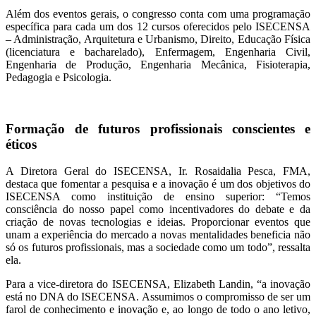
Além dos eventos gerais, o congresso conta com uma programação
específica para cada um dos 12 cursos oferecidos pelo ISECENSA
– Administração, Arquitetura e Urbanismo, Direito, Educação Física
(licenciatura e bacharelado), Enfermagem, Engenharia Civil,
Engenharia de Produção, Engenharia Mecânica, Fisioterapia,
Pedagogia e Psicologia.
Formação de futuros profissionais conscientes e
éticos
A Diretora Geral do ISECENSA, Ir. Rosaidalia Pesca, FMA,
destaca que fomentar a pesquisa e a inovação é um dos objetivos do
ISECENSA como instituição de ensino superior: “Temos
consciência do nosso papel como incentivadores do debate e da
criação de novas tecnologias e ideias. Proporcionar eventos que
unam a experiência do mercado a novas mentalidades beneficia não
só os futuros profissionais, mas a sociedade como um todo”, ressalta
ela.
Para a vice-diretora do ISECENSA, Elizabeth Landin, “a inovação
está no DNA do ISECENSA. Assumimos o compromisso de ser um
farol de conhecimento e inovação e, ao longo de todo o ano letivo,