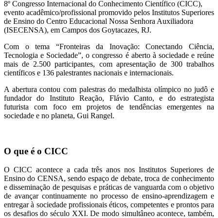
8º Congresso Internacional do Conhecimento Científico (CICC),
evento acadêmico/profissional promovido pelos Institutos Superiores
de Ensino do Centro Educacional Nossa Senhora Auxiliadora
(ISECENSA), em Campos dos Goytacazes, RJ.
Com o tema “Fronteiras da Inovação: Conectando Ciência,
Tecnologia e Sociedade”, o congresso é aberto à sociedade e reúne
mais de 2.500 participantes, com apresentação de 300 trabalhos
científicos e 136 palestrantes nacionais e internacionais.
A abertura contou com palestras do medalhista olímpico no judô e
fundador do Instituto Reação, Flávio Canto, e do estrategista
futurista com foco em projetos de tendências emergentes na
sociedade e no planeta, Gui Rangel.
O que é o CICC
O CICC acontece a cada três anos nos Institutos Superiores de
Ensino do CENSA, sendo espaço de debate, troca de conhecimento
e disseminação de pesquisas e práticas de vanguarda com o objetivo
de avançar continuamente no processo de ensino-aprendizagem e
entregar à sociedade profissionais éticos, competentes e prontos para
os desafios do século XXI. De modo simultâneo acontece, também,