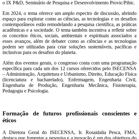
o IX P&D, Seminário de Pesquisa e Desenvolvimento Provic/Pibic.
Em 2024, o tema oferece um amplo espectro de discussão, abrindo
espaço para explorar como as ciências, as tecnologias e os desafios
contemporâneos estão remodelando a pesquisa científica, as práticas
acadêmicas e a sociedade. O tema também incentiva a refletir sobre
os conceitos éticos, sociais, ambientais e espirituais associados a
esses avanços, além de debater como as ciências e as tecnologias
podem ser utilizadas para criar soluções sustentáveis, pacíficas e
inclusivas para os desafios do planeta.
Além dos eventos gerais, o congresso conta com uma programação
específica para cada um dos 12 cursos oferecidos pelo ISECENSA
– Administração, Arquitetura e Urbanismo, Direito, Educação Física
(licenciatura e bacharelado), Enfermagem, Engenharia Civil,
Engenharia de Produção, Engenharia Mecânica, Fisioterapia,
Pedagogia e Psicologia.
Formação de futuros profissionais conscientes e
éticos
A Diretora Geral do ISECENSA, Ir. Rosaidalia Pesca, FMA,
destaca que fomentar a pesquisa e a inovação é um dos objetivos do