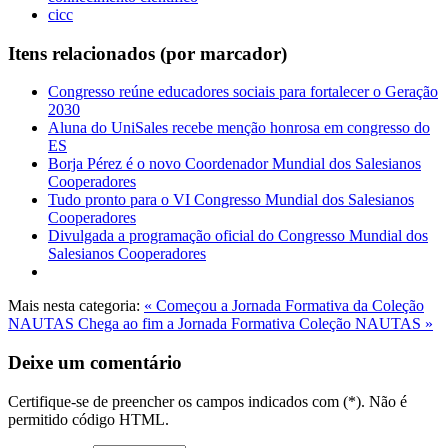
cicc
Itens relacionados (por marcador)
Congresso reúne educadores sociais para fortalecer o Geração
2030
Aluna do UniSales recebe menção honrosa em congresso do
ES
Borja Pérez é o novo Coordenador Mundial dos Salesianos
Cooperadores
Tudo pronto para o VI Congresso Mundial dos Salesianos
Cooperadores
Divulgada a programação oficial do Congresso Mundial dos
Salesianos Cooperadores
Mais nesta categoria:
« Começou a Jornada Formativa da Coleção
NAUTAS
Chega ao fim a Jornada Formativa Coleção NAUTAS »
Deixe um comentário
Certifique-se de preencher os campos indicados com (*). Não é
permitido código HTML.