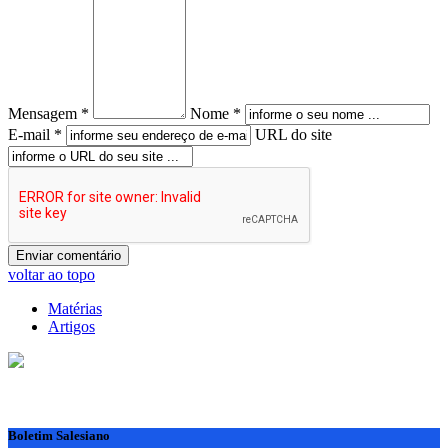
Mensagem *
Nome *
E-mail *
URL do site
voltar ao topo
Matérias
Artigos
Boletim Salesiano