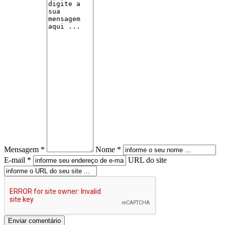
Mensagem *
Nome *
E-mail *
URL do site