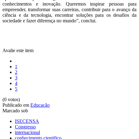
conhecimentos e inovação. Queremos inspirar pessoas para
empreender, transformar suas carreiras, contribuir para o avanço da
ciência e da tecnologia, encontrar soluções para os desafios da
sociedade e fazer diferença no mundo”, conclui.
Avalie este item
1
2
3
4
5
(0 votos)
Publicado em
Educação
Marcado sob
ISECENSA
Congresso
internacional
conhecimento cientifico